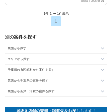
公開日：2026-05-21
1
1
1
件
〜
件表示
1
別の案件を探す
業態から探す
エリアから探す
ラーメンの居抜き売却物件の案件一覧
千葉県の市区町村から案件を探す
フランス料理の居抜き売却物件の案件一覧
東京23区の飲食店の居抜き売却物件の案件一覧
業態から千葉県の案件を探す
イタリア料理の居抜き売却物件の案件一覧
東京都下の飲食店の居抜き売却物件の案件一覧
船橋市の飲食店の居抜き売却物件の案件一覧
業態から新津田沼駅の案件を探す
中華の居抜き売却物件の案件一覧
千葉県の飲食店の居抜き売却物件の案件一覧
鎌ヶ谷市の飲食店の居抜き売却物件の案件一覧
千葉県のラーメンの居抜き売却物件の案件一覧
そば・うどんの居抜き売却物件の案件一覧
埼玉県の飲食店の居抜き売却物件の案件一覧
千葉市中央区の飲食店の居抜き売却物件の案件一覧
千葉県のフランス料理の居抜き売却物件の案件一覧
新津田沼駅のラーメンの居抜き売却物件の案件一覧
居抜き店舗の売却・譲渡先をお探しします！