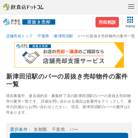
売却相談
menu
店舗売却トップ
千葉県
新津田沼駅
バーの居抜き売却物件の案件一覧
新津田沼駅のバーの居抜き売却物件の案件
一覧
現在募集中、過去成約済・募集終了済の新津田沼駅のバーの居抜き売却物
件の案件一覧です。 詳細を問い合わせる場合は各案件をクリックして、案
件の詳細からお問い合わせください。 現在、新津田沼駅のバーの案件は1
件あります。
選択条件
： 首都圏、千葉県、バー