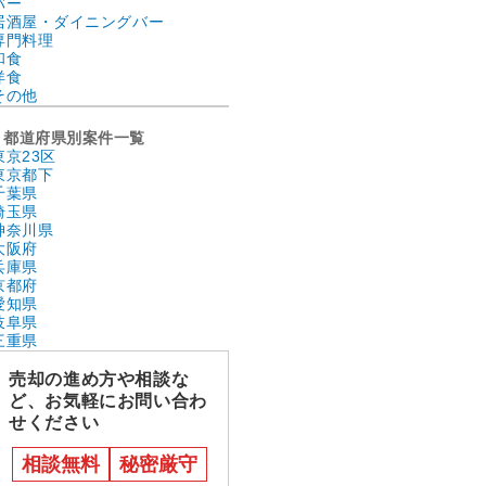
バー
居酒屋・ダイニングバー
専門料理
和食
洋食
その他
都道府県別案件一覧
東京23区
東京都下
千葉県
埼玉県
神奈川県
大阪府
兵庫県
京都府
愛知県
岐阜県
三重県
売却の進め方や相談な
ど、お気軽にお問い合わ
せください
相談無料
秘密厳守