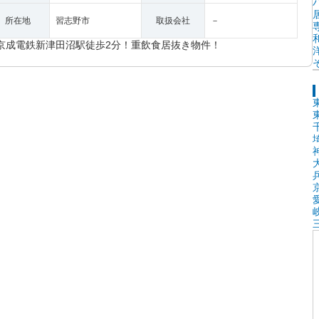
所在地
習志野市
取扱会社
－
京成電鉄新津田沼駅徒歩2分！重飲食居抜き物件！