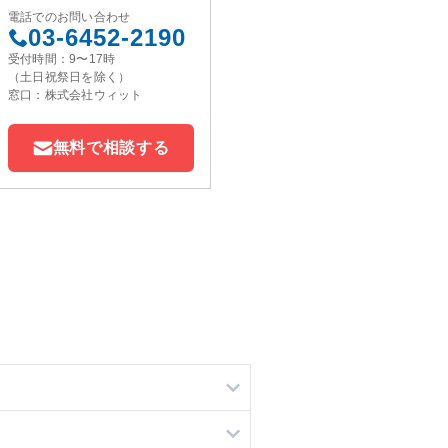
電話でのお問い合わせ
03-6452-2190
受付時間：9〜17時
（土日祝祭日を除く）
窓口：株式会社ウィット
無料で相談する