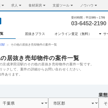
装
求人
食材厨房
支援ツール
ノウハウ
受付時間：平日9時～17時
03-6452-2190
一覧
居抜きプラス
オンライン査定（無料）
サ
沼駅
その他の居抜き売却物件の案件一覧
他の居抜き売却物件の案件一覧
の京成津田沼駅のその他の居抜き売却物件の案件一覧です。
リックして、案件の詳細からお問い合わせください。
1件あります。
業態