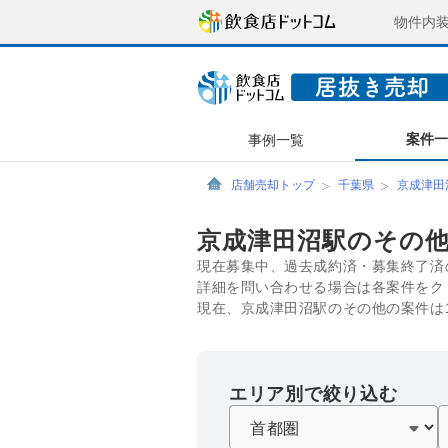
物件内
案件
事例一覧
店舗売却トップ
千葉県
京成津田
京成津田沼駅のその
現在募集中、過去成約済・募集終了済
詳細を問い合わせる場合は各案件をク
現在、京成津田沼駅のその他の案件は
エリア別で絞り込む