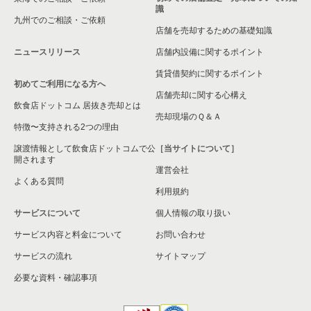
識
九州でのご相談・ご依頼
店舗を売却するための基礎知識
ニュースリリース
店舗内設備に関するポイント
賃貸借契約に関するポイント
初めてご利用になる方へ
店舗売却に関する心構え
飲食店ドットコム 居抜き売却とは
売却現場のＱ＆Ａ
特徴〜支持される2つの理由
譲渡情報として飲食店ドットコムで公
［当サイトについて］
開されます
運営会社
よくある質問
利用規約
サービスについて
個人情報の取り扱い
サービス内容と料金について
お問い合わせ
サービスの流れ
サイトマップ
必要な資料・確認事項