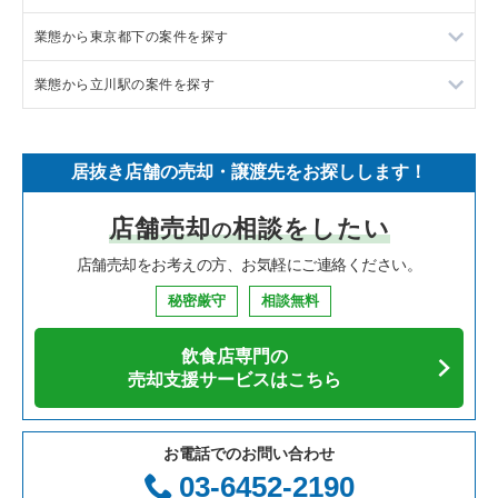
業態から東京都下の案件を探す
イタリア料理の居抜き売却物件の案件一覧
東京都下の飲食店の居抜き売却物件の案件一覧
調布市の飲食店の居抜き売却物件の案件一覧
業態から立川駅の案件を探す
中華の居抜き売却物件の案件一覧
千葉県の飲食店の居抜き売却物件の案件一覧
八王子市の飲食店の居抜き売却物件の案件一覧
東京都下のラーメンの居抜き売却物件の案件一覧
そば・うどんの居抜き売却物件の案件一覧
埼玉県の飲食店の居抜き売却物件の案件一覧
武蔵野市の飲食店の居抜き売却物件の案件一覧
東京都下のフランス料理の居抜き売却物件の案件一覧
立川駅のラーメンの居抜き売却物件の案件一覧
居抜き店舗の売却・譲渡先をお探しします！
寿司の居抜き売却物件の案件一覧
神奈川県の飲食店の居抜き売却物件の案件一覧
立川市の飲食店の居抜き売却物件の案件一覧
東京都下のイタリア料理の居抜き売却物件の案件一覧
立川駅のイタリア料理の居抜き売却物件の案件一覧
店舗売却
相談をしたい
の
焼肉の居抜き売却物件の案件一覧
大阪府の飲食店の居抜き売却物件の案件一覧
町田市の飲食店の居抜き売却物件の案件一覧
東京都下の中華の居抜き売却物件の案件一覧
立川駅のアジア料理の居抜き売却物件の案件一覧
店舗売却をお考えの方、お気軽にご連絡ください。
鉄板焼き・お好み焼の居抜き売却物件の案件一覧
兵庫県の飲食店の居抜き売却物件の案件一覧
東村山市の飲食店の居抜き売却物件の案件一覧
東京都下のそば・うどんの居抜き売却物件の案件一覧
立川駅のカフェの居抜き売却物件の案件一覧
秘密厳守
相談無料
アジア料理の居抜き売却物件の案件一覧
京都府の飲食店の居抜き売却物件の案件一覧
国立市の飲食店の居抜き売却物件の案件一覧
東京都下の寿司の居抜き売却物件の案件一覧
立川駅のカラオケ・パブ・スナックの居抜き売却物件の案件一
覧
飲食店専門の
カフェの居抜き売却物件の案件一覧
愛知県の飲食店の居抜き売却物件の案件一覧
小金井市の飲食店の居抜き売却物件の案件一覧
東京都下の焼肉の居抜き売却物件の案件一覧
売却支援サービスはこちら
立川駅のバーの居抜き売却物件の案件一覧
テイクアウトの居抜き売却物件の案件一覧
岐阜県の飲食店の居抜き売却物件の案件一覧
府中市の飲食店の居抜き売却物件の案件一覧
東京都下の鉄板焼き・お好み焼の居抜き売却物件の案件一覧
立川駅の居酒屋・ダイニングバーの居抜き売却物件の案件一覧
お電話でのお問い合わせ
お弁当・惣菜・デリの居抜き売却物件の案件一覧
三重県の飲食店の居抜き売却物件の案件一覧
国分寺市の飲食店の居抜き売却物件の案件一覧
東京都下のアジア料理の居抜き売却物件の案件一覧
03-6452-2190
立川駅の和食の居抜き売却物件の案件一覧