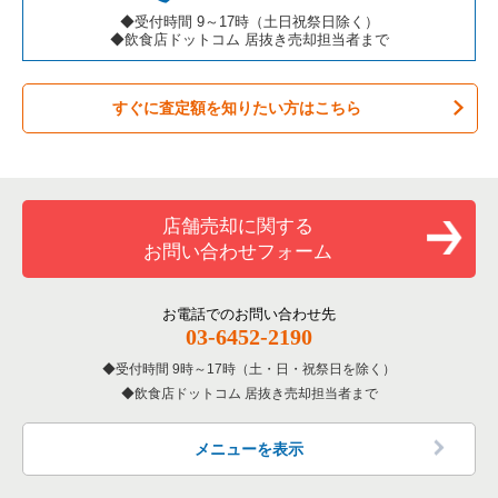
カラオケ・パブ・スナックの居抜き売却物件の案件一覧
昭島市の飲食店の居抜き売却物件の案件一覧
東京都下のカフェの居抜き売却物件の案件一覧
◆受付時間 9～17時（土日祝祭日除く）
立川駅の洋食の居抜き売却物件の案件一覧
◆飲食店ドットコム 居抜き売却担当者まで
バーの居抜き売却物件の案件一覧
稲城市の飲食店の居抜き売却物件の案件一覧
東京都下のテイクアウトの居抜き売却物件の案件一覧
立川駅のその他の居抜き売却物件の案件一覧
すぐに査定額を知りたい方はこちら
居酒屋・ダイニングバーの居抜き売却物件の案件一覧
三鷹市の飲食店の居抜き売却物件の案件一覧
東京都下のお弁当・惣菜・デリの居抜き売却物件の案件一覧
専門料理の居抜き売却物件の案件一覧
清瀬市の飲食店の居抜き売却物件の案件一覧
東京都下のカラオケ・パブ・スナックの居抜き売却物件の案件
一覧
和食の居抜き売却物件の案件一覧
小平市の飲食店の居抜き売却物件の案件一覧
店舗売却に関する
東京都下のバーの居抜き売却物件の案件一覧
お問い合わせフォーム
洋食の居抜き売却物件の案件一覧
あきる野市の飲食店の居抜き売却物件の案件一覧
東京都下の居酒屋・ダイニングバーの居抜き売却物件の案件一
覧
その他の居抜き売却物件の案件一覧
多摩市の飲食店の居抜き売却物件の案件一覧
お電話でのお問い合わせ先
03-6452-2190
東京都下の専門料理の居抜き売却物件の案件一覧
狛江市の飲食店の居抜き売却物件の案件一覧
受付時間 9時～17時（土・日・祝祭日を除く）
東京都下の和食の居抜き売却物件の案件一覧
飲食店ドットコム 居抜き売却担当者まで
西東京市の飲食店の居抜き売却物件の案件一覧
東京都下の洋食の居抜き売却物件の案件一覧
日野市の飲食店の居抜き売却物件の案件一覧
メニューを表示
東京都下のその他の居抜き売却物件の案件一覧
福生市の飲食店の居抜き売却物件の案件一覧