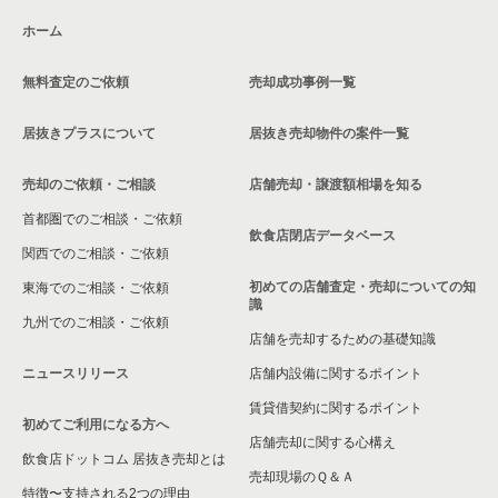
ホーム
東大和市の飲食店の居抜き売却物件の案件一覧
無料査定のご依頼
売却成功事例一覧
東久留米市の飲食店の居抜き売却物件の案件一覧
居抜きプラスについて
居抜き売却物件の案件一覧
売却のご依頼・ご相談
店舗売却・譲渡額相場を知る
首都圏でのご相談・ご依頼
飲食店閉店データベース
関西でのご相談・ご依頼
初めての店舗査定・売却についての知
東海でのご相談・ご依頼
識
九州でのご相談・ご依頼
店舗を売却するための基礎知識
ニュースリリース
店舗内設備に関するポイント
賃貸借契約に関するポイント
初めてご利用になる方へ
店舗売却に関する心構え
飲食店ドットコム 居抜き売却とは
売却現場のＱ＆Ａ
特徴〜支持される2つの理由