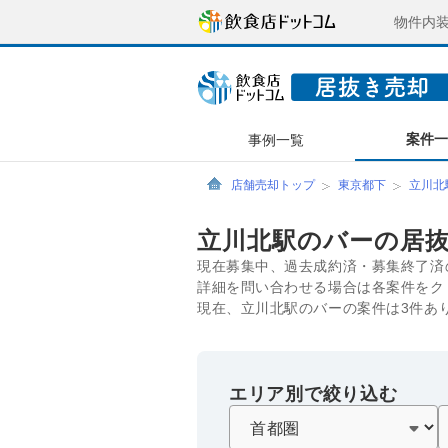
物件内
案件
事例一覧
店舗売却トップ
東京都下
立川北
立川北駅のバーの居
現在募集中、過去成約済・募集終了済
詳細を問い合わせる場合は各案件をク
現在、立川北駅のバーの案件は3件あ
エリア別で絞り込む