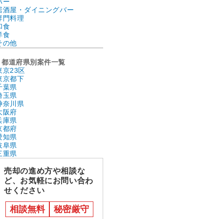
バー
居酒屋・ダイニングバー
専門料理
和食
洋食
その他
都道府県別案件一覧
東京23区
東京都下
千葉県
埼玉県
神奈川県
大阪府
兵庫県
京都府
愛知県
岐阜県
三重県
売却の進め方や相談な
ど、お気軽にお問い合わ
せください
相談無料
秘密厳守