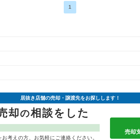
1
の案件一覧
件の案件一覧
物件の案件一覧
件の案件一覧
売却物件の案件一覧
却物件の案件一覧
居抜き店舗の売却・譲渡先をお探しします！
の案件一覧
売却物件の案件一覧
の案件一覧
売却
相談をした
の
の案件一覧
の案件一覧
ーの居抜き売却物件の案件一覧
件の案件一覧
売却物件の案件一覧
の案件一覧
売却
をお考えの方、お気軽にご連絡ください。