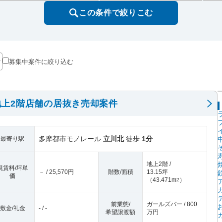
この条件で絞りこむ
募集中案件に絞り込む
上2階店舗の居抜き売却案件
多摩都市モノレール
立川北
徒歩
1分
最寄り駅
地上2階 /
現賃料/坪単
－ / 25,570円
階数/面積
13.15坪
価
（
43.471m
）
2
前業態/
ガールズバー / 800
敷金/礼金
- / -
希望譲渡額
万円