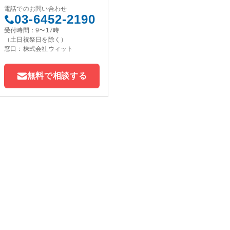
電話でのお問い合わせ
03-6452-2190
受付時間：9〜17時
（土日祝祭日を除く）
窓口：株式会社ウィット
無料で相談する