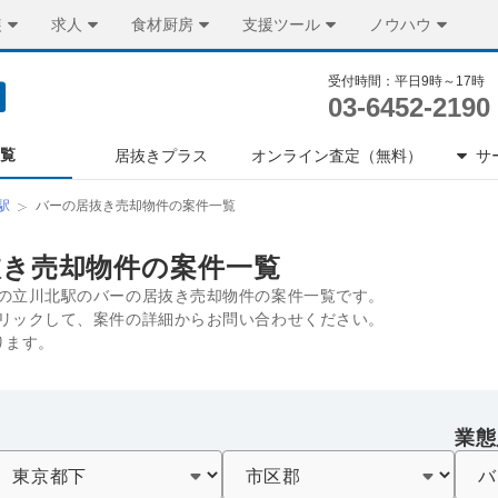
装
求人
食材厨房
支援ツール
ノウハウ
受付時間：平日9時～17時
03-6452-2190
一覧
居抜きプラス
オンライン査定（無料）
サ
駅
バーの居抜き売却物件の案件一覧
抜き売却物件の案件一覧
の立川北駅のバーの居抜き売却物件の案件一覧です。
リックして、案件の詳細からお問い合わせください。
ります。
業態