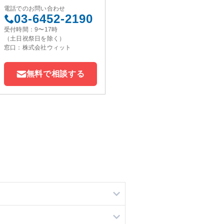
電話でのお問い合わせ
03-6452-2190
受付時間：9〜17時
（土日祝祭日を除く）
窓口：株式会社ウィット
無料で相談する