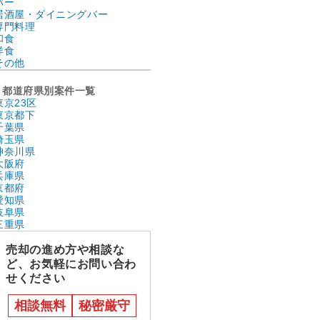
バー
居酒屋・ダイニングバー
専門料理
和食
洋食
その他
都道府県別案件一覧
東京23区
東京都下
千葉県
埼玉県
神奈川県
大阪府
兵庫県
京都府
愛知県
岐阜県
三重県
売却の進め方や相談な
ど、お気軽にお問い合わ
せください
相談無料
秘密厳守