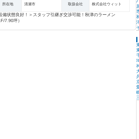
所在地
清瀬市
取扱会社
株式会社ウィット
設備状態良好！＞スタッフ引継ぎ交渉可能！秋津のラーメン
F/7.90坪）