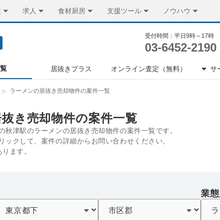
装
求人
食材厨房
支援ツール
ノウハウ
受付時間：平日9時～17時
03-6452-2190
一覧
居抜きプラス
オンライン査定（無料）
サ
ラーメンの居抜き売却物件の案件一覧
居抜き売却物件の案件一覧
の秋津駅のラーメンの居抜き売却物件の案件一覧です。
リックして、案件の詳細からお問い合わせください。
あります。
業態