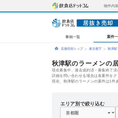
物件内
案件
事例一覧
店舗売却トップ
東京都下
秋津駅
秋津駅のラーメンの
現在募集中、過去成約済・募集終了済
詳細を問い合わせる場合は各案件をク
現在、秋津駅のラーメンの案件は1件
エリア別で絞り込む