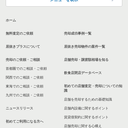
東京都下のその他の居抜き売却物件の案件一覧
福生市の飲食店の居抜き売却物件の案件一覧
ホーム
東大和市の飲食店の居抜き売却物件の案件一覧
無料査定のご依頼
売却成功事例一覧
東久留米市の飲食店の居抜き売却物件の案件一覧
居抜きプラスについて
居抜き売却物件の案件一覧
売却のご依頼・ご相談
店舗売却・譲渡額相場を知る
首都圏でのご相談・ご依頼
飲食店閉店データベース
関西でのご相談・ご依頼
初めての店舗査定・売却についての知
東海でのご相談・ご依頼
識
九州でのご相談・ご依頼
店舗を売却するための基礎知識
ニュースリリース
店舗内設備に関するポイント
賃貸借契約に関するポイント
初めてご利用になる方へ
店舗売却に関する心構え