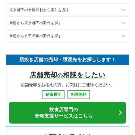
東京都下の市区町村から案件を探す
フランス料理の居抜き売却物件の案件一覧
東京23区の飲食店の居抜き売却物件の案件一覧
業態から東京都下の案件を探す
イタリア料理の居抜き売却物件の案件一覧
東京都下の飲食店の居抜き売却物件の案件一覧
調布市の飲食店の居抜き売却物件の案件一覧
業態から八王子駅の案件を探す
中華の居抜き売却物件の案件一覧
千葉県の飲食店の居抜き売却物件の案件一覧
八王子市の飲食店の居抜き売却物件の案件一覧
東京都下のラーメンの居抜き売却物件の案件一覧
そば・うどんの居抜き売却物件の案件一覧
埼玉県の飲食店の居抜き売却物件の案件一覧
武蔵野市の飲食店の居抜き売却物件の案件一覧
東京都下のフランス料理の居抜き売却物件の案件一覧
八王子駅のラーメンの居抜き売却物件の案件一覧
居抜き店舗の売却・譲渡先をお探しします！
寿司の居抜き売却物件の案件一覧
神奈川県の飲食店の居抜き売却物件の案件一覧
立川市の飲食店の居抜き売却物件の案件一覧
東京都下のイタリア料理の居抜き売却物件の案件一覧
八王子駅の中華の居抜き売却物件の案件一覧
店舗売却
相談をしたい
の
焼肉の居抜き売却物件の案件一覧
大阪府の飲食店の居抜き売却物件の案件一覧
町田市の飲食店の居抜き売却物件の案件一覧
東京都下の中華の居抜き売却物件の案件一覧
八王子駅のそば・うどんの居抜き売却物件の案件一覧
店舗売却をお考えの方、お気軽にご連絡ください。
鉄板焼き・お好み焼の居抜き売却物件の案件一覧
兵庫県の飲食店の居抜き売却物件の案件一覧
東村山市の飲食店の居抜き売却物件の案件一覧
東京都下のそば・うどんの居抜き売却物件の案件一覧
八王子駅の寿司の居抜き売却物件の案件一覧
秘密厳守
相談無料
アジア料理の居抜き売却物件の案件一覧
京都府の飲食店の居抜き売却物件の案件一覧
国立市の飲食店の居抜き売却物件の案件一覧
東京都下の寿司の居抜き売却物件の案件一覧
八王子駅の焼肉の居抜き売却物件の案件一覧
飲食店専門の
カフェの居抜き売却物件の案件一覧
愛知県の飲食店の居抜き売却物件の案件一覧
小金井市の飲食店の居抜き売却物件の案件一覧
東京都下の焼肉の居抜き売却物件の案件一覧
八王子駅の鉄板焼き・お好み焼の居抜き売却物件の案件一覧
売却支援サービスはこちら
テイクアウトの居抜き売却物件の案件一覧
岐阜県の飲食店の居抜き売却物件の案件一覧
府中市の飲食店の居抜き売却物件の案件一覧
東京都下の鉄板焼き・お好み焼の居抜き売却物件の案件一覧
八王子駅のカフェの居抜き売却物件の案件一覧