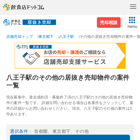
売却相談
menu
店舗売却トップ
東京都下
八王子駅
その他の居抜き売却物件の案件一
八王子駅のその他の居抜き売却物件の案件
一覧
現在募集中、過去成約済・募集終了済の八王子駅のその他の居抜き売却物
件の案件一覧です。 詳細を問い合わせる場合は各案件をクリックして、案
件の詳細からお問い合わせください。 現在、八王子駅のその他の案件は3
件あります。
選択条件
： 首都圏、東京都下、その他