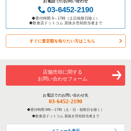
お電話でのお問い合わせ
お弁当・惣菜・デリの居抜き売却物件の案件一覧
三重県の飲食店の居抜き売却物件の案件一覧
国分寺市の飲食店の居抜き売却物件の案件一覧
東京都下のアジア料理の居抜き売却物件の案件一覧
八王子駅のバーの居抜き売却物件の案件一覧
03-6452-2190
カラオケ・パブ・スナックの居抜き売却物件の案件一覧
昭島市の飲食店の居抜き売却物件の案件一覧
東京都下のカフェの居抜き売却物件の案件一覧
八王子駅の居酒屋・ダイニングバーの居抜き売却物件の案件一
◆受付時間 9～17時（土日祝祭日除く）
覧
◆飲食店ドットコム 居抜き売却担当者まで
バーの居抜き売却物件の案件一覧
稲城市の飲食店の居抜き売却物件の案件一覧
東京都下のテイクアウトの居抜き売却物件の案件一覧
八王子駅の和食の居抜き売却物件の案件一覧
すぐに査定額を知りたい方はこちら
居酒屋・ダイニングバーの居抜き売却物件の案件一覧
三鷹市の飲食店の居抜き売却物件の案件一覧
東京都下のお弁当・惣菜・デリの居抜き売却物件の案件一覧
八王子駅の洋食の居抜き売却物件の案件一覧
専門料理の居抜き売却物件の案件一覧
清瀬市の飲食店の居抜き売却物件の案件一覧
東京都下のカラオケ・パブ・スナックの居抜き売却物件の案件
一覧
八王子駅のその他の居抜き売却物件の案件一覧
和食の居抜き売却物件の案件一覧
小平市の飲食店の居抜き売却物件の案件一覧
店舗売却に関する
東京都下のバーの居抜き売却物件の案件一覧
お問い合わせフォーム
洋食の居抜き売却物件の案件一覧
あきる野市の飲食店の居抜き売却物件の案件一覧
東京都下の居酒屋・ダイニングバーの居抜き売却物件の案件一
覧
その他の居抜き売却物件の案件一覧
多摩市の飲食店の居抜き売却物件の案件一覧
お電話でのお問い合わせ先
03-6452-2190
東京都下の専門料理の居抜き売却物件の案件一覧
狛江市の飲食店の居抜き売却物件の案件一覧
受付時間 9時～17時（土・日・祝祭日を除く）
東京都下の和食の居抜き売却物件の案件一覧
飲食店ドットコム 居抜き売却担当者まで
西東京市の飲食店の居抜き売却物件の案件一覧
東京都下の洋食の居抜き売却物件の案件一覧
日野市の飲食店の居抜き売却物件の案件一覧
メニューを表示