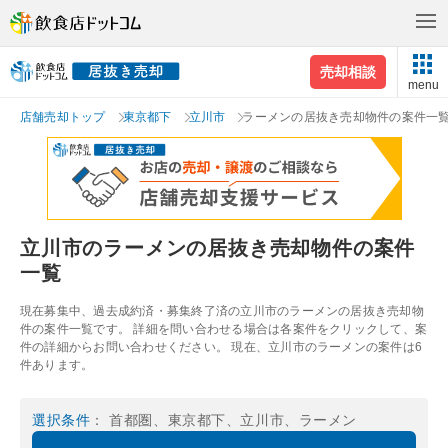
売却相談
menu
店舗売却トップ
東京都下
立川市
ラーメンの居抜き売却物件の案件一
立川市のラーメンの居抜き売却物件の案件
一覧
現在募集中、過去成約済・募集終了済の立川市のラーメンの居抜き売却物
件の案件一覧です。 詳細を問い合わせる場合は各案件をクリックして、案
件の詳細からお問い合わせください。 現在、立川市のラーメンの案件は6
件あります。
選択条件
： 首都圏、東京都下、立川市、ラーメン