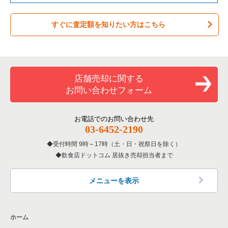
バーの居抜き売却物件の案件一覧
稲城市の飲食店の居抜き売却物件の案件一覧
東京都下のテイクアウトの居抜き売却物件の案件一覧
立川市の洋食の居抜き売却物件の案件一覧
すぐに査定額を知りたい方はこちら
居酒屋・ダイニングバーの居抜き売却物件の案件一覧
三鷹市の飲食店の居抜き売却物件の案件一覧
東京都下のお弁当・惣菜・デリの居抜き売却物件の案件一覧
立川市のその他の居抜き売却物件の案件一覧
専門料理の居抜き売却物件の案件一覧
清瀬市の飲食店の居抜き売却物件の案件一覧
東京都下のカラオケ・パブ・スナックの居抜き売却物件の案件
一覧
和食の居抜き売却物件の案件一覧
小平市の飲食店の居抜き売却物件の案件一覧
店舗売却に関する
東京都下のバーの居抜き売却物件の案件一覧
お問い合わせフォーム
洋食の居抜き売却物件の案件一覧
あきる野市の飲食店の居抜き売却物件の案件一覧
東京都下の居酒屋・ダイニングバーの居抜き売却物件の案件一
覧
その他の居抜き売却物件の案件一覧
多摩市の飲食店の居抜き売却物件の案件一覧
お電話でのお問い合わせ先
03-6452-2190
東京都下の専門料理の居抜き売却物件の案件一覧
狛江市の飲食店の居抜き売却物件の案件一覧
受付時間 9時～17時（土・日・祝祭日を除く）
東京都下の和食の居抜き売却物件の案件一覧
飲食店ドットコム 居抜き売却担当者まで
西東京市の飲食店の居抜き売却物件の案件一覧
東京都下の洋食の居抜き売却物件の案件一覧
日野市の飲食店の居抜き売却物件の案件一覧
メニューを表示
東京都下のその他の居抜き売却物件の案件一覧
福生市の飲食店の居抜き売却物件の案件一覧
ホーム
東大和市の飲食店の居抜き売却物件の案件一覧