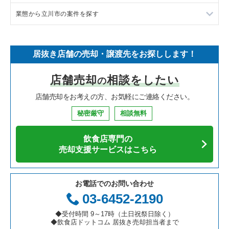
業態から立川市の案件を探す
中華の居抜き売却物件の案件一覧
千葉県の飲食店の居抜き売却物件の案件一覧
八王子市の飲食店の居抜き売却物件の案件一覧
東京都下のラーメンの居抜き売却物件の案件一覧
そば・うどんの居抜き売却物件の案件一覧
埼玉県の飲食店の居抜き売却物件の案件一覧
武蔵野市の飲食店の居抜き売却物件の案件一覧
東京都下のフランス料理の居抜き売却物件の案件一覧
立川市のラーメンの居抜き売却物件の案件一覧
居抜き店舗の売却・譲渡先をお探しします！
寿司の居抜き売却物件の案件一覧
神奈川県の飲食店の居抜き売却物件の案件一覧
立川市の飲食店の居抜き売却物件の案件一覧
東京都下のイタリア料理の居抜き売却物件の案件一覧
立川市のイタリア料理の居抜き売却物件の案件一覧
店舗売却
相談をしたい
の
焼肉の居抜き売却物件の案件一覧
大阪府の飲食店の居抜き売却物件の案件一覧
町田市の飲食店の居抜き売却物件の案件一覧
東京都下の中華の居抜き売却物件の案件一覧
立川市の焼肉の居抜き売却物件の案件一覧
店舗売却をお考えの方、お気軽にご連絡ください。
鉄板焼き・お好み焼の居抜き売却物件の案件一覧
兵庫県の飲食店の居抜き売却物件の案件一覧
東村山市の飲食店の居抜き売却物件の案件一覧
東京都下のそば・うどんの居抜き売却物件の案件一覧
立川市のアジア料理の居抜き売却物件の案件一覧
秘密厳守
相談無料
アジア料理の居抜き売却物件の案件一覧
京都府の飲食店の居抜き売却物件の案件一覧
国立市の飲食店の居抜き売却物件の案件一覧
東京都下の寿司の居抜き売却物件の案件一覧
立川市のカフェの居抜き売却物件の案件一覧
飲食店専門の
カフェの居抜き売却物件の案件一覧
愛知県の飲食店の居抜き売却物件の案件一覧
小金井市の飲食店の居抜き売却物件の案件一覧
東京都下の焼肉の居抜き売却物件の案件一覧
立川市のカラオケ・パブ・スナックの居抜き売却物件の案件一
売却支援サービスはこちら
覧
テイクアウトの居抜き売却物件の案件一覧
岐阜県の飲食店の居抜き売却物件の案件一覧
府中市の飲食店の居抜き売却物件の案件一覧
東京都下の鉄板焼き・お好み焼の居抜き売却物件の案件一覧
立川市のバーの居抜き売却物件の案件一覧
お電話でのお問い合わせ
お弁当・惣菜・デリの居抜き売却物件の案件一覧
三重県の飲食店の居抜き売却物件の案件一覧
国分寺市の飲食店の居抜き売却物件の案件一覧
東京都下のアジア料理の居抜き売却物件の案件一覧
03-6452-2190
立川市の居酒屋・ダイニングバーの居抜き売却物件の案件一覧
カラオケ・パブ・スナックの居抜き売却物件の案件一覧
昭島市の飲食店の居抜き売却物件の案件一覧
東京都下のカフェの居抜き売却物件の案件一覧
◆受付時間 9～17時（土日祝祭日除く）
立川市の和食の居抜き売却物件の案件一覧
◆飲食店ドットコム 居抜き売却担当者まで