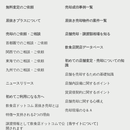
無料査定のご依頼
売却成功事例一覧
東久留米市の飲食店の居抜き売却物件の案件一覧
居抜きプラスについて
居抜き売却物件の案件一覧
売却のご依頼・ご相談
店舗売却・譲渡額相場を知る
首都圏でのご相談・ご依頼
飲食店閉店データベース
関西でのご相談・ご依頼
初めての店舗査定・売却についての知
東海でのご相談・ご依頼
識
九州でのご相談・ご依頼
店舗を売却するための基礎知識
ニュースリリース
店舗内設備に関するポイント
賃貸借契約に関するポイント
初めてご利用になる方へ
店舗売却に関する心構え
飲食店ドットコム 居抜き売却とは
売却現場のＱ＆Ａ
特徴〜支持される2つの理由
譲渡情報として飲食店ドットコムで公
［当サイトについて］
開されます