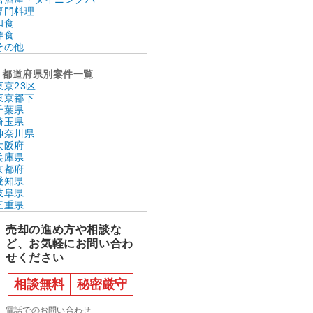
専門料理
和食
洋食
その他
都道府県別案件一覧
東京23区
東京都下
千葉県
埼玉県
神奈川県
大阪府
兵庫県
京都府
愛知県
岐阜県
三重県
売却の進め方や相談な
ど、お気軽にお問い合わ
せください
相談無料
秘密厳守
電話でのお問い合わせ