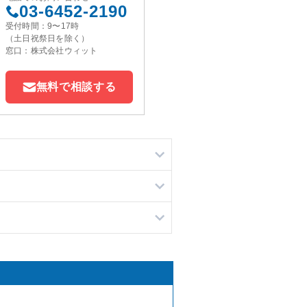
03-6452-2190
受付時間：9〜17時
（土日祝祭日を除く）
窓口：株式会社ウィット
無料で相談する