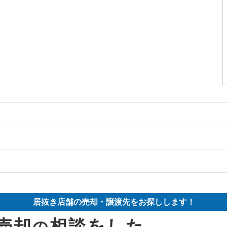
の案件一覧
件の案件一覧
物件の案件一覧
件の案件一覧
売却物件の案件一覧
物件の案件一覧
居抜き店舗の売却・譲渡先をお探しします！
の案件一覧
売却物件の案件一覧
の案件一覧
売却
相談をした
の