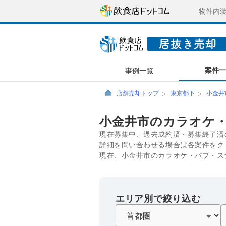
物件内
案件
事例一覧
店舗売却トップ
東京都下
小金井
小金井市のカラオケ
現在募集中、過去成約済・募集終了済
詳細を問い合わせる場合は各案件をク
現在、小金井市のカラオケ・パブ・ス
エリア別で絞り込む