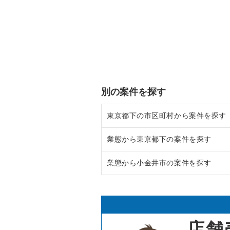
別の案件を探す
東京都下の市区町村から案件を探す
業態から東京都下の案件を探す
調布市の飲食店の居抜き売却物件
業態から小金井市の案件を探す
八王子市の飲食店の居抜き売却物
東京都下のラーメンの居抜き売却
武蔵野市の飲食店の居抜き売却物
東京都下のフランス料理の居抜き
小金井市のラーメンの居抜き売却
立川市の飲食店の居抜き売却物件
東京都下のイタリア料理の居抜き
小金井市の焼肉の居抜き売却物件
店舗