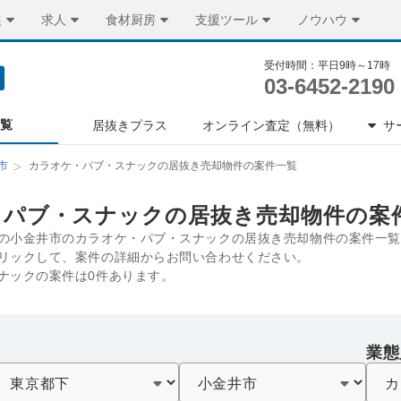
装
求人
食材厨房
支援ツール
ノウハウ
受付時間：平日9時～17時
03-6452-2190
一覧
居抜きプラス
オンライン査定（無料）
サ
市
カラオケ・パブ・スナックの居抜き売却物件の案件一覧
・パブ・スナックの居抜き売却物件の案
の小金井市のカラオケ・パブ・スナックの居抜き売却物件の案件一覧
リックして、案件の詳細からお問い合わせください。
ナックの案件は0件あります。
業態