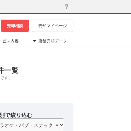
売却相談
売却マイページ
ービス内容
店舗売却データ
件一覧
です。
別で絞り込む