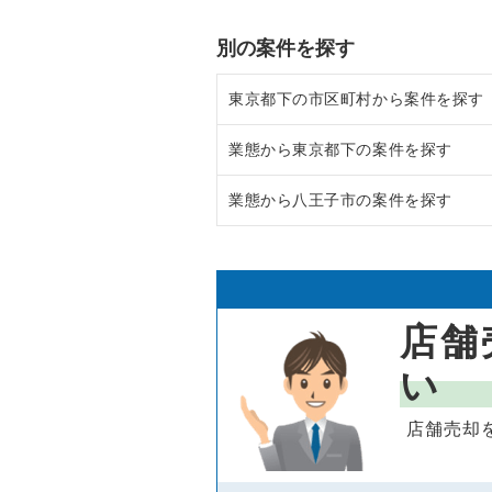
別の案件を探す
東京都下の市区町村から案件を探す
業態から東京都下の案件を探す
調布市の飲食店の居抜き売却物件
業態から八王子市の案件を探す
八王子市の飲食店の居抜き売却物
東京都下のラーメンの居抜き売却
武蔵野市の飲食店の居抜き売却物
東京都下のフランス料理の居抜き
八王子市のラーメンの居抜き売却
立川市の飲食店の居抜き売却物件
東京都下のイタリア料理の居抜き
八王子市の中華の居抜き売却物件
店舗
町田市の飲食店の居抜き売却物件
東京都下の中華の居抜き売却物件
八王子市のそば・うどんの居抜き
い
東村山市の飲食店の居抜き売却物
東京都下のそば・うどんの居抜き
八王子市の寿司の居抜き売却物件
店舗売却
国立市の飲食店の居抜き売却物件
東京都下の寿司の居抜き売却物件
八王子市の焼肉の居抜き売却物件