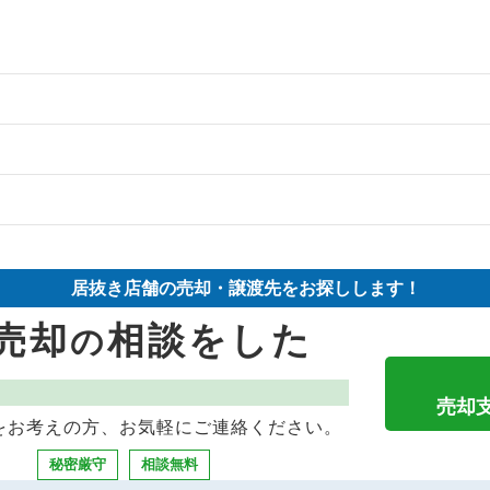
の案件一覧
件の案件一覧
物件の案件一覧
件の案件一覧
売却物件の案件一覧
物件の案件一覧
居抜き店舗の売却・譲渡先をお探しします！
の案件一覧
売却物件の案件一覧
の案件一覧
売却
相談をした
の
の案件一覧
の案件一覧
売却物件の案件一覧
件の案件一覧
売却物件の案件一覧
の案件一覧
売却
をお考えの方、お気軽にご連絡ください。
の案件一覧
の案件一覧
の案件一覧
秘密厳守
相談無料