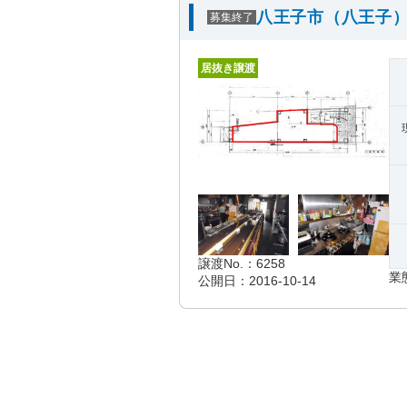
八王子市（八王子）
募集終了
居抜き譲渡
譲渡No.：6258
業
公開日：2016-10-14