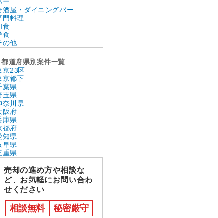
バー
居酒屋・ダイニングバー
専門料理
和食
洋食
その他
都道府県別案件一覧
東京23区
東京都下
千葉県
埼玉県
神奈川県
大阪府
兵庫県
京都府
愛知県
岐阜県
三重県
売却の進め方や相談な
ど、お気軽にお問い合わ
せください
相談無料
秘密厳守