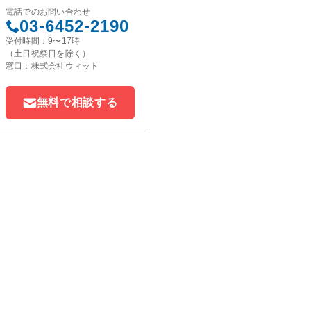
電話でのお問い合わせ
03-6452-2190
受付時間：9〜17時
（土日祝祭日を除く）
窓口：株式会社ウィット
無料で相談する