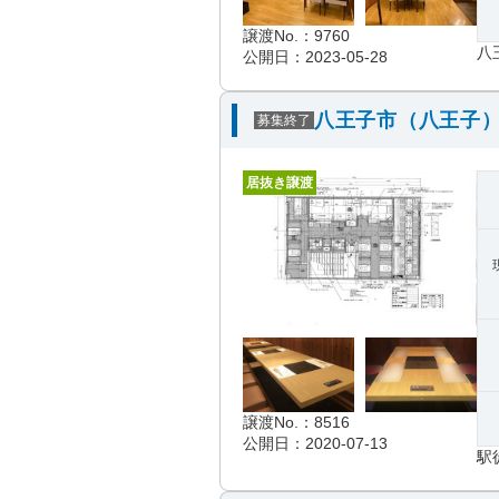
譲渡No.：9760
八
公開日：2023-05-28
八王子市（八王子）
募集終了
居抜き譲渡
譲渡No.：8516
公開日：2020-07-13
駅