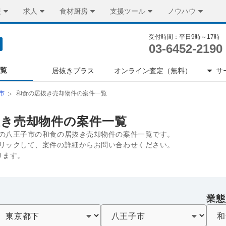
装
求人
食材厨房
支援ツール
ノウハウ
受付時間：平日9時～17時
03-6452-2190
一覧
居抜きプラス
オンライン査定（無料）
サ
市
和食の居抜き売却物件の案件一覧
抜き売却物件の案件一覧
の八王子市の和食の居抜き売却物件の案件一覧です。
リックして、案件の詳細からお問い合わせください。
ります。
業態