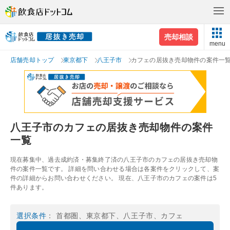
売却相談
menu
店舗売却トップ
東京都下
八王子市
カフェの居抜き売却物件の案件一
八王子市のカフェの居抜き売却物件の案件
一覧
現在募集中、過去成約済・募集終了済の八王子市のカフェの居抜き売却物
件の案件一覧です。 詳細を問い合わせる場合は各案件をクリックして、案
件の詳細からお問い合わせください。 現在、八王子市のカフェの案件は5
件あります。
選択条件
： 首都圏、東京都下、八王子市、カフェ