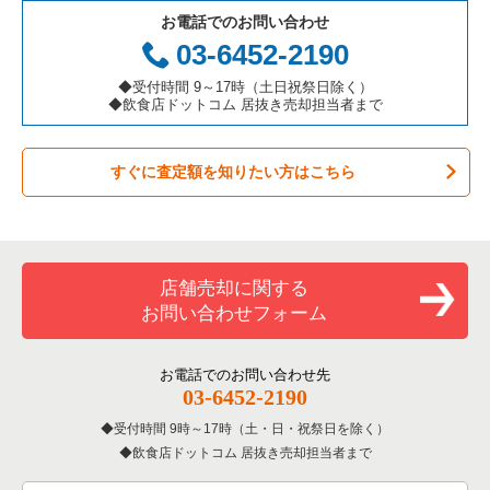
お電話でのお問い合わせ
お弁当・惣菜・デリの居抜き売却物件の案件一覧
三重県の飲食店の居抜き売却物件の案件一覧
国分寺市の飲食店の居抜き売却物件の案件一覧
東京都下のアジア料理の居抜き売却物件の案件一覧
八王子市のお弁当・惣菜・デリの居抜き売却物件の案件一覧
03-6452-2190
カラオケ・パブ・スナックの居抜き売却物件の案件一覧
昭島市の飲食店の居抜き売却物件の案件一覧
東京都下のカフェの居抜き売却物件の案件一覧
八王子市のバーの居抜き売却物件の案件一覧
◆受付時間 9～17時（土日祝祭日除く）
◆飲食店ドットコム 居抜き売却担当者まで
バーの居抜き売却物件の案件一覧
稲城市の飲食店の居抜き売却物件の案件一覧
東京都下のテイクアウトの居抜き売却物件の案件一覧
八王子市の居酒屋・ダイニングバーの居抜き売却物件の案件一
覧
すぐに査定額を知りたい方はこちら
居酒屋・ダイニングバーの居抜き売却物件の案件一覧
三鷹市の飲食店の居抜き売却物件の案件一覧
東京都下のお弁当・惣菜・デリの居抜き売却物件の案件一覧
八王子市の和食の居抜き売却物件の案件一覧
専門料理の居抜き売却物件の案件一覧
清瀬市の飲食店の居抜き売却物件の案件一覧
東京都下のカラオケ・パブ・スナックの居抜き売却物件の案件
一覧
八王子市の洋食の居抜き売却物件の案件一覧
和食の居抜き売却物件の案件一覧
小平市の飲食店の居抜き売却物件の案件一覧
店舗売却に関する
東京都下のバーの居抜き売却物件の案件一覧
八王子市のその他の居抜き売却物件の案件一覧
お問い合わせフォーム
洋食の居抜き売却物件の案件一覧
あきる野市の飲食店の居抜き売却物件の案件一覧
東京都下の居酒屋・ダイニングバーの居抜き売却物件の案件一
覧
その他の居抜き売却物件の案件一覧
多摩市の飲食店の居抜き売却物件の案件一覧
お電話でのお問い合わせ先
03-6452-2190
東京都下の専門料理の居抜き売却物件の案件一覧
狛江市の飲食店の居抜き売却物件の案件一覧
受付時間 9時～17時（土・日・祝祭日を除く）
東京都下の和食の居抜き売却物件の案件一覧
飲食店ドットコム 居抜き売却担当者まで
西東京市の飲食店の居抜き売却物件の案件一覧