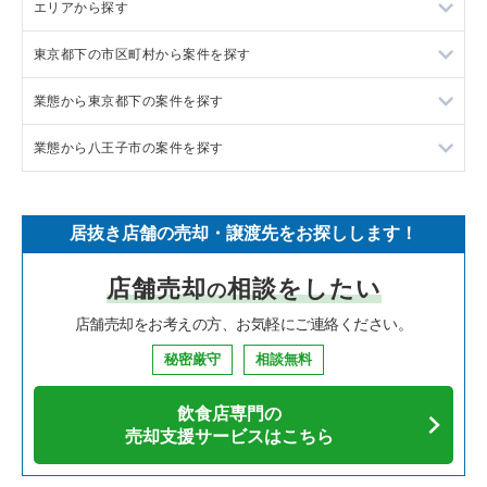
エリアから探す
ラーメンの居抜き売却物件の案件一覧
東京都下の市区町村から案件を探す
フランス料理の居抜き売却物件の案件一覧
東京23区の飲食店の居抜き売却物件の案件一覧
業態から東京都下の案件を探す
イタリア料理の居抜き売却物件の案件一覧
東京都下の飲食店の居抜き売却物件の案件一覧
調布市の飲食店の居抜き売却物件の案件一覧
業態から八王子市の案件を探す
中華の居抜き売却物件の案件一覧
千葉県の飲食店の居抜き売却物件の案件一覧
八王子市の飲食店の居抜き売却物件の案件一覧
東京都下のラーメンの居抜き売却物件の案件一覧
そば・うどんの居抜き売却物件の案件一覧
埼玉県の飲食店の居抜き売却物件の案件一覧
武蔵野市の飲食店の居抜き売却物件の案件一覧
東京都下のフランス料理の居抜き売却物件の案件一覧
八王子市のラーメンの居抜き売却物件の案件一覧
居抜き店舗の売却・譲渡先をお探しします！
寿司の居抜き売却物件の案件一覧
神奈川県の飲食店の居抜き売却物件の案件一覧
立川市の飲食店の居抜き売却物件の案件一覧
東京都下のイタリア料理の居抜き売却物件の案件一覧
八王子市の中華の居抜き売却物件の案件一覧
店舗売却
相談をしたい
の
焼肉の居抜き売却物件の案件一覧
大阪府の飲食店の居抜き売却物件の案件一覧
町田市の飲食店の居抜き売却物件の案件一覧
東京都下の中華の居抜き売却物件の案件一覧
八王子市のそば・うどんの居抜き売却物件の案件一覧
店舗売却をお考えの方、お気軽にご連絡ください。
鉄板焼き・お好み焼の居抜き売却物件の案件一覧
兵庫県の飲食店の居抜き売却物件の案件一覧
東村山市の飲食店の居抜き売却物件の案件一覧
東京都下のそば・うどんの居抜き売却物件の案件一覧
八王子市の寿司の居抜き売却物件の案件一覧
秘密厳守
相談無料
アジア料理の居抜き売却物件の案件一覧
京都府の飲食店の居抜き売却物件の案件一覧
国立市の飲食店の居抜き売却物件の案件一覧
東京都下の寿司の居抜き売却物件の案件一覧
八王子市の焼肉の居抜き売却物件の案件一覧
飲食店専門の
カフェの居抜き売却物件の案件一覧
愛知県の飲食店の居抜き売却物件の案件一覧
小金井市の飲食店の居抜き売却物件の案件一覧
東京都下の焼肉の居抜き売却物件の案件一覧
八王子市の鉄板焼き・お好み焼の居抜き売却物件の案件一覧
売却支援サービスはこちら
テイクアウトの居抜き売却物件の案件一覧
岐阜県の飲食店の居抜き売却物件の案件一覧
府中市の飲食店の居抜き売却物件の案件一覧
東京都下の鉄板焼き・お好み焼の居抜き売却物件の案件一覧
八王子市のカフェの居抜き売却物件の案件一覧