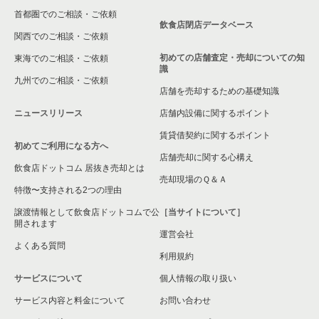
首都圏でのご相談・ご依頼
飲食店閉店データベース
関西でのご相談・ご依頼
初めての店舗査定・売却についての知
東海でのご相談・ご依頼
識
九州でのご相談・ご依頼
店舗を売却するための基礎知識
ニュースリリース
店舗内設備に関するポイント
賃貸借契約に関するポイント
初めてご利用になる方へ
店舗売却に関する心構え
飲食店ドットコム 居抜き売却とは
売却現場のＱ＆Ａ
特徴〜支持される2つの理由
譲渡情報として飲食店ドットコムで公
［当サイトについて］
開されます
運営会社
よくある質問
利用規約
サービスについて
個人情報の取り扱い
サービス内容と料金について
お問い合わせ