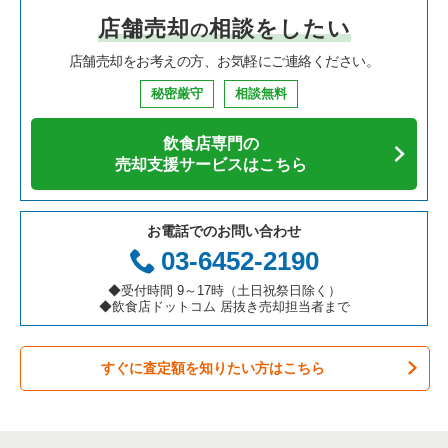
店舗売却
相談をしたい
の
焼肉の居抜き売却物件の案件一覧
大阪府の飲食店の居抜き売却物件の案件一覧
葛飾区の飲食店の居抜き売却物件の案件一覧
東京23区の中華の居抜き売却物件の案件一覧
金町駅の鉄板焼き・お好み焼の居抜き売却物件の案件一覧
店舗売却をお考えの方、お気軽にご連絡ください。
鉄板焼き・お好み焼の居抜き売却物件の案件一覧
兵庫県の飲食店の居抜き売却物件の案件一覧
中央区の飲食店の居抜き売却物件の案件一覧
東京23区のそば・うどんの居抜き売却物件の案件一覧
金町駅のお弁当・惣菜・デリの居抜き売却物件の案件一覧
秘密厳守
相談無料
アジア料理の居抜き売却物件の案件一覧
京都府の飲食店の居抜き売却物件の案件一覧
江東区の飲食店の居抜き売却物件の案件一覧
東京23区の寿司の居抜き売却物件の案件一覧
金町駅のバーの居抜き売却物件の案件一覧
飲食店専門の
カフェの居抜き売却物件の案件一覧
愛知県の飲食店の居抜き売却物件の案件一覧
千代田区の飲食店の居抜き売却物件の案件一覧
東京23区の焼肉の居抜き売却物件の案件一覧
金町駅の居酒屋・ダイニングバーの居抜き売却物件の案件一覧
売却支援サービスはこちら
テイクアウトの居抜き売却物件の案件一覧
岐阜県の飲食店の居抜き売却物件の案件一覧
港区の飲食店の居抜き売却物件の案件一覧
東京23区の鉄板焼き・お好み焼の居抜き売却物件の案件一覧
金町駅の和食の居抜き売却物件の案件一覧
お電話でのお問い合わせ
お弁当・惣菜・デリの居抜き売却物件の案件一覧
三重県の飲食店の居抜き売却物件の案件一覧
足立区の飲食店の居抜き売却物件の案件一覧
東京23区のアジア料理の居抜き売却物件の案件一覧
03-6452-2190
カラオケ・パブ・スナックの居抜き売却物件の案件一覧
板橋区の飲食店の居抜き売却物件の案件一覧
東京23区のカフェの居抜き売却物件の案件一覧
◆受付時間 9～17時（土日祝祭日除く）
◆飲食店ドットコム 居抜き売却担当者まで
バーの居抜き売却物件の案件一覧
台東区の飲食店の居抜き売却物件の案件一覧
東京23区のテイクアウトの居抜き売却物件の案件一覧
すぐに査定額を知りたい方はこちら
居酒屋・ダイニングバーの居抜き売却物件の案件一覧
練馬区の飲食店の居抜き売却物件の案件一覧
東京23区のお弁当・惣菜・デリの居抜き売却物件の案件一覧
専門料理の居抜き売却物件の案件一覧
豊島区の飲食店の居抜き売却物件の案件一覧
東京23区のカラオケ・パブ・スナックの居抜き売却物件の案件
一覧