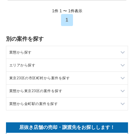
1
1
1
件
〜
件表示
1
別の案件を探す
業態から探す
エリアから探す
ラーメンの居抜き売却物件の案件一覧
東京23区の市区町村から案件を探す
フランス料理の居抜き売却物件の案件一覧
東京23区の飲食店の居抜き売却物件の案件一覧
業態から東京23区の案件を探す
イタリア料理の居抜き売却物件の案件一覧
東京都下の飲食店の居抜き売却物件の案件一覧
目黒区の飲食店の居抜き売却物件の案件一覧
業態から金町駅の案件を探す
中華の居抜き売却物件の案件一覧
千葉県の飲食店の居抜き売却物件の案件一覧
渋谷区の飲食店の居抜き売却物件の案件一覧
東京23区のラーメンの居抜き売却物件の案件一覧
そば・うどんの居抜き売却物件の案件一覧
埼玉県の飲食店の居抜き売却物件の案件一覧
世田谷区の飲食店の居抜き売却物件の案件一覧
東京23区のフランス料理の居抜き売却物件の案件一覧
金町駅のラーメンの居抜き売却物件の案件一覧
居抜き店舗の売却・譲渡先をお探しします！
寿司の居抜き売却物件の案件一覧
神奈川県の飲食店の居抜き売却物件の案件一覧
新宿区の飲食店の居抜き売却物件の案件一覧
東京23区のイタリア料理の居抜き売却物件の案件一覧
金町駅のイタリア料理の居抜き売却物件の案件一覧