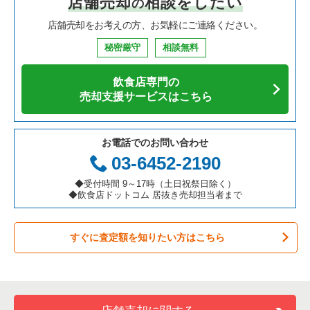
店舗売却
相談をしたい
の
焼肉の居抜き売却物件の案件一覧
大阪府の飲食店の居抜き売却物件の案件一覧
葛飾区の飲食店の居抜き売却物件の案件一覧
東京23区の中華の居抜き売却物件の案件一覧
金町駅の鉄板焼き・お好み焼の居抜き売却物件の案件一覧
店舗売却をお考えの方、お気軽にご連絡ください。
鉄板焼き・お好み焼の居抜き売却物件の案件一覧
兵庫県の飲食店の居抜き売却物件の案件一覧
中央区の飲食店の居抜き売却物件の案件一覧
東京23区のそば・うどんの居抜き売却物件の案件一覧
金町駅のお弁当・惣菜・デリの居抜き売却物件の案件一覧
秘密厳守
相談無料
アジア料理の居抜き売却物件の案件一覧
京都府の飲食店の居抜き売却物件の案件一覧
江東区の飲食店の居抜き売却物件の案件一覧
東京23区の寿司の居抜き売却物件の案件一覧
金町駅のバーの居抜き売却物件の案件一覧
飲食店専門の
カフェの居抜き売却物件の案件一覧
愛知県の飲食店の居抜き売却物件の案件一覧
千代田区の飲食店の居抜き売却物件の案件一覧
東京23区の焼肉の居抜き売却物件の案件一覧
金町駅の居酒屋・ダイニングバーの居抜き売却物件の案件一覧
売却支援サービスはこちら
テイクアウトの居抜き売却物件の案件一覧
岐阜県の飲食店の居抜き売却物件の案件一覧
港区の飲食店の居抜き売却物件の案件一覧
東京23区の鉄板焼き・お好み焼の居抜き売却物件の案件一覧
金町駅の和食の居抜き売却物件の案件一覧
お電話でのお問い合わせ
お弁当・惣菜・デリの居抜き売却物件の案件一覧
三重県の飲食店の居抜き売却物件の案件一覧
足立区の飲食店の居抜き売却物件の案件一覧
東京23区のアジア料理の居抜き売却物件の案件一覧
03-6452-2190
カラオケ・パブ・スナックの居抜き売却物件の案件一覧
板橋区の飲食店の居抜き売却物件の案件一覧
東京23区のカフェの居抜き売却物件の案件一覧
◆受付時間 9～17時（土日祝祭日除く）
◆飲食店ドットコム 居抜き売却担当者まで
バーの居抜き売却物件の案件一覧
台東区の飲食店の居抜き売却物件の案件一覧
東京23区のテイクアウトの居抜き売却物件の案件一覧
すぐに査定額を知りたい方はこちら
居酒屋・ダイニングバーの居抜き売却物件の案件一覧
練馬区の飲食店の居抜き売却物件の案件一覧
東京23区のお弁当・惣菜・デリの居抜き売却物件の案件一覧
専門料理の居抜き売却物件の案件一覧
豊島区の飲食店の居抜き売却物件の案件一覧
東京23区のカラオケ・パブ・スナックの居抜き売却物件の案件
一覧
和食の居抜き売却物件の案件一覧
文京区の飲食店の居抜き売却物件の案件一覧