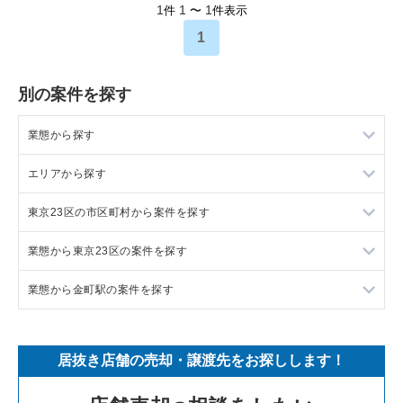
1
1
1
件
〜
件表示
1
別の案件を探す
業態から探す
エリアから探す
ラーメンの居抜き売却物件の案件一覧
東京23区の市区町村から案件を探す
フランス料理の居抜き売却物件の案件一覧
東京23区の飲食店の居抜き売却物件の案件一覧
業態から東京23区の案件を探す
イタリア料理の居抜き売却物件の案件一覧
東京都下の飲食店の居抜き売却物件の案件一覧
目黒区の飲食店の居抜き売却物件の案件一覧
業態から金町駅の案件を探す
中華の居抜き売却物件の案件一覧
千葉県の飲食店の居抜き売却物件の案件一覧
渋谷区の飲食店の居抜き売却物件の案件一覧
東京23区のラーメンの居抜き売却物件の案件一覧
そば・うどんの居抜き売却物件の案件一覧
埼玉県の飲食店の居抜き売却物件の案件一覧
世田谷区の飲食店の居抜き売却物件の案件一覧
東京23区のフランス料理の居抜き売却物件の案件一覧
金町駅のラーメンの居抜き売却物件の案件一覧
居抜き店舗の売却・譲渡先をお探しします！
寿司の居抜き売却物件の案件一覧
神奈川県の飲食店の居抜き売却物件の案件一覧
新宿区の飲食店の居抜き売却物件の案件一覧
東京23区のイタリア料理の居抜き売却物件の案件一覧
金町駅のイタリア料理の居抜き売却物件の案件一覧