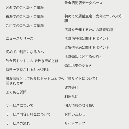
飲食店閉店データベース
関西でのご相談・ご依頼
初めての店舗査定・売却についての知
東海でのご相談・ご依頼
識
九州でのご相談・ご依頼
店舗を売却するための基礎知識
ニュースリリース
店舗内設備に関するポイント
賃貸借契約に関するポイント
初めてご利用になる方へ
店舗売却に関する心構え
飲食店ドットコム 居抜き売却とは
売却現場のＱ＆Ａ
特徴〜支持される2つの理由
譲渡情報として飲食店ドットコムで公
［当サイトについて］
開されます
運営会社
よくある質問
利用規約
サービスについて
個人情報の取り扱い
サービス内容と料金について
お問い合わせ
サービスの流れ
サイトマップ