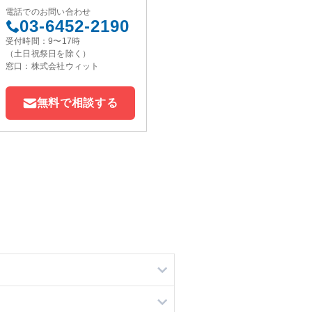
電話でのお問い合わせ
03-6452-2190
受付時間：9〜17時
（土日祝祭日を除く）
窓口：株式会社ウィット
無料で相談する