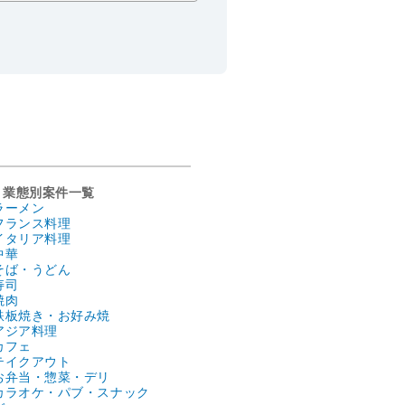
業態別案件一覧
ラーメン
フランス料理
イタリア料理
中華
そば・うどん
寿司
焼肉
鉄板焼き・お好み焼
アジア料理
カフェ
テイクアウト
お弁当・惣菜・デリ
カラオケ・パブ・スナック