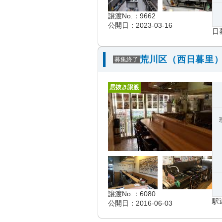
譲渡No.：9662
公開日：2023-03-16
日
荒川区（西日暮里）
募集終了
居抜き譲渡
譲渡No.：6080
駅
公開日：2016-06-03