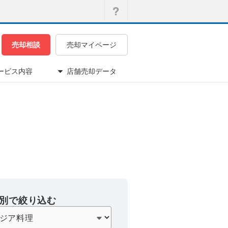
売却相談
売却マイページ
ービス内容
店舗売却データ
別で絞り込む