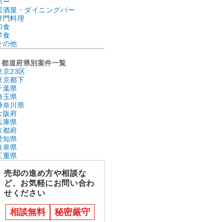
バー
居酒屋・ダイニングバー
専門料理
和食
洋食
その他
都道府県別案件一覧
東京23区
東京都下
千葉県
埼玉県
神奈川県
大阪府
兵庫県
京都府
愛知県
岐阜県
三重県
売却の進め方や相談な
ど、お気軽にお問い合わ
せください
相談無料
秘密厳守