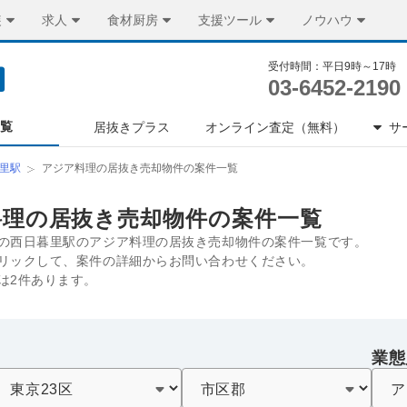
装
求人
食材厨房
支援ツール
ノウハウ
受付時間：平日9時～17時
03-6452-2190
一覧
居抜きプラス
オンライン査定（無料）
サ
里駅
アジア料理の居抜き売却物件の案件一覧
料理の居抜き売却物件の案件一覧
の西日暮里駅のアジア料理の居抜き売却物件の案件一覧です。
リックして、案件の詳細からお問い合わせください。
は2件あります。
業態