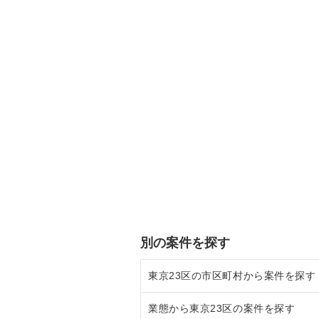
別の案件を探す
東京23区の市区町村から案件を探す
業態から東京23区の案件を探す
目黒区の飲食店の居抜き売却物件