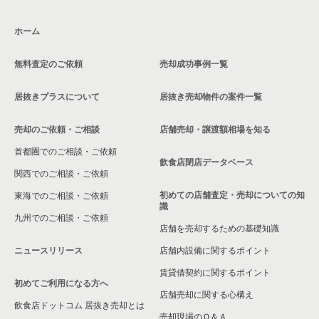
東京23区のその他の居抜き売却物件の案件一覧
大田区の飲食店の居抜き売却物件の案件一覧
ホーム
荒川区の飲食店の居抜き売却物件の案件一覧
無料査定のご依頼
売却成功事例一覧
中野区の飲食店の居抜き売却物件の案件一覧
居抜きプラスについて
居抜き売却物件の案件一覧
売却のご依頼・ご相談
店舗売却・譲渡額相場を知る
首都圏でのご相談・ご依頼
飲食店閉店データベース
関西でのご相談・ご依頼
初めての店舗査定・売却についての知
東海でのご相談・ご依頼
識
九州でのご相談・ご依頼
店舗を売却するための基礎知識
ニュースリリース
店舗内設備に関するポイント
賃貸借契約に関するポイント
初めてご利用になる方へ
店舗売却に関する心構え
飲食店ドットコム 居抜き売却とは
売却現場のＱ＆Ａ