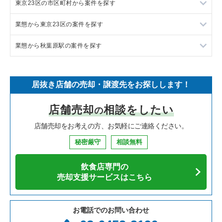
東京23区の市区町村から案件を探す
フランス料理の居抜き売却物件の案件一覧
東京23区の飲食店の居抜き売却物件の案件一覧
業態から東京23区の案件を探す
イタリア料理の居抜き売却物件の案件一覧
東京都下の飲食店の居抜き売却物件の案件一覧
目黒区の飲食店の居抜き売却物件の案件一覧
業態から秋葉原駅の案件を探す
中華の居抜き売却物件の案件一覧
千葉県の飲食店の居抜き売却物件の案件一覧
渋谷区の飲食店の居抜き売却物件の案件一覧
東京23区のラーメンの居抜き売却物件の案件一覧
そば・うどんの居抜き売却物件の案件一覧
埼玉県の飲食店の居抜き売却物件の案件一覧
世田谷区の飲食店の居抜き売却物件の案件一覧
東京23区のフランス料理の居抜き売却物件の案件一覧
秋葉原駅のラーメンの居抜き売却物件の案件一覧
居抜き店舗の売却・譲渡先をお探しします！
寿司の居抜き売却物件の案件一覧
神奈川県の飲食店の居抜き売却物件の案件一覧
新宿区の飲食店の居抜き売却物件の案件一覧
東京23区のイタリア料理の居抜き売却物件の案件一覧
秋葉原駅の中華の居抜き売却物件の案件一覧
店舗売却
相談をしたい
の
焼肉の居抜き売却物件の案件一覧
大阪府の飲食店の居抜き売却物件の案件一覧
葛飾区の飲食店の居抜き売却物件の案件一覧
東京23区の中華の居抜き売却物件の案件一覧
秋葉原駅のアジア料理の居抜き売却物件の案件一覧
店舗売却をお考えの方、お気軽にご連絡ください。
鉄板焼き・お好み焼の居抜き売却物件の案件一覧
兵庫県の飲食店の居抜き売却物件の案件一覧
中央区の飲食店の居抜き売却物件の案件一覧
東京23区のそば・うどんの居抜き売却物件の案件一覧
秋葉原駅のカフェの居抜き売却物件の案件一覧
秘密厳守
相談無料
アジア料理の居抜き売却物件の案件一覧
京都府の飲食店の居抜き売却物件の案件一覧
江東区の飲食店の居抜き売却物件の案件一覧
東京23区の寿司の居抜き売却物件の案件一覧
秋葉原駅のテイクアウトの居抜き売却物件の案件一覧
飲食店専門の
カフェの居抜き売却物件の案件一覧
愛知県の飲食店の居抜き売却物件の案件一覧
千代田区の飲食店の居抜き売却物件の案件一覧
東京23区の焼肉の居抜き売却物件の案件一覧
秋葉原駅のバーの居抜き売却物件の案件一覧
売却支援サービスはこちら
テイクアウトの居抜き売却物件の案件一覧
岐阜県の飲食店の居抜き売却物件の案件一覧
港区の飲食店の居抜き売却物件の案件一覧
東京23区の鉄板焼き・お好み焼の居抜き売却物件の案件一覧
秋葉原駅の居酒屋・ダイニングバーの居抜き売却物件の案件一
覧
お電話でのお問い合わせ
お弁当・惣菜・デリの居抜き売却物件の案件一覧
三重県の飲食店の居抜き売却物件の案件一覧
足立区の飲食店の居抜き売却物件の案件一覧
東京23区のアジア料理の居抜き売却物件の案件一覧