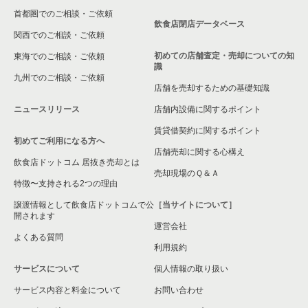
首都圏でのご相談・ご依頼
飲食店閉店データベース
関西でのご相談・ご依頼
初めての店舗査定・売却についての知
東海でのご相談・ご依頼
識
九州でのご相談・ご依頼
店舗を売却するための基礎知識
ニュースリリース
店舗内設備に関するポイント
賃貸借契約に関するポイント
初めてご利用になる方へ
店舗売却に関する心構え
飲食店ドットコム 居抜き売却とは
売却現場のＱ＆Ａ
特徴〜支持される2つの理由
譲渡情報として飲食店ドットコムで公
［当サイトについて］
開されます
運営会社
よくある質問
利用規約
サービスについて
個人情報の取り扱い
サービス内容と料金について
お問い合わせ