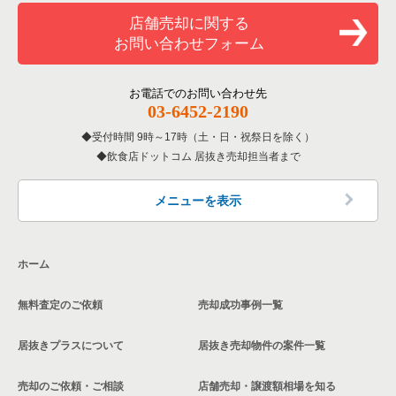
和食の居抜き売却物件の案件一覧
文京区の飲食店の居抜き売却物件の案件一覧
浅草駅の和食の居抜き売却物件の案件一覧
店舗売却に関する
東京23区のバーの居抜き売却物件の案件一覧
お問い合わせフォーム
洋食の居抜き売却物件の案件一覧
北区の飲食店の居抜き売却物件の案件一覧
浅草駅の洋食の居抜き売却物件の案件一覧
東京23区の居酒屋・ダイニングバーの居抜き売却物件の案件一
覧
その他の居抜き売却物件の案件一覧
江戸川区の飲食店の居抜き売却物件の案件一覧
浅草駅のその他の居抜き売却物件の案件一覧
お電話でのお問い合わせ先
03-6452-2190
東京23区の専門料理の居抜き売却物件の案件一覧
杉並区の飲食店の居抜き売却物件の案件一覧
受付時間 9時～17時（土・日・祝祭日を除く）
東京23区の和食の居抜き売却物件の案件一覧
飲食店ドットコム 居抜き売却担当者まで
墨田区の飲食店の居抜き売却物件の案件一覧
東京23区の洋食の居抜き売却物件の案件一覧
品川区の飲食店の居抜き売却物件の案件一覧
メニューを表示
東京23区のその他の居抜き売却物件の案件一覧
大田区の飲食店の居抜き売却物件の案件一覧
ホーム
荒川区の飲食店の居抜き売却物件の案件一覧
無料査定のご依頼
売却成功事例一覧
中野区の飲食店の居抜き売却物件の案件一覧
居抜きプラスについて
居抜き売却物件の案件一覧
売却のご依頼・ご相談
店舗売却・譲渡額相場を知る