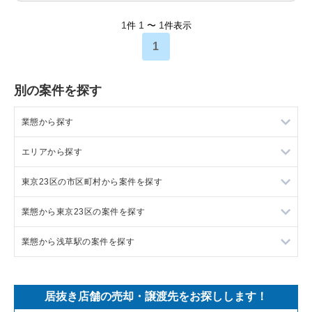
1
1
1
件
〜
件表示
1
別の案件を探す
業態から探す
エリアから探す
ラーメンの居抜き売却物件の案件一覧
東京23区の市区町村から案件を探す
フランス料理の居抜き売却物件の案件一覧
東京23区の飲食店の居抜き売却物件の案件一覧
業態から東京23区の案件を探す
イタリア料理の居抜き売却物件の案件一覧
東京都下の飲食店の居抜き売却物件の案件一覧
目黒区の飲食店の居抜き売却物件の案件一覧
業態から浅草駅の案件を探す
中華の居抜き売却物件の案件一覧
千葉県の飲食店の居抜き売却物件の案件一覧
渋谷区の飲食店の居抜き売却物件の案件一覧
東京23区のラーメンの居抜き売却物件の案件一覧
そば・うどんの居抜き売却物件の案件一覧
埼玉県の飲食店の居抜き売却物件の案件一覧
世田谷区の飲食店の居抜き売却物件の案件一覧
東京23区のフランス料理の居抜き売却物件の案件一覧
浅草駅のラーメンの居抜き売却物件の案件一覧
居抜き店舗の売却・譲渡先をお探しします！
寿司の居抜き売却物件の案件一覧
神奈川県の飲食店の居抜き売却物件の案件一覧
新宿区の飲食店の居抜き売却物件の案件一覧
東京23区のイタリア料理の居抜き売却物件の案件一覧
浅草駅のフランス料理の居抜き売却物件の案件一覧