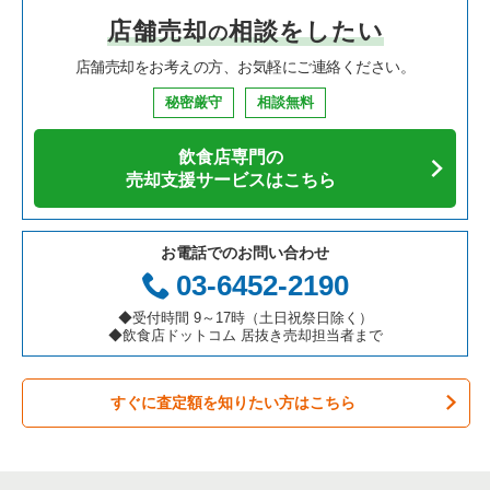
店舗売却
相談をしたい
の
焼肉の居抜き売却物件の案件一覧
大阪府の飲食店の居抜き売却物件の案件一覧
葛飾区の飲食店の居抜き売却物件の案件一覧
東京23区の中華の居抜き売却物件の案件一覧
浅草駅のイタリア料理の居抜き売却物件の案件一覧
店舗売却をお考えの方、お気軽にご連絡ください。
鉄板焼き・お好み焼の居抜き売却物件の案件一覧
兵庫県の飲食店の居抜き売却物件の案件一覧
中央区の飲食店の居抜き売却物件の案件一覧
東京23区のそば・うどんの居抜き売却物件の案件一覧
浅草駅の中華の居抜き売却物件の案件一覧
秘密厳守
相談無料
アジア料理の居抜き売却物件の案件一覧
京都府の飲食店の居抜き売却物件の案件一覧
江東区の飲食店の居抜き売却物件の案件一覧
東京23区の寿司の居抜き売却物件の案件一覧
浅草駅のそば・うどんの居抜き売却物件の案件一覧
飲食店専門の
カフェの居抜き売却物件の案件一覧
愛知県の飲食店の居抜き売却物件の案件一覧
千代田区の飲食店の居抜き売却物件の案件一覧
東京23区の焼肉の居抜き売却物件の案件一覧
浅草駅の寿司の居抜き売却物件の案件一覧
売却支援サービスはこちら
テイクアウトの居抜き売却物件の案件一覧
岐阜県の飲食店の居抜き売却物件の案件一覧
港区の飲食店の居抜き売却物件の案件一覧
東京23区の鉄板焼き・お好み焼の居抜き売却物件の案件一覧
浅草駅の焼肉の居抜き売却物件の案件一覧
お電話でのお問い合わせ
お弁当・惣菜・デリの居抜き売却物件の案件一覧
三重県の飲食店の居抜き売却物件の案件一覧
足立区の飲食店の居抜き売却物件の案件一覧
東京23区のアジア料理の居抜き売却物件の案件一覧
浅草駅のアジア料理の居抜き売却物件の案件一覧
03-6452-2190
カラオケ・パブ・スナックの居抜き売却物件の案件一覧
板橋区の飲食店の居抜き売却物件の案件一覧
東京23区のカフェの居抜き売却物件の案件一覧
浅草駅のカフェの居抜き売却物件の案件一覧
◆受付時間 9～17時（土日祝祭日除く）
◆飲食店ドットコム 居抜き売却担当者まで
バーの居抜き売却物件の案件一覧
台東区の飲食店の居抜き売却物件の案件一覧
東京23区のテイクアウトの居抜き売却物件の案件一覧
浅草駅のテイクアウトの居抜き売却物件の案件一覧
すぐに査定額を知りたい方はこちら
居酒屋・ダイニングバーの居抜き売却物件の案件一覧
練馬区の飲食店の居抜き売却物件の案件一覧
東京23区のお弁当・惣菜・デリの居抜き売却物件の案件一覧
浅草駅のバーの居抜き売却物件の案件一覧
専門料理の居抜き売却物件の案件一覧
豊島区の飲食店の居抜き売却物件の案件一覧
東京23区のカラオケ・パブ・スナックの居抜き売却物件の案件
浅草駅の居酒屋・ダイニングバーの居抜き売却物件の案件一覧
一覧