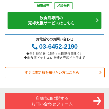
鉄板焼き・お好み焼の居抜き売却物件の案件一覧
兵庫県の飲食店の居抜き売却物件の案件一覧
中央区の飲食店の居抜き売却物件の案件一覧
東京23区のそば・うどんの居抜き売却物件の案件一覧
新富町駅の居酒屋・ダイニングバーの居抜き売却物件の案件一
覧
秘密厳守
相談無料
アジア料理の居抜き売却物件の案件一覧
京都府の飲食店の居抜き売却物件の案件一覧
江東区の飲食店の居抜き売却物件の案件一覧
東京23区の寿司の居抜き売却物件の案件一覧
新富町駅の洋食の居抜き売却物件の案件一覧
飲食店専門の
カフェの居抜き売却物件の案件一覧
愛知県の飲食店の居抜き売却物件の案件一覧
千代田区の飲食店の居抜き売却物件の案件一覧
東京23区の焼肉の居抜き売却物件の案件一覧
売却支援サービスはこちら
テイクアウトの居抜き売却物件の案件一覧
岐阜県の飲食店の居抜き売却物件の案件一覧
港区の飲食店の居抜き売却物件の案件一覧
東京23区の鉄板焼き・お好み焼の居抜き売却物件の案件一覧
お電話でのお問い合わせ
お弁当・惣菜・デリの居抜き売却物件の案件一覧
三重県の飲食店の居抜き売却物件の案件一覧
足立区の飲食店の居抜き売却物件の案件一覧
東京23区のアジア料理の居抜き売却物件の案件一覧
03-6452-2190
カラオケ・パブ・スナックの居抜き売却物件の案件一覧
板橋区の飲食店の居抜き売却物件の案件一覧
東京23区のカフェの居抜き売却物件の案件一覧
◆受付時間 9～17時（土日祝祭日除く）
◆飲食店ドットコム 居抜き売却担当者まで
バーの居抜き売却物件の案件一覧
台東区の飲食店の居抜き売却物件の案件一覧
東京23区のテイクアウトの居抜き売却物件の案件一覧
すぐに査定額を知りたい方はこちら
居酒屋・ダイニングバーの居抜き売却物件の案件一覧
練馬区の飲食店の居抜き売却物件の案件一覧
東京23区のお弁当・惣菜・デリの居抜き売却物件の案件一覧
専門料理の居抜き売却物件の案件一覧
豊島区の飲食店の居抜き売却物件の案件一覧
東京23区のカラオケ・パブ・スナックの居抜き売却物件の案件
一覧
和食の居抜き売却物件の案件一覧
文京区の飲食店の居抜き売却物件の案件一覧
店舗売却に関する
東京23区のバーの居抜き売却物件の案件一覧
お問い合わせフォーム
洋食の居抜き売却物件の案件一覧
北区の飲食店の居抜き売却物件の案件一覧