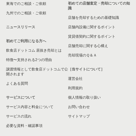
初めての店舗査定・売却についての知
東海でのご相談・ご依頼
識
九州でのご相談・ご依頼
店舗を売却するための基礎知識
ニュースリリース
店舗内設備に関するポイント
賃貸借契約に関するポイント
初めてご利用になる方へ
店舗売却に関する心構え
飲食店ドットコム 居抜き売却とは
売却現場のＱ＆Ａ
特徴〜支持される2つの理由
譲渡情報として飲食店ドットコムで公
［当サイトについて］
開されます
運営会社
よくある質問
利用規約
サービスについて
個人情報の取り扱い
サービス内容と料金について
お問い合わせ
サービスの流れ
サイトマップ
必要な資料・確認事項