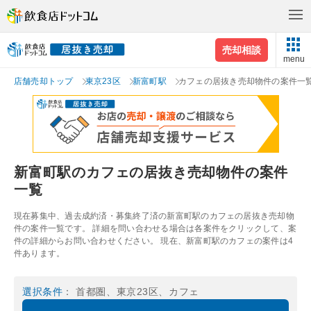
売却相談
menu
店舗売却トップ
東京23区
新富町駅
カフェの居抜き売却物件の案件一
新富町駅のカフェの居抜き売却物件の案件
一覧
現在募集中、過去成約済・募集終了済の新富町駅のカフェの居抜き売却物
件の案件一覧です。 詳細を問い合わせる場合は各案件をクリックして、案
件の詳細からお問い合わせください。 現在、新富町駅のカフェの案件は4
件あります。
選択条件
： 首都圏、東京23区、カフェ