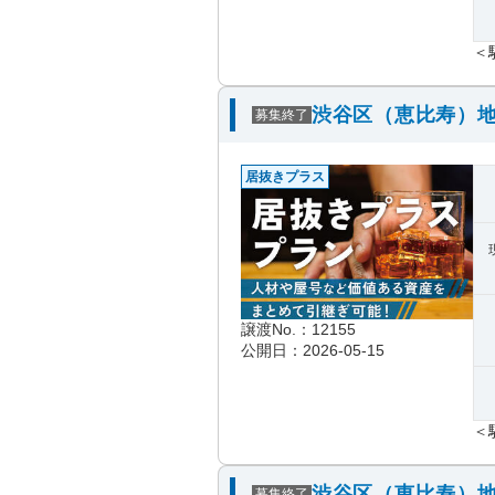
＜
渋谷区（恵比寿）地
募集終了
居抜きプラス
譲渡No.：12155
公開日：2026-05-15
＜
渋谷区（恵比寿）地
募集終了