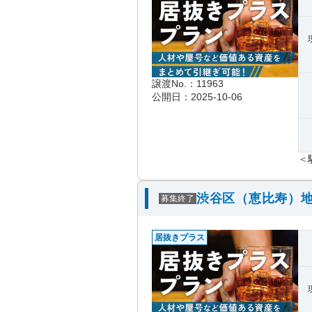
譲渡No.：11963
公開日：2025-10-06
＜
渋谷区（恵比寿）地
募集終了
居抜きプラス