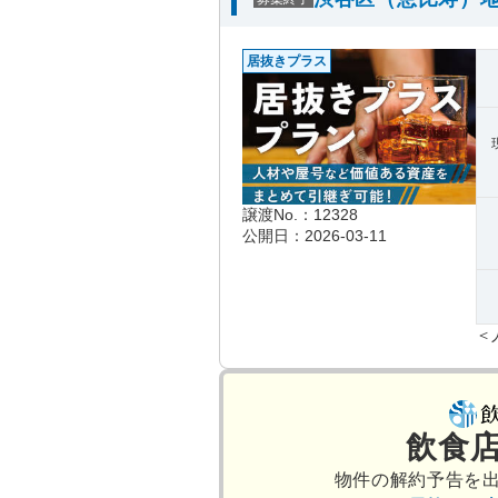
居抜きプラス
譲渡No.：12328
公開日：2026-03-11
＜
飲食
物件の解約予告を