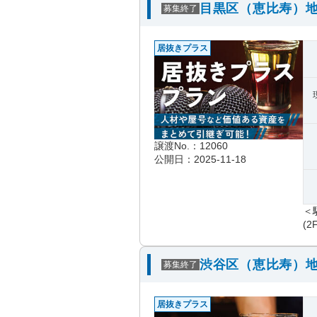
目黒区（恵比寿）地
募集終了
居抜きプラス
譲渡No.：12060
公開日：2025-11-18
＜
(2
渋谷区（恵比寿）地
募集終了
居抜きプラス