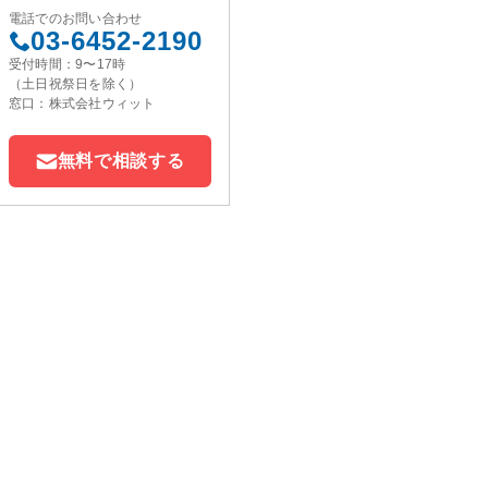
電話でのお問い合わせ
03-6452-2190
受付時間：9〜17時
（土日祝祭日を除く）
窓口：株式会社ウィット
無料で相談する