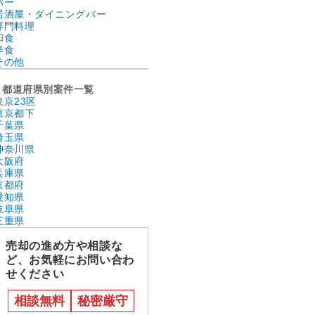
バー
居酒屋・ダイニングバー
専門料理
和食
洋食
その他
都道府県別案件一覧
東京23区
東京都下
千葉県
埼玉県
神奈川県
大阪府
兵庫県
京都府
愛知県
岐阜県
三重県
売却の進め方や相談な
ど、お気軽にお問い合わ
せください
相談無料
秘密厳守