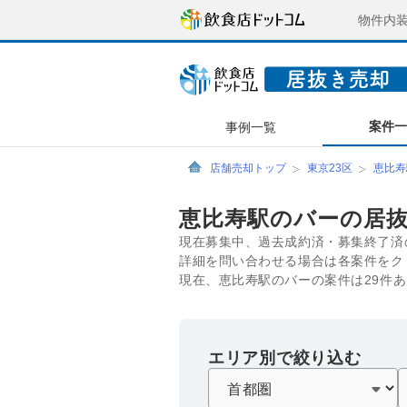
物件内
案件
事例一覧
店舗売却トップ
東京23区
恵比寿
恵比寿駅のバーの居
現在募集中、過去成約済・募集終了済
詳細を問い合わせる場合は各案件をク
現在、恵比寿駅のバーの案件は29件
エリア別で絞り込む