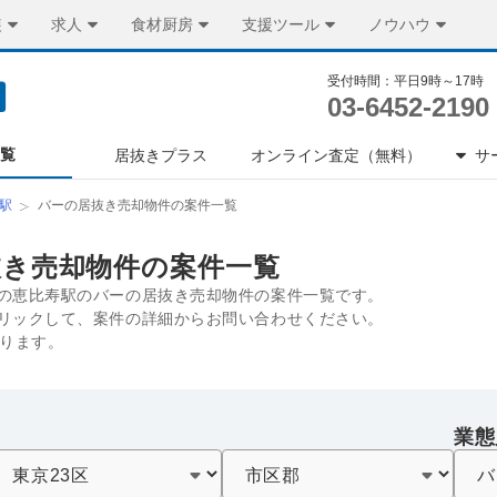
装
求人
食材厨房
支援ツール
ノウハウ
受付時間：平日9時～17時
03-6452-2190
一覧
居抜きプラス
オンライン査定（無料）
サ
駅
バーの居抜き売却物件の案件一覧
抜き売却物件の案件一覧
の恵比寿駅のバーの居抜き売却物件の案件一覧です。
リックして、案件の詳細からお問い合わせください。
あります。
業態