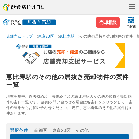
売却相談
menu
店舗売却トップ
東京23区
恵比寿駅
その他の居抜き売却物件の案件一
恵比寿駅のその他の居抜き売却物件の案件
一覧
現在募集中、過去成約済・募集終了済の恵比寿駅のその他の居抜き売却物
件の案件一覧です。 詳細を問い合わせる場合は各案件をクリックして、案
件の詳細からお問い合わせください。 現在、恵比寿駅のその他の案件は5
件あります。
選択条件
： 首都圏、東京23区、その他