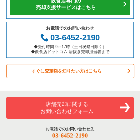
飲食店専門の
カフェの居抜き売却物件の案件一覧
愛知県の飲食店の居抜き売却物件の案件一覧
千代田区の飲食店の居抜き売却物件の案件一覧
東京23区の焼肉の居抜き売却物件の案件一覧
恵比寿駅の焼肉の居抜き売却物件の案件一覧
売却支援サービスはこちら
テイクアウトの居抜き売却物件の案件一覧
岐阜県の飲食店の居抜き売却物件の案件一覧
港区の飲食店の居抜き売却物件の案件一覧
東京23区の鉄板焼き・お好み焼の居抜き売却物件の案件一覧
恵比寿駅の鉄板焼き・お好み焼の居抜き売却物件の案件一覧
お電話でのお問い合わせ
お弁当・惣菜・デリの居抜き売却物件の案件一覧
三重県の飲食店の居抜き売却物件の案件一覧
足立区の飲食店の居抜き売却物件の案件一覧
東京23区のアジア料理の居抜き売却物件の案件一覧
恵比寿駅のアジア料理の居抜き売却物件の案件一覧
03-6452-2190
カラオケ・パブ・スナックの居抜き売却物件の案件一覧
板橋区の飲食店の居抜き売却物件の案件一覧
東京23区のカフェの居抜き売却物件の案件一覧
恵比寿駅のカフェの居抜き売却物件の案件一覧
◆受付時間 9～17時（土日祝祭日除く）
◆飲食店ドットコム 居抜き売却担当者まで
バーの居抜き売却物件の案件一覧
台東区の飲食店の居抜き売却物件の案件一覧
東京23区のテイクアウトの居抜き売却物件の案件一覧
恵比寿駅のテイクアウトの居抜き売却物件の案件一覧
すぐに査定額を知りたい方はこちら
居酒屋・ダイニングバーの居抜き売却物件の案件一覧
練馬区の飲食店の居抜き売却物件の案件一覧
東京23区のお弁当・惣菜・デリの居抜き売却物件の案件一覧
恵比寿駅のバーの居抜き売却物件の案件一覧
専門料理の居抜き売却物件の案件一覧
豊島区の飲食店の居抜き売却物件の案件一覧
東京23区のカラオケ・パブ・スナックの居抜き売却物件の案件
恵比寿駅の居酒屋・ダイニングバーの居抜き売却物件の案件一
一覧
覧
和食の居抜き売却物件の案件一覧
文京区の飲食店の居抜き売却物件の案件一覧
店舗売却に関する
東京23区のバーの居抜き売却物件の案件一覧
恵比寿駅の専門料理の居抜き売却物件の案件一覧
お問い合わせフォーム
洋食の居抜き売却物件の案件一覧
北区の飲食店の居抜き売却物件の案件一覧
東京23区の居酒屋・ダイニングバーの居抜き売却物件の案件一
恵比寿駅の和食の居抜き売却物件の案件一覧
覧
その他の居抜き売却物件の案件一覧
江戸川区の飲食店の居抜き売却物件の案件一覧
お電話でのお問い合わせ先
恵比寿駅の洋食の居抜き売却物件の案件一覧
03-6452-2190
東京23区の専門料理の居抜き売却物件の案件一覧
杉並区の飲食店の居抜き売却物件の案件一覧