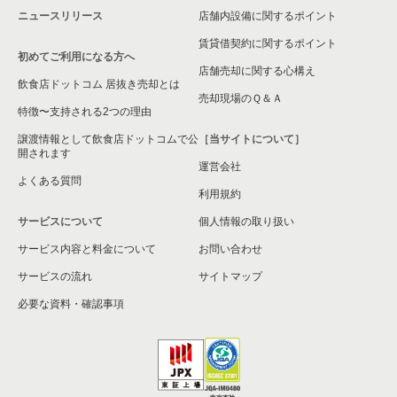
ニュースリリース
店舗内設備に関するポイント
賃貸借契約に関するポイント
初めてご利用になる方へ
店舗売却に関する心構え
飲食店ドットコム 居抜き売却とは
売却現場のＱ＆Ａ
特徴〜支持される2つの理由
譲渡情報として飲食店ドットコムで公
［当サイトについて］
開されます
運営会社
よくある質問
利用規約
サービスについて
個人情報の取り扱い
サービス内容と料金について
お問い合わせ
サービスの流れ
サイトマップ
必要な資料・確認事項