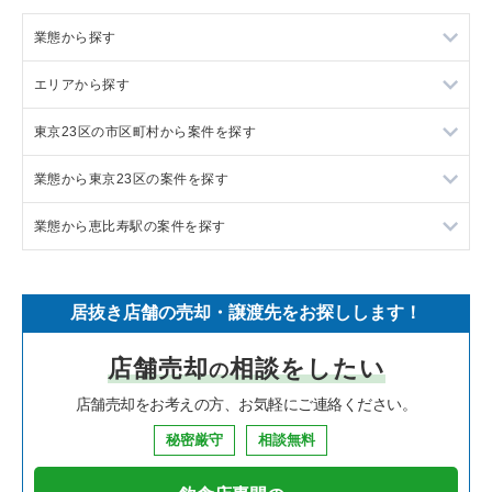
業態から探す
エリアから探す
ラーメンの居抜き売却物件の案件一覧
東京23区の市区町村から案件を探す
フランス料理の居抜き売却物件の案件一覧
東京23区の飲食店の居抜き売却物件の案件一覧
業態から東京23区の案件を探す
イタリア料理の居抜き売却物件の案件一覧
東京都下の飲食店の居抜き売却物件の案件一覧
目黒区の飲食店の居抜き売却物件の案件一覧
業態から恵比寿駅の案件を探す
中華の居抜き売却物件の案件一覧
千葉県の飲食店の居抜き売却物件の案件一覧
渋谷区の飲食店の居抜き売却物件の案件一覧
東京23区のラーメンの居抜き売却物件の案件一覧
そば・うどんの居抜き売却物件の案件一覧
埼玉県の飲食店の居抜き売却物件の案件一覧
世田谷区の飲食店の居抜き売却物件の案件一覧
東京23区のフランス料理の居抜き売却物件の案件一覧
恵比寿駅のラーメンの居抜き売却物件の案件一覧
居抜き店舗の売却・譲渡先をお探しします！
寿司の居抜き売却物件の案件一覧
神奈川県の飲食店の居抜き売却物件の案件一覧
新宿区の飲食店の居抜き売却物件の案件一覧
東京23区のイタリア料理の居抜き売却物件の案件一覧
恵比寿駅のフランス料理の居抜き売却物件の案件一覧
店舗売却
相談をしたい
の
焼肉の居抜き売却物件の案件一覧
大阪府の飲食店の居抜き売却物件の案件一覧
葛飾区の飲食店の居抜き売却物件の案件一覧
東京23区の中華の居抜き売却物件の案件一覧
恵比寿駅のイタリア料理の居抜き売却物件の案件一覧
店舗売却をお考えの方、お気軽にご連絡ください。
鉄板焼き・お好み焼の居抜き売却物件の案件一覧
兵庫県の飲食店の居抜き売却物件の案件一覧
中央区の飲食店の居抜き売却物件の案件一覧
東京23区のそば・うどんの居抜き売却物件の案件一覧
恵比寿駅の中華の居抜き売却物件の案件一覧
秘密厳守
相談無料
アジア料理の居抜き売却物件の案件一覧
京都府の飲食店の居抜き売却物件の案件一覧
江東区の飲食店の居抜き売却物件の案件一覧
東京23区の寿司の居抜き売却物件の案件一覧
恵比寿駅のそば・うどんの居抜き売却物件の案件一覧