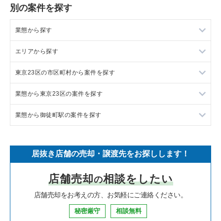
別の案件を探す
業態から探す
エリアから探す
ラーメンの居抜き売却物件の案件一覧
東京23区の市区町村から案件を探す
フランス料理の居抜き売却物件の案件一覧
東京23区の飲食店の居抜き売却物件の案件一覧
業態から東京23区の案件を探す
イタリア料理の居抜き売却物件の案件一覧
東京都下の飲食店の居抜き売却物件の案件一覧
目黒区の飲食店の居抜き売却物件の案件一覧
業態から御徒町駅の案件を探す
中華の居抜き売却物件の案件一覧
千葉県の飲食店の居抜き売却物件の案件一覧
渋谷区の飲食店の居抜き売却物件の案件一覧
東京23区のラーメンの居抜き売却物件の案件一覧
そば・うどんの居抜き売却物件の案件一覧
埼玉県の飲食店の居抜き売却物件の案件一覧
世田谷区の飲食店の居抜き売却物件の案件一覧
東京23区のフランス料理の居抜き売却物件の案件一覧
御徒町駅のラーメンの居抜き売却物件の案件一覧
居抜き店舗の売却・譲渡先をお探しします！
寿司の居抜き売却物件の案件一覧
神奈川県の飲食店の居抜き売却物件の案件一覧
新宿区の飲食店の居抜き売却物件の案件一覧
東京23区のイタリア料理の居抜き売却物件の案件一覧
御徒町駅の中華の居抜き売却物件の案件一覧
店舗売却
相談をしたい
の
焼肉の居抜き売却物件の案件一覧
大阪府の飲食店の居抜き売却物件の案件一覧
葛飾区の飲食店の居抜き売却物件の案件一覧
東京23区の中華の居抜き売却物件の案件一覧
御徒町駅の焼肉の居抜き売却物件の案件一覧
店舗売却をお考えの方、お気軽にご連絡ください。
鉄板焼き・お好み焼の居抜き売却物件の案件一覧
兵庫県の飲食店の居抜き売却物件の案件一覧
中央区の飲食店の居抜き売却物件の案件一覧
東京23区のそば・うどんの居抜き売却物件の案件一覧
御徒町駅のカフェの居抜き売却物件の案件一覧
秘密厳守
相談無料
アジア料理の居抜き売却物件の案件一覧
京都府の飲食店の居抜き売却物件の案件一覧
江東区の飲食店の居抜き売却物件の案件一覧
東京23区の寿司の居抜き売却物件の案件一覧
御徒町駅のお弁当・惣菜・デリの居抜き売却物件の案件一覧