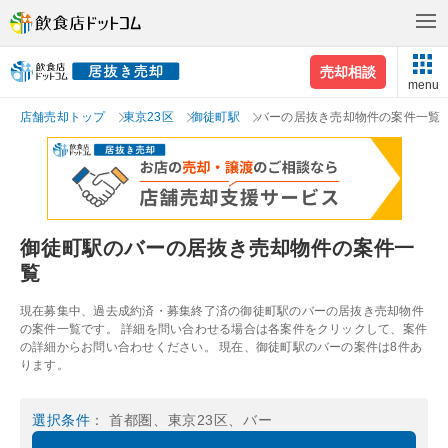
売却相談
menu
店舗売却トップ
東京23区
御徒町駅
バーの居抜き売却物件の案件一覧
御徒町駅のバーの居抜き売却物件の案件一
覧
現在募集中、過去成約済・募集終了済の御徒町駅のバーの居抜き売却物件
の案件一覧です。 詳細を問い合わせる場合は各案件をクリックして、案件
の詳細からお問い合わせください。 現在、御徒町駅のバーの案件は8件あ
ります。
選択条件
： 首都圏、東京23区、バー