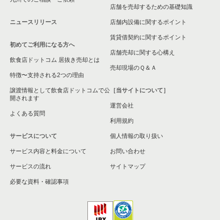
店舗を売却するための基礎知識
ニュースリリース
店舗内設備に関するポイント
賃貸借契約に関するポイント
初めてご利用になる方へ
店舗売却に関する心構え
飲食店ドットコム 居抜き売却とは
売却現場のＱ＆Ａ
特徴〜支持される2つの理由
譲渡情報として飲食店ドットコムで公
［当サイトについて］
開されます
運営会社
よくある質問
利用規約
サービスについて
個人情報の取り扱い
サービス内容と料金について
お問い合わせ
サービスの流れ
サイトマップ
必要な資料・確認事項