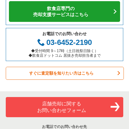
飲食店専門の
カフェの居抜き売却物件の案件一覧
愛知県の飲食店の居抜き売却物件の案件一覧
千代田区の飲食店の居抜き売却物件の案件一覧
東京23区の焼肉の居抜き売却物件の案件一覧
御徒町駅のカラオケ・パブ・スナックの居抜き売却物件の案件
売却支援サービスはこちら
一覧
テイクアウトの居抜き売却物件の案件一覧
岐阜県の飲食店の居抜き売却物件の案件一覧
港区の飲食店の居抜き売却物件の案件一覧
東京23区の鉄板焼き・お好み焼の居抜き売却物件の案件一覧
御徒町駅のバーの居抜き売却物件の案件一覧
お電話でのお問い合わせ
お弁当・惣菜・デリの居抜き売却物件の案件一覧
三重県の飲食店の居抜き売却物件の案件一覧
足立区の飲食店の居抜き売却物件の案件一覧
東京23区のアジア料理の居抜き売却物件の案件一覧
03-6452-2190
御徒町駅の居酒屋・ダイニングバーの居抜き売却物件の案件一
覧
カラオケ・パブ・スナックの居抜き売却物件の案件一覧
板橋区の飲食店の居抜き売却物件の案件一覧
東京23区のカフェの居抜き売却物件の案件一覧
◆受付時間 9～17時（土日祝祭日除く）
◆飲食店ドットコム 居抜き売却担当者まで
御徒町駅の専門料理の居抜き売却物件の案件一覧
バーの居抜き売却物件の案件一覧
台東区の飲食店の居抜き売却物件の案件一覧
東京23区のテイクアウトの居抜き売却物件の案件一覧
御徒町駅の洋食の居抜き売却物件の案件一覧
すぐに査定額を知りたい方はこちら
居酒屋・ダイニングバーの居抜き売却物件の案件一覧
練馬区の飲食店の居抜き売却物件の案件一覧
東京23区のお弁当・惣菜・デリの居抜き売却物件の案件一覧
御徒町駅のその他の居抜き売却物件の案件一覧
専門料理の居抜き売却物件の案件一覧
豊島区の飲食店の居抜き売却物件の案件一覧
東京23区のカラオケ・パブ・スナックの居抜き売却物件の案件
一覧
和食の居抜き売却物件の案件一覧
文京区の飲食店の居抜き売却物件の案件一覧
店舗売却に関する
東京23区のバーの居抜き売却物件の案件一覧
お問い合わせフォーム
洋食の居抜き売却物件の案件一覧
北区の飲食店の居抜き売却物件の案件一覧
東京23区の居酒屋・ダイニングバーの居抜き売却物件の案件一
覧
その他の居抜き売却物件の案件一覧
江戸川区の飲食店の居抜き売却物件の案件一覧
お電話でのお問い合わせ先