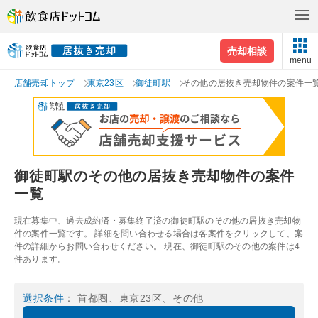
売却相談
menu
店舗売却トップ
東京23区
御徒町駅
その他の居抜き売却物件の案件一
御徒町駅のその他の居抜き売却物件の案件
一覧
現在募集中、過去成約済・募集終了済の御徒町駅のその他の居抜き売却物
件の案件一覧です。 詳細を問い合わせる場合は各案件をクリックして、案
件の詳細からお問い合わせください。 現在、御徒町駅のその他の案件は4
件あります。
選択条件
： 首都圏、東京23区、その他