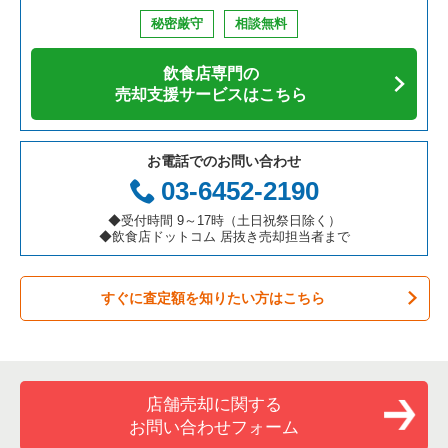
鉄板焼き・お好み焼の居抜き売却物件の案件一覧
兵庫県の飲食店の居抜き売却物件の案件一覧
中央区の飲食店の居抜き売却物件の案件一覧
東京23区のそば・うどんの居抜き売却物件の案件一覧
御徒町駅のカフェの居抜き売却物件の案件一覧
秘密厳守
相談無料
アジア料理の居抜き売却物件の案件一覧
京都府の飲食店の居抜き売却物件の案件一覧
江東区の飲食店の居抜き売却物件の案件一覧
東京23区の寿司の居抜き売却物件の案件一覧
御徒町駅のお弁当・惣菜・デリの居抜き売却物件の案件一覧
飲食店専門の
カフェの居抜き売却物件の案件一覧
愛知県の飲食店の居抜き売却物件の案件一覧
千代田区の飲食店の居抜き売却物件の案件一覧
東京23区の焼肉の居抜き売却物件の案件一覧
御徒町駅のカラオケ・パブ・スナックの居抜き売却物件の案件
売却支援サービスはこちら
一覧
テイクアウトの居抜き売却物件の案件一覧
岐阜県の飲食店の居抜き売却物件の案件一覧
港区の飲食店の居抜き売却物件の案件一覧
東京23区の鉄板焼き・お好み焼の居抜き売却物件の案件一覧
御徒町駅のバーの居抜き売却物件の案件一覧
お電話でのお問い合わせ
お弁当・惣菜・デリの居抜き売却物件の案件一覧
三重県の飲食店の居抜き売却物件の案件一覧
足立区の飲食店の居抜き売却物件の案件一覧
東京23区のアジア料理の居抜き売却物件の案件一覧
03-6452-2190
御徒町駅の居酒屋・ダイニングバーの居抜き売却物件の案件一
覧
カラオケ・パブ・スナックの居抜き売却物件の案件一覧
板橋区の飲食店の居抜き売却物件の案件一覧
東京23区のカフェの居抜き売却物件の案件一覧
◆受付時間 9～17時（土日祝祭日除く）
◆飲食店ドットコム 居抜き売却担当者まで
御徒町駅の専門料理の居抜き売却物件の案件一覧
バーの居抜き売却物件の案件一覧
台東区の飲食店の居抜き売却物件の案件一覧
東京23区のテイクアウトの居抜き売却物件の案件一覧
御徒町駅の洋食の居抜き売却物件の案件一覧
すぐに査定額を知りたい方はこちら
居酒屋・ダイニングバーの居抜き売却物件の案件一覧
練馬区の飲食店の居抜き売却物件の案件一覧
東京23区のお弁当・惣菜・デリの居抜き売却物件の案件一覧
御徒町駅のその他の居抜き売却物件の案件一覧
専門料理の居抜き売却物件の案件一覧
豊島区の飲食店の居抜き売却物件の案件一覧
東京23区のカラオケ・パブ・スナックの居抜き売却物件の案件
一覧
和食の居抜き売却物件の案件一覧
文京区の飲食店の居抜き売却物件の案件一覧
店舗売却に関する
東京23区のバーの居抜き売却物件の案件一覧
お問い合わせフォーム
洋食の居抜き売却物件の案件一覧
北区の飲食店の居抜き売却物件の案件一覧