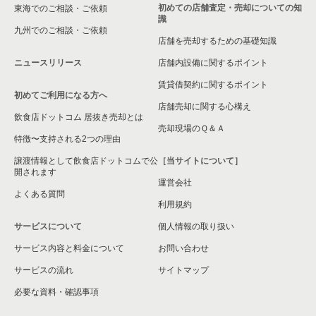
初めての店舗査定・売却についての知
東海でのご相談・ご依頼
識
九州でのご相談・ご依頼
店舗を売却するための基礎知識
ニュースリリース
店舗内設備に関するポイント
賃貸借契約に関するポイント
初めてご利用になる方へ
店舗売却に関する心構え
飲食店ドットコム 居抜き売却とは
売却現場のＱ＆Ａ
特徴〜支持される2つの理由
譲渡情報として飲食店ドットコムで公
［当サイトについて］
開されます
運営会社
よくある質問
利用規約
サービスについて
個人情報の取り扱い
サービス内容と料金について
お問い合わせ
サービスの流れ
サイトマップ
必要な資料・確認事項