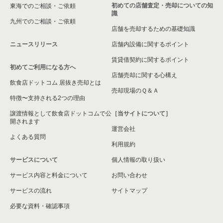
初めての店舗査定・売却についての知
東海でのご相談・ご依頼
識
九州でのご相談・ご依頼
店舗を売却するための基礎知識
ニュースリリース
店舗内設備に関するポイント
賃貸借契約に関するポイント
初めてご利用になる方へ
店舗売却に関する心構え
飲食店ドットコム 居抜き売却とは
売却現場のＱ＆Ａ
特徴〜支持される2つの理由
譲渡情報として飲食店ドットコムで公
［当サイトについて］
開されます
運営会社
よくある質問
利用規約
サービスについて
個人情報の取り扱い
サービス内容と料金について
お問い合わせ
サービスの流れ
サイトマップ
必要な資料・確認事項