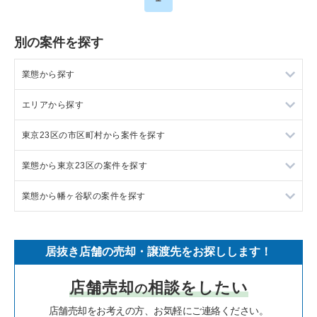
別の案件を探す
業態から探す
エリアから探す
ラーメンの居抜き売却物件の案件一覧
東京23区の市区町村から案件を探す
フランス料理の居抜き売却物件の案件一覧
東京23区の飲食店の居抜き売却物件の案件一覧
業態から東京23区の案件を探す
イタリア料理の居抜き売却物件の案件一覧
東京都下の飲食店の居抜き売却物件の案件一覧
目黒区の飲食店の居抜き売却物件の案件一覧
業態から幡ヶ谷駅の案件を探す
中華の居抜き売却物件の案件一覧
千葉県の飲食店の居抜き売却物件の案件一覧
渋谷区の飲食店の居抜き売却物件の案件一覧
東京23区のラーメンの居抜き売却物件の案件一覧
そば・うどんの居抜き売却物件の案件一覧
埼玉県の飲食店の居抜き売却物件の案件一覧
世田谷区の飲食店の居抜き売却物件の案件一覧
東京23区のフランス料理の居抜き売却物件の案件一覧
幡ヶ谷駅のラーメンの居抜き売却物件の案件一覧
居抜き店舗の売却・譲渡先をお探しします！
寿司の居抜き売却物件の案件一覧
神奈川県の飲食店の居抜き売却物件の案件一覧
新宿区の飲食店の居抜き売却物件の案件一覧
東京23区のイタリア料理の居抜き売却物件の案件一覧
幡ヶ谷駅の焼肉の居抜き売却物件の案件一覧
店舗売却
相談をしたい
の
焼肉の居抜き売却物件の案件一覧
大阪府の飲食店の居抜き売却物件の案件一覧
葛飾区の飲食店の居抜き売却物件の案件一覧
東京23区の中華の居抜き売却物件の案件一覧
幡ヶ谷駅のカフェの居抜き売却物件の案件一覧
店舗売却をお考えの方、お気軽にご連絡ください。