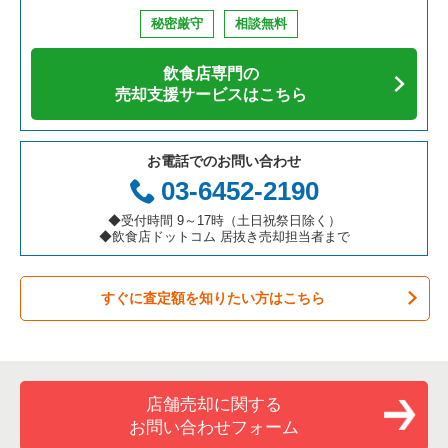
鉄板焼き・お好み焼の居抜き売却物件の案件一覧
兵庫県の飲食店の居抜き売却物件の案件一覧
中央区の飲食店の居抜き売却物件の案件一覧
東京23区のそば・うどんの居抜き売却物件の案件一覧
幡ヶ谷駅のテイクアウトの居抜き売却物件の案件一覧
秘密厳守
相談無料
アジア料理の居抜き売却物件の案件一覧
京都府の飲食店の居抜き売却物件の案件一覧
江東区の飲食店の居抜き売却物件の案件一覧
東京23区の寿司の居抜き売却物件の案件一覧
幡ヶ谷駅のカラオケ・パブ・スナックの居抜き売却物件の案件
一覧
飲食店専門の
カフェの居抜き売却物件の案件一覧
愛知県の飲食店の居抜き売却物件の案件一覧
千代田区の飲食店の居抜き売却物件の案件一覧
東京23区の焼肉の居抜き売却物件の案件一覧
売却支援サービスはこちら
幡ヶ谷駅の居酒屋・ダイニングバーの居抜き売却物件の案件一
覧
テイクアウトの居抜き売却物件の案件一覧
岐阜県の飲食店の居抜き売却物件の案件一覧
港区の飲食店の居抜き売却物件の案件一覧
東京23区の鉄板焼き・お好み焼の居抜き売却物件の案件一覧
お電話でのお問い合わせ
幡ヶ谷駅の和食の居抜き売却物件の案件一覧
お弁当・惣菜・デリの居抜き売却物件の案件一覧
三重県の飲食店の居抜き売却物件の案件一覧
足立区の飲食店の居抜き売却物件の案件一覧
東京23区のアジア料理の居抜き売却物件の案件一覧
03-6452-2190
幡ヶ谷駅のその他の居抜き売却物件の案件一覧
カラオケ・パブ・スナックの居抜き売却物件の案件一覧
板橋区の飲食店の居抜き売却物件の案件一覧
東京23区のカフェの居抜き売却物件の案件一覧
◆受付時間 9～17時（土日祝祭日除く）
◆飲食店ドットコム 居抜き売却担当者まで
バーの居抜き売却物件の案件一覧
台東区の飲食店の居抜き売却物件の案件一覧
東京23区のテイクアウトの居抜き売却物件の案件一覧
すぐに査定額を知りたい方はこちら
居酒屋・ダイニングバーの居抜き売却物件の案件一覧
練馬区の飲食店の居抜き売却物件の案件一覧
東京23区のお弁当・惣菜・デリの居抜き売却物件の案件一覧
専門料理の居抜き売却物件の案件一覧
豊島区の飲食店の居抜き売却物件の案件一覧
東京23区のカラオケ・パブ・スナックの居抜き売却物件の案件
一覧
和食の居抜き売却物件の案件一覧
文京区の飲食店の居抜き売却物件の案件一覧
店舗売却に関する
東京23区のバーの居抜き売却物件の案件一覧
お問い合わせフォーム
洋食の居抜き売却物件の案件一覧
北区の飲食店の居抜き売却物件の案件一覧