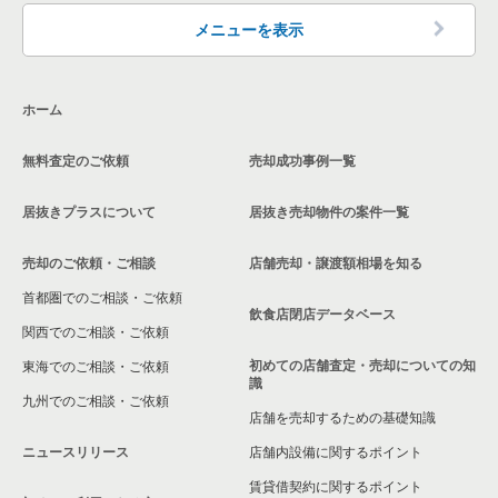
東京23区の洋食の居抜き売却物件の案件一覧
品川区の飲食店の居抜き売却物件の案件一覧
メニューを表示
東京23区のその他の居抜き売却物件の案件一覧
大田区の飲食店の居抜き売却物件の案件一覧
ホーム
荒川区の飲食店の居抜き売却物件の案件一覧
無料査定のご依頼
売却成功事例一覧
中野区の飲食店の居抜き売却物件の案件一覧
居抜きプラスについて
居抜き売却物件の案件一覧
売却のご依頼・ご相談
店舗売却・譲渡額相場を知る
首都圏でのご相談・ご依頼
飲食店閉店データベース
関西でのご相談・ご依頼
初めての店舗査定・売却についての知
東海でのご相談・ご依頼
識
九州でのご相談・ご依頼
店舗を売却するための基礎知識
ニュースリリース
店舗内設備に関するポイント
賃貸借契約に関するポイント