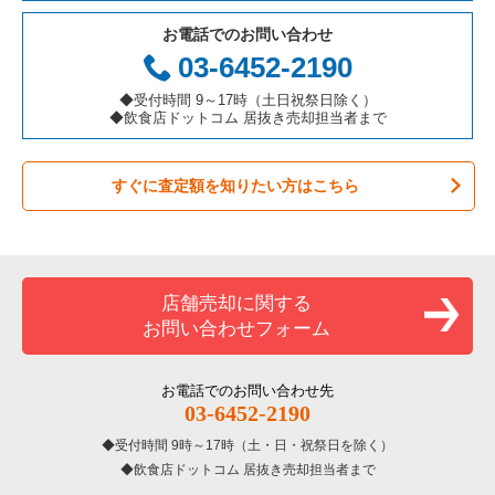
お電話でのお問い合わせ
お弁当・惣菜・デリの居抜き売却物件の案件一覧
三重県の飲食店の居抜き売却物件の案件一覧
足立区の飲食店の居抜き売却物件の案件一覧
東京23区のアジア料理の居抜き売却物件の案件一覧
小岩駅のカラオケ・パブ・スナックの居抜き売却物件の案件一
03-6452-2190
覧
カラオケ・パブ・スナックの居抜き売却物件の案件一覧
板橋区の飲食店の居抜き売却物件の案件一覧
東京23区のカフェの居抜き売却物件の案件一覧
◆受付時間 9～17時（土日祝祭日除く）
小岩駅のバーの居抜き売却物件の案件一覧
◆飲食店ドットコム 居抜き売却担当者まで
バーの居抜き売却物件の案件一覧
台東区の飲食店の居抜き売却物件の案件一覧
東京23区のテイクアウトの居抜き売却物件の案件一覧
小岩駅の居酒屋・ダイニングバーの居抜き売却物件の案件一覧
すぐに査定額を知りたい方はこちら
居酒屋・ダイニングバーの居抜き売却物件の案件一覧
練馬区の飲食店の居抜き売却物件の案件一覧
東京23区のお弁当・惣菜・デリの居抜き売却物件の案件一覧
小岩駅の和食の居抜き売却物件の案件一覧
専門料理の居抜き売却物件の案件一覧
豊島区の飲食店の居抜き売却物件の案件一覧
東京23区のカラオケ・パブ・スナックの居抜き売却物件の案件
一覧
小岩駅の洋食の居抜き売却物件の案件一覧
和食の居抜き売却物件の案件一覧
文京区の飲食店の居抜き売却物件の案件一覧
店舗売却に関する
東京23区のバーの居抜き売却物件の案件一覧
お問い合わせフォーム
洋食の居抜き売却物件の案件一覧
北区の飲食店の居抜き売却物件の案件一覧
東京23区の居酒屋・ダイニングバーの居抜き売却物件の案件一
覧
その他の居抜き売却物件の案件一覧
江戸川区の飲食店の居抜き売却物件の案件一覧
お電話でのお問い合わせ先
03-6452-2190
東京23区の専門料理の居抜き売却物件の案件一覧
杉並区の飲食店の居抜き売却物件の案件一覧
受付時間 9時～17時（土・日・祝祭日を除く）
東京23区の和食の居抜き売却物件の案件一覧
飲食店ドットコム 居抜き売却担当者まで
墨田区の飲食店の居抜き売却物件の案件一覧