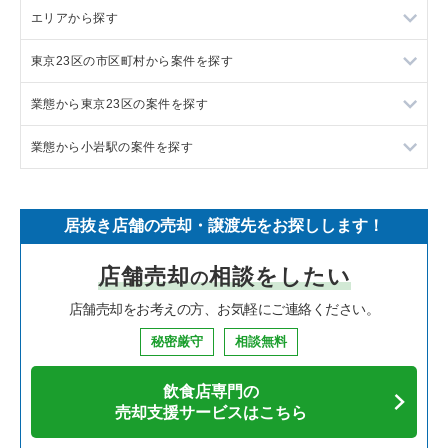
エリアから探す
ラーメンの居抜き売却物件の案件一覧
東京23区の市区町村から案件を探す
フランス料理の居抜き売却物件の案件一覧
東京23区の飲食店の居抜き売却物件の案件一覧
業態から東京23区の案件を探す
イタリア料理の居抜き売却物件の案件一覧
東京都下の飲食店の居抜き売却物件の案件一覧
目黒区の飲食店の居抜き売却物件の案件一覧
業態から小岩駅の案件を探す
中華の居抜き売却物件の案件一覧
千葉県の飲食店の居抜き売却物件の案件一覧
渋谷区の飲食店の居抜き売却物件の案件一覧
東京23区のラーメンの居抜き売却物件の案件一覧
そば・うどんの居抜き売却物件の案件一覧
埼玉県の飲食店の居抜き売却物件の案件一覧
世田谷区の飲食店の居抜き売却物件の案件一覧
東京23区のフランス料理の居抜き売却物件の案件一覧
小岩駅のフランス料理の居抜き売却物件の案件一覧
居抜き店舗の売却・譲渡先をお探しします！
寿司の居抜き売却物件の案件一覧
神奈川県の飲食店の居抜き売却物件の案件一覧
新宿区の飲食店の居抜き売却物件の案件一覧
東京23区のイタリア料理の居抜き売却物件の案件一覧
小岩駅のイタリア料理の居抜き売却物件の案件一覧
店舗売却
相談をしたい
の
焼肉の居抜き売却物件の案件一覧
大阪府の飲食店の居抜き売却物件の案件一覧
葛飾区の飲食店の居抜き売却物件の案件一覧
東京23区の中華の居抜き売却物件の案件一覧
小岩駅の中華の居抜き売却物件の案件一覧
店舗売却をお考えの方、お気軽にご連絡ください。
鉄板焼き・お好み焼の居抜き売却物件の案件一覧
兵庫県の飲食店の居抜き売却物件の案件一覧
中央区の飲食店の居抜き売却物件の案件一覧
東京23区のそば・うどんの居抜き売却物件の案件一覧
小岩駅のそば・うどんの居抜き売却物件の案件一覧
秘密厳守
相談無料
アジア料理の居抜き売却物件の案件一覧
京都府の飲食店の居抜き売却物件の案件一覧
江東区の飲食店の居抜き売却物件の案件一覧
東京23区の寿司の居抜き売却物件の案件一覧
小岩駅の鉄板焼き・お好み焼の居抜き売却物件の案件一覧
飲食店専門の
カフェの居抜き売却物件の案件一覧
愛知県の飲食店の居抜き売却物件の案件一覧
千代田区の飲食店の居抜き売却物件の案件一覧
東京23区の焼肉の居抜き売却物件の案件一覧
小岩駅のテイクアウトの居抜き売却物件の案件一覧
売却支援サービスはこちら
テイクアウトの居抜き売却物件の案件一覧
岐阜県の飲食店の居抜き売却物件の案件一覧
港区の飲食店の居抜き売却物件の案件一覧
東京23区の鉄板焼き・お好み焼の居抜き売却物件の案件一覧
小岩駅のお弁当・惣菜・デリの居抜き売却物件の案件一覧