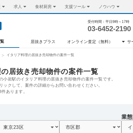
装
求人
食材厨房
支援ツール
ノウハウ
受付時間：平日9時～17時
03-6452-2190
一覧
居抜きプラス
オンライン査定（無料）
サ
イタリア料理の居抜き売却物件の案件一覧
理の居抜き売却物件の案件一覧
の小岩駅のイタリア料理の居抜き売却物件の案件一覧です。
リックして、案件の詳細からお問い合わせください。
3件あります。
業態