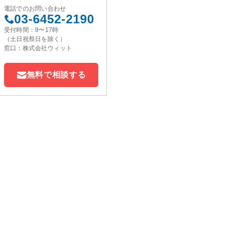
電話でのお問い合わせ
03-6452-2190
受付時間：9〜17時
（土日祝祭日を除く）
窓口：株式会社ウィット
無料で相談する