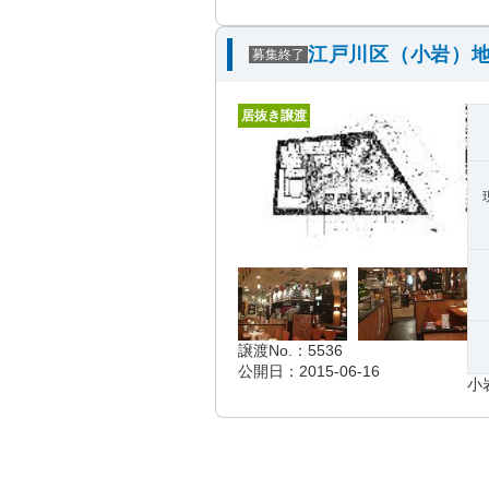
江戸川区（小岩）地
募集終了
居抜き譲渡
譲渡No.：5536
公開日：2015-06-16
小