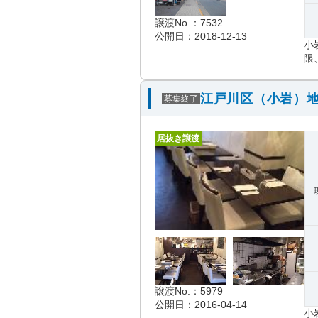
譲渡No.：7532
公開日：2018-12-13
小
限
江戸川区（小岩）地
募集終了
居抜き譲渡
譲渡No.：5979
公開日：2016-04-14
小