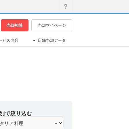
売却相談
売却マイページ
ービス内容
店舗売却データ
別で絞り込む