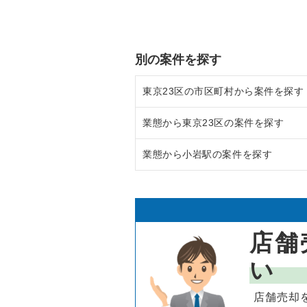
別の案件を探す
東京23区の市区町村から案件を探す
業態から東京23区の案件を探す
目黒区の飲食店の居抜き売却物件
業態から小岩駅の案件を探す
渋谷区の飲食店の居抜き売却物件
東京23区のラーメンの居抜き売却
世田谷区の飲食店の居抜き売却物
東京23区のフランス料理の居抜き
小岩駅のフランス料理の居抜き売
新宿区の飲食店の居抜き売却物件
東京23区のイタリア料理の居抜き
小岩駅のイタリア料理の居抜き売
店舗
葛飾区の飲食店の居抜き売却物件
東京23区の中華の居抜き売却物件
小岩駅の中華の居抜き売却物件の
い
中央区の飲食店の居抜き売却物件
東京23区のそば・うどんの居抜き
小岩駅のそば・うどんの居抜き売
店舗売却