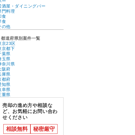
バー
居酒屋・ダイニングバー
専門料理
和食
洋食
その他
都道府県別案件一覧
東京23区
東京都下
千葉県
埼玉県
神奈川県
大阪府
兵庫県
京都府
愛知県
岐阜県
三重県
売却の進め方や相談な
ど、お気軽にお問い合わ
せください
相談無料
秘密厳守