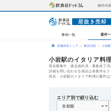
物件内
案件
事例一覧
店舗売却トップ
東京23区
小岩駅
小岩駅のイタリア料
現在募集中、過去成約済・募集終了済
詳細を問い合わせる場合は各案件をク
現在、小岩駅のイタリア料理の案件は
エリア別で絞り込む