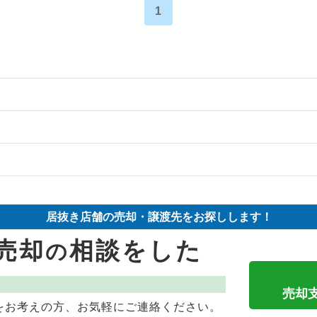
1
の案件一覧
の案件一覧
物件の案件一覧
件の案件一覧
売却物件の案件一覧
却物件の案件一覧
居抜き店舗の売却・譲渡先をお探しします！
の案件一覧
売却物件の案件一覧
却物件の案件一覧
売却
相談をした
の
の案件一覧
の案件一覧
案件一覧
の案件一覧
売却物件の案件一覧
却物件の案件一覧
売却
をお考えの方、お気軽にご連絡ください。