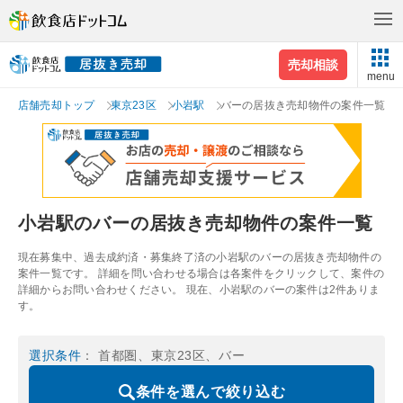
売却相談
menu
店舗売却トップ
東京23区
小岩駅
バーの居抜き売却物件の案件一覧
小岩駅のバーの居抜き売却物件の案件一覧
現在募集中、過去成約済・募集終了済の小岩駅のバーの居抜き売却物件の
案件一覧です。 詳細を問い合わせる場合は各案件をクリックして、案件の
詳細からお問い合わせください。 現在、小岩駅のバーの案件は2件ありま
す。
選択条件
： 首都圏、東京23区、バー
条件を選んで絞り込む