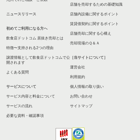
店舗を売却するための基礎知識
ニュースリリース
店舗内設備に関するポイント
賃貸借契約に関するポイント
初めてご利用になる方へ
店舗売却に関する心構え
飲食店ドットコム 居抜き売却とは
売却現場のＱ＆Ａ
特徴〜支持される2つの理由
譲渡情報として飲食店ドットコムで公
［当サイトについて］
開されます
運営会社
よくある質問
利用規約
サービスについて
個人情報の取り扱い
サービス内容と料金について
お問い合わせ
サービスの流れ
サイトマップ
必要な資料・確認事項