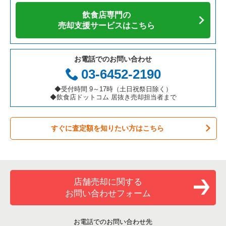
飲食店専門の
カフェの居抜き売却物件の案件一覧
愛知県の飲食店の居抜き売却物件の案件一覧
千代田区の飲食店の居抜き売却物件の案件一覧
東京23区の焼肉の居抜き売却物件の案件一覧
小岩駅のテイクアウトの居抜き売却物件の案件一覧
売却支援サービスはこちら
テイクアウトの居抜き売却物件の案件一覧
岐阜県の飲食店の居抜き売却物件の案件一覧
港区の飲食店の居抜き売却物件の案件一覧
東京23区の鉄板焼き・お好み焼の居抜き売却物件の案件一覧
小岩駅のお弁当・惣菜・デリの居抜き売却物件の案件一覧
お電話でのお問い合わせ
お弁当・惣菜・デリの居抜き売却物件の案件一覧
三重県の飲食店の居抜き売却物件の案件一覧
足立区の飲食店の居抜き売却物件の案件一覧
東京23区のアジア料理の居抜き売却物件の案件一覧
小岩駅のカラオケ・パブ・スナックの居抜き売却物件の案件一
03-6452-2190
覧
カラオケ・パブ・スナックの居抜き売却物件の案件一覧
板橋区の飲食店の居抜き売却物件の案件一覧
東京23区のカフェの居抜き売却物件の案件一覧
◆受付時間 9～17時（土日祝祭日除く）
小岩駅のバーの居抜き売却物件の案件一覧
◆飲食店ドットコム 居抜き売却担当者まで
バーの居抜き売却物件の案件一覧
台東区の飲食店の居抜き売却物件の案件一覧
東京23区のテイクアウトの居抜き売却物件の案件一覧
小岩駅の居酒屋・ダイニングバーの居抜き売却物件の案件一覧
すぐに査定額を知りたい方はこちら
居酒屋・ダイニングバーの居抜き売却物件の案件一覧
練馬区の飲食店の居抜き売却物件の案件一覧
東京23区のお弁当・惣菜・デリの居抜き売却物件の案件一覧
小岩駅の和食の居抜き売却物件の案件一覧
専門料理の居抜き売却物件の案件一覧
豊島区の飲食店の居抜き売却物件の案件一覧
東京23区のカラオケ・パブ・スナックの居抜き売却物件の案件
一覧
小岩駅の洋食の居抜き売却物件の案件一覧
和食の居抜き売却物件の案件一覧
文京区の飲食店の居抜き売却物件の案件一覧
店舗売却に関する
東京23区のバーの居抜き売却物件の案件一覧
お問い合わせフォーム
洋食の居抜き売却物件の案件一覧
北区の飲食店の居抜き売却物件の案件一覧
東京23区の居酒屋・ダイニングバーの居抜き売却物件の案件一
覧
その他の居抜き売却物件の案件一覧
江戸川区の飲食店の居抜き売却物件の案件一覧
お電話でのお問い合わせ先