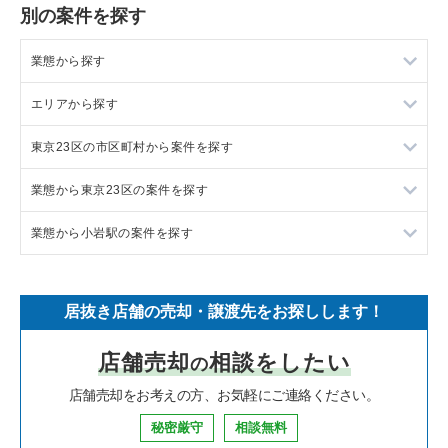
別の案件を探す
業態から探す
エリアから探す
ラーメンの居抜き売却物件の案件一覧
東京23区の市区町村から案件を探す
フランス料理の居抜き売却物件の案件一覧
東京23区の飲食店の居抜き売却物件の案件一覧
業態から東京23区の案件を探す
イタリア料理の居抜き売却物件の案件一覧
東京都下の飲食店の居抜き売却物件の案件一覧
目黒区の飲食店の居抜き売却物件の案件一覧
業態から小岩駅の案件を探す
中華の居抜き売却物件の案件一覧
千葉県の飲食店の居抜き売却物件の案件一覧
渋谷区の飲食店の居抜き売却物件の案件一覧
東京23区のラーメンの居抜き売却物件の案件一覧
そば・うどんの居抜き売却物件の案件一覧
埼玉県の飲食店の居抜き売却物件の案件一覧
世田谷区の飲食店の居抜き売却物件の案件一覧
東京23区のフランス料理の居抜き売却物件の案件一覧
小岩駅のフランス料理の居抜き売却物件の案件一覧
居抜き店舗の売却・譲渡先をお探しします！
寿司の居抜き売却物件の案件一覧
神奈川県の飲食店の居抜き売却物件の案件一覧
新宿区の飲食店の居抜き売却物件の案件一覧
東京23区のイタリア料理の居抜き売却物件の案件一覧
小岩駅のイタリア料理の居抜き売却物件の案件一覧
店舗売却
相談をしたい
の
焼肉の居抜き売却物件の案件一覧
大阪府の飲食店の居抜き売却物件の案件一覧
葛飾区の飲食店の居抜き売却物件の案件一覧
東京23区の中華の居抜き売却物件の案件一覧
小岩駅の中華の居抜き売却物件の案件一覧
店舗売却をお考えの方、お気軽にご連絡ください。
鉄板焼き・お好み焼の居抜き売却物件の案件一覧
兵庫県の飲食店の居抜き売却物件の案件一覧
中央区の飲食店の居抜き売却物件の案件一覧
東京23区のそば・うどんの居抜き売却物件の案件一覧
小岩駅のそば・うどんの居抜き売却物件の案件一覧
秘密厳守
相談無料
アジア料理の居抜き売却物件の案件一覧
京都府の飲食店の居抜き売却物件の案件一覧
江東区の飲食店の居抜き売却物件の案件一覧
東京23区の寿司の居抜き売却物件の案件一覧
小岩駅の鉄板焼き・お好み焼の居抜き売却物件の案件一覧