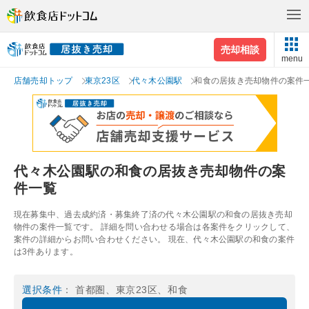
売却相談
menu
店舗売却トップ
東京23区
代々木公園駅
和食の居抜き売却物件の案件
代々木公園駅の和食の居抜き売却物件の案
件一覧
現在募集中、過去成約済・募集終了済の代々木公園駅の和食の居抜き売却
物件の案件一覧です。 詳細を問い合わせる場合は各案件をクリックして、
案件の詳細からお問い合わせください。 現在、代々木公園駅の和食の案件
は3件あります。
選択条件
： 首都圏、東京23区、和食