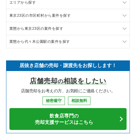
エリアから探す
ラーメンの居抜き売却物件の案件一覧
東京23区の市区町村から案件を探す
フランス料理の居抜き売却物件の案件一覧
東京23区の飲食店の居抜き売却物件の案件一覧
業態から東京23区の案件を探す
イタリア料理の居抜き売却物件の案件一覧
東京都下の飲食店の居抜き売却物件の案件一覧
目黒区の飲食店の居抜き売却物件の案件一覧
業態から代々木公園駅の案件を探す
中華の居抜き売却物件の案件一覧
千葉県の飲食店の居抜き売却物件の案件一覧
渋谷区の飲食店の居抜き売却物件の案件一覧
東京23区のラーメンの居抜き売却物件の案件一覧
そば・うどんの居抜き売却物件の案件一覧
埼玉県の飲食店の居抜き売却物件の案件一覧
世田谷区の飲食店の居抜き売却物件の案件一覧
東京23区のフランス料理の居抜き売却物件の案件一覧
代々木公園駅のイタリア料理の居抜き売却物件の案件一覧
居抜き店舗の売却・譲渡先をお探しします！
寿司の居抜き売却物件の案件一覧
神奈川県の飲食店の居抜き売却物件の案件一覧
新宿区の飲食店の居抜き売却物件の案件一覧
東京23区のイタリア料理の居抜き売却物件の案件一覧
代々木公園駅の焼肉の居抜き売却物件の案件一覧
店舗売却
相談をしたい
の
焼肉の居抜き売却物件の案件一覧
大阪府の飲食店の居抜き売却物件の案件一覧
葛飾区の飲食店の居抜き売却物件の案件一覧
東京23区の中華の居抜き売却物件の案件一覧
代々木公園駅の鉄板焼き・お好み焼の居抜き売却物件の案件一
覧
店舗売却をお考えの方、お気軽にご連絡ください。
鉄板焼き・お好み焼の居抜き売却物件の案件一覧
兵庫県の飲食店の居抜き売却物件の案件一覧
中央区の飲食店の居抜き売却物件の案件一覧
東京23区のそば・うどんの居抜き売却物件の案件一覧
代々木公園駅のカフェの居抜き売却物件の案件一覧
秘密厳守
相談無料
アジア料理の居抜き売却物件の案件一覧
京都府の飲食店の居抜き売却物件の案件一覧
江東区の飲食店の居抜き売却物件の案件一覧
東京23区の寿司の居抜き売却物件の案件一覧
代々木公園駅のテイクアウトの居抜き売却物件の案件一覧
飲食店専門の
カフェの居抜き売却物件の案件一覧
愛知県の飲食店の居抜き売却物件の案件一覧
千代田区の飲食店の居抜き売却物件の案件一覧
東京23区の焼肉の居抜き売却物件の案件一覧
売却支援サービスはこちら
代々木公園駅のバーの居抜き売却物件の案件一覧
テイクアウトの居抜き売却物件の案件一覧
岐阜県の飲食店の居抜き売却物件の案件一覧
港区の飲食店の居抜き売却物件の案件一覧
東京23区の鉄板焼き・お好み焼の居抜き売却物件の案件一覧