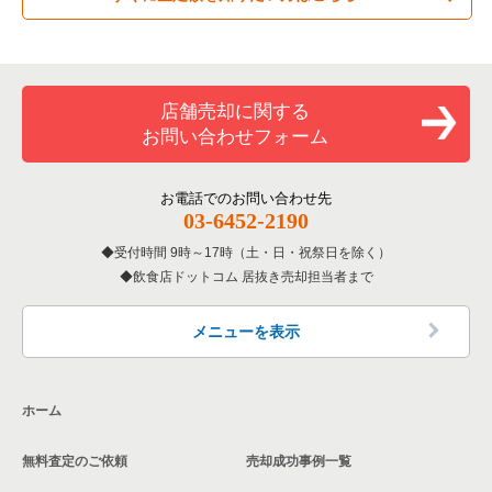
専門料理の居抜き売却物件の案件一覧
豊島区の飲食店の居抜き売却物件の案件一覧
東京23区のカラオケ・パブ・スナックの居抜き売却物件の案件
一覧
和食の居抜き売却物件の案件一覧
文京区の飲食店の居抜き売却物件の案件一覧
店舗売却に関する
東京23区のバーの居抜き売却物件の案件一覧
お問い合わせフォーム
洋食の居抜き売却物件の案件一覧
北区の飲食店の居抜き売却物件の案件一覧
東京23区の居酒屋・ダイニングバーの居抜き売却物件の案件一
覧
その他の居抜き売却物件の案件一覧
江戸川区の飲食店の居抜き売却物件の案件一覧
お電話でのお問い合わせ先
03-6452-2190
東京23区の専門料理の居抜き売却物件の案件一覧
杉並区の飲食店の居抜き売却物件の案件一覧
受付時間 9時～17時（土・日・祝祭日を除く）
東京23区の和食の居抜き売却物件の案件一覧
飲食店ドットコム 居抜き売却担当者まで
墨田区の飲食店の居抜き売却物件の案件一覧
東京23区の洋食の居抜き売却物件の案件一覧
品川区の飲食店の居抜き売却物件の案件一覧
メニューを表示
東京23区のその他の居抜き売却物件の案件一覧
大田区の飲食店の居抜き売却物件の案件一覧
ホーム
荒川区の飲食店の居抜き売却物件の案件一覧
無料査定のご依頼
売却成功事例一覧
中野区の飲食店の居抜き売却物件の案件一覧