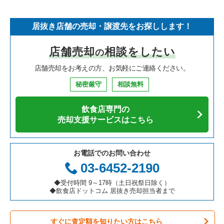
そば・うどんの居抜き売却物件の案件一覧
埼玉県の飲食店の居抜き売却物件の案件一覧
世田谷区の飲食店の居抜き売却物件の案件一覧
東京23区のフランス料理の居抜き売却物件の案件一覧
代々木八幡駅のイタリア料理の居抜き売却物件の案件一覧
居抜き店舗の売却・譲渡先をお探しします！
寿司の居抜き売却物件の案件一覧
神奈川県の飲食店の居抜き売却物件の案件一覧
新宿区の飲食店の居抜き売却物件の案件一覧
東京23区のイタリア料理の居抜き売却物件の案件一覧
代々木八幡駅の焼肉の居抜き売却物件の案件一覧
店舗売却
相談をしたい
の
焼肉の居抜き売却物件の案件一覧
大阪府の飲食店の居抜き売却物件の案件一覧
葛飾区の飲食店の居抜き売却物件の案件一覧
東京23区の中華の居抜き売却物件の案件一覧
代々木八幡駅の鉄板焼き・お好み焼の居抜き売却物件の案件一
覧
店舗売却をお考えの方、お気軽にご連絡ください。
鉄板焼き・お好み焼の居抜き売却物件の案件一覧
兵庫県の飲食店の居抜き売却物件の案件一覧
中央区の飲食店の居抜き売却物件の案件一覧
東京23区のそば・うどんの居抜き売却物件の案件一覧
代々木八幡駅のカフェの居抜き売却物件の案件一覧
秘密厳守
相談無料
アジア料理の居抜き売却物件の案件一覧
京都府の飲食店の居抜き売却物件の案件一覧
江東区の飲食店の居抜き売却物件の案件一覧
東京23区の寿司の居抜き売却物件の案件一覧
代々木八幡駅のテイクアウトの居抜き売却物件の案件一覧
飲食店専門の
カフェの居抜き売却物件の案件一覧
愛知県の飲食店の居抜き売却物件の案件一覧
千代田区の飲食店の居抜き売却物件の案件一覧
東京23区の焼肉の居抜き売却物件の案件一覧
売却支援サービスはこちら
代々木八幡駅のバーの居抜き売却物件の案件一覧
テイクアウトの居抜き売却物件の案件一覧
岐阜県の飲食店の居抜き売却物件の案件一覧
港区の飲食店の居抜き売却物件の案件一覧
東京23区の鉄板焼き・お好み焼の居抜き売却物件の案件一覧
代々木八幡駅の居酒屋・ダイニングバーの居抜き売却物件の案
お電話でのお問い合わせ
件一覧
お弁当・惣菜・デリの居抜き売却物件の案件一覧
三重県の飲食店の居抜き売却物件の案件一覧
足立区の飲食店の居抜き売却物件の案件一覧
東京23区のアジア料理の居抜き売却物件の案件一覧
03-6452-2190
代々木八幡駅の和食の居抜き売却物件の案件一覧
カラオケ・パブ・スナックの居抜き売却物件の案件一覧
板橋区の飲食店の居抜き売却物件の案件一覧
東京23区のカフェの居抜き売却物件の案件一覧
◆受付時間 9～17時（土日祝祭日除く）
◆飲食店ドットコム 居抜き売却担当者まで
バーの居抜き売却物件の案件一覧
台東区の飲食店の居抜き売却物件の案件一覧
東京23区のテイクアウトの居抜き売却物件の案件一覧
すぐに査定額を知りたい方はこちら
居酒屋・ダイニングバーの居抜き売却物件の案件一覧
練馬区の飲食店の居抜き売却物件の案件一覧
東京23区のお弁当・惣菜・デリの居抜き売却物件の案件一覧