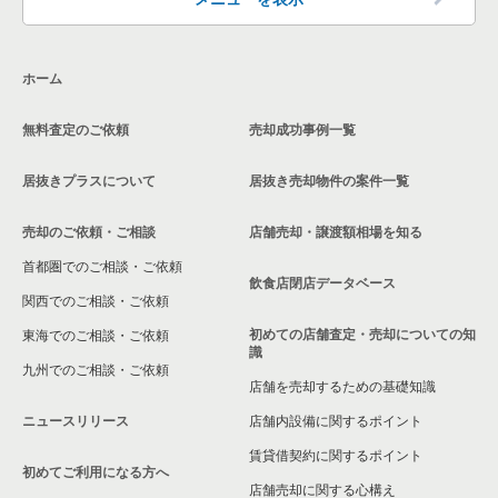
東京23区のその他の居抜き売却物件の案件一覧
大田区の飲食店の居抜き売却物件の案件一覧
ホーム
荒川区の飲食店の居抜き売却物件の案件一覧
無料査定のご依頼
売却成功事例一覧
中野区の飲食店の居抜き売却物件の案件一覧
居抜きプラスについて
居抜き売却物件の案件一覧
売却のご依頼・ご相談
店舗売却・譲渡額相場を知る
首都圏でのご相談・ご依頼
飲食店閉店データベース
関西でのご相談・ご依頼
初めての店舗査定・売却についての知
東海でのご相談・ご依頼
識
九州でのご相談・ご依頼
店舗を売却するための基礎知識
ニュースリリース
店舗内設備に関するポイント
賃貸借契約に関するポイント
初めてご利用になる方へ
店舗売却に関する心構え