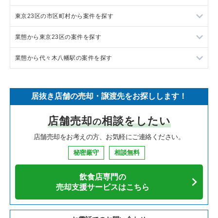
東京23区の市区町村から案件を探す
フランス料理の居抜き売却物件の案件一覧
東京23区の飲食店の居抜き売却物件の案件一覧
業態から東京23区の案件を探す
イタリア料理の居抜き売却物件の案件一覧
東京都下の飲食店の居抜き売却物件の案件一覧
目黒区の飲食店の居抜き売却物件の案件一覧
業態から代々木八幡駅の案件を探す
中華の居抜き売却物件の案件一覧
千葉県の飲食店の居抜き売却物件の案件一覧
渋谷区の飲食店の居抜き売却物件の案件一覧
東京23区のラーメンの居抜き売却物件の案件一覧
そば・うどんの居抜き売却物件の案件一覧
埼玉県の飲食店の居抜き売却物件の案件一覧
世田谷区の飲食店の居抜き売却物件の案件一覧
東京23区のフランス料理の居抜き売却物件の案件一覧
代々木八幡駅のイタリア料理の居抜き売却物件の案件一覧
居抜き店舗の売却・譲渡先をお探しします！
寿司の居抜き売却物件の案件一覧
神奈川県の飲食店の居抜き売却物件の案件一覧
新宿区の飲食店の居抜き売却物件の案件一覧
東京23区のイタリア料理の居抜き売却物件の案件一覧
代々木八幡駅の焼肉の居抜き売却物件の案件一覧
店舗売却
相談をしたい
の
焼肉の居抜き売却物件の案件一覧
大阪府の飲食店の居抜き売却物件の案件一覧
葛飾区の飲食店の居抜き売却物件の案件一覧
東京23区の中華の居抜き売却物件の案件一覧
代々木八幡駅の鉄板焼き・お好み焼の居抜き売却物件の案件一
覧
店舗売却をお考えの方、お気軽にご連絡ください。
鉄板焼き・お好み焼の居抜き売却物件の案件一覧
兵庫県の飲食店の居抜き売却物件の案件一覧
中央区の飲食店の居抜き売却物件の案件一覧
東京23区のそば・うどんの居抜き売却物件の案件一覧
代々木八幡駅のカフェの居抜き売却物件の案件一覧
秘密厳守
相談無料
アジア料理の居抜き売却物件の案件一覧
京都府の飲食店の居抜き売却物件の案件一覧
江東区の飲食店の居抜き売却物件の案件一覧
東京23区の寿司の居抜き売却物件の案件一覧
代々木八幡駅のテイクアウトの居抜き売却物件の案件一覧
飲食店専門の
カフェの居抜き売却物件の案件一覧
愛知県の飲食店の居抜き売却物件の案件一覧
千代田区の飲食店の居抜き売却物件の案件一覧
東京23区の焼肉の居抜き売却物件の案件一覧
売却支援サービスはこちら
代々木八幡駅のバーの居抜き売却物件の案件一覧
テイクアウトの居抜き売却物件の案件一覧
岐阜県の飲食店の居抜き売却物件の案件一覧
港区の飲食店の居抜き売却物件の案件一覧
東京23区の鉄板焼き・お好み焼の居抜き売却物件の案件一覧
代々木八幡駅の居酒屋・ダイニングバーの居抜き売却物件の案