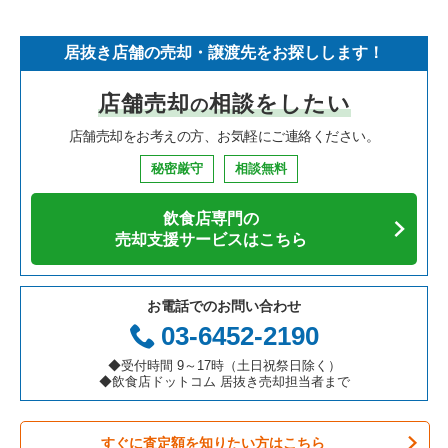
そば・うどんの居抜き売却物件の案件一覧
埼玉県の飲食店の居抜き売却物件の案件一覧
世田谷区の飲食店の居抜き売却物件の案件一覧
東京23区のフランス料理の居抜き売却物件の案件一覧
葛飾区のラーメンの居抜き売却物件の案件一覧
居抜き店舗の売却・譲渡先をお探しします！
寿司の居抜き売却物件の案件一覧
神奈川県の飲食店の居抜き売却物件の案件一覧
新宿区の飲食店の居抜き売却物件の案件一覧
東京23区のイタリア料理の居抜き売却物件の案件一覧
葛飾区のイタリア料理の居抜き売却物件の案件一覧
店舗売却
相談をしたい
の
焼肉の居抜き売却物件の案件一覧
大阪府の飲食店の居抜き売却物件の案件一覧
葛飾区の飲食店の居抜き売却物件の案件一覧
東京23区の中華の居抜き売却物件の案件一覧
葛飾区の中華の居抜き売却物件の案件一覧
店舗売却をお考えの方、お気軽にご連絡ください。
鉄板焼き・お好み焼の居抜き売却物件の案件一覧
兵庫県の飲食店の居抜き売却物件の案件一覧
中央区の飲食店の居抜き売却物件の案件一覧
東京23区のそば・うどんの居抜き売却物件の案件一覧
葛飾区の寿司の居抜き売却物件の案件一覧
秘密厳守
相談無料
アジア料理の居抜き売却物件の案件一覧
京都府の飲食店の居抜き売却物件の案件一覧
江東区の飲食店の居抜き売却物件の案件一覧
東京23区の寿司の居抜き売却物件の案件一覧
葛飾区の鉄板焼き・お好み焼の居抜き売却物件の案件一覧
飲食店専門の
カフェの居抜き売却物件の案件一覧
愛知県の飲食店の居抜き売却物件の案件一覧
千代田区の飲食店の居抜き売却物件の案件一覧
東京23区の焼肉の居抜き売却物件の案件一覧
葛飾区のアジア料理の居抜き売却物件の案件一覧
売却支援サービスはこちら
テイクアウトの居抜き売却物件の案件一覧
岐阜県の飲食店の居抜き売却物件の案件一覧
港区の飲食店の居抜き売却物件の案件一覧
東京23区の鉄板焼き・お好み焼の居抜き売却物件の案件一覧
葛飾区のカフェの居抜き売却物件の案件一覧
お電話でのお問い合わせ
お弁当・惣菜・デリの居抜き売却物件の案件一覧
三重県の飲食店の居抜き売却物件の案件一覧
足立区の飲食店の居抜き売却物件の案件一覧
東京23区のアジア料理の居抜き売却物件の案件一覧
葛飾区のテイクアウトの居抜き売却物件の案件一覧
03-6452-2190
カラオケ・パブ・スナックの居抜き売却物件の案件一覧
板橋区の飲食店の居抜き売却物件の案件一覧
東京23区のカフェの居抜き売却物件の案件一覧
葛飾区のお弁当・惣菜・デリの居抜き売却物件の案件一覧
◆受付時間 9～17時（土日祝祭日除く）
◆飲食店ドットコム 居抜き売却担当者まで
バーの居抜き売却物件の案件一覧
台東区の飲食店の居抜き売却物件の案件一覧
東京23区のテイクアウトの居抜き売却物件の案件一覧
葛飾区のバーの居抜き売却物件の案件一覧
すぐに査定額を知りたい方はこちら
居酒屋・ダイニングバーの居抜き売却物件の案件一覧
練馬区の飲食店の居抜き売却物件の案件一覧
東京23区のお弁当・惣菜・デリの居抜き売却物件の案件一覧
葛飾区の居酒屋・ダイニングバーの居抜き売却物件の案件一覧