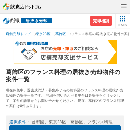
売却相談
menu
店舗売却トップ
東京23区
葛飾区
フランス料理の居抜き売却物件の案
葛飾区のフランス料理の居抜き売却物件の
案件一覧
現在募集中、過去成約済・募集終了済の葛飾区のフランス料理の居抜き売
却物件の案件一覧です。 詳細を問い合わせる場合は各案件をクリックし
て、案件の詳細からお問い合わせください。 現在、葛飾区のフランス料理
の案件は0件あります。
選択条件
： 首都圏、東京23区、葛飾区、フランス料理