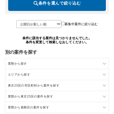
条件を選んで絞り込む
募集中案件に絞り込む
条件に該当する案件は見つかりませんでした。
条件を変更して検索しなおしてください。
別の案件を探す
業態から探す
エリアから探す
ラーメンの居抜き売却物件の案件一覧
東京23区の市区町村から案件を探す
フランス料理の居抜き売却物件の案件一覧
東京23区の飲食店の居抜き売却物件の案件一覧
業態から東京23区の案件を探す
イタリア料理の居抜き売却物件の案件一覧
東京都下の飲食店の居抜き売却物件の案件一覧
目黒区の飲食店の居抜き売却物件の案件一覧
業態から葛飾区の案件を探す
中華の居抜き売却物件の案件一覧
千葉県の飲食店の居抜き売却物件の案件一覧
渋谷区の飲食店の居抜き売却物件の案件一覧
東京23区のラーメンの居抜き売却物件の案件一覧