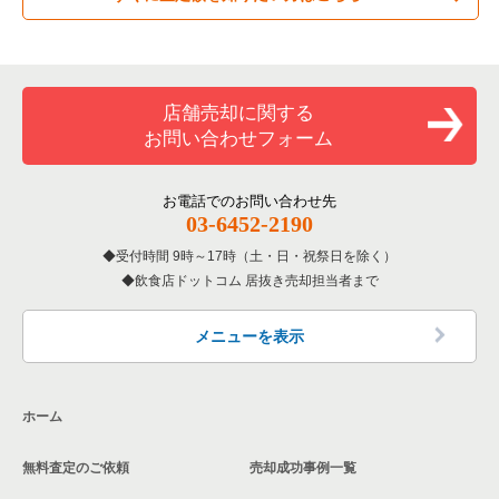
専門料理の居抜き売却物件の案件一覧
豊島区の飲食店の居抜き売却物件の案件一覧
東京23区のカラオケ・パブ・スナックの居抜き売却物件の案件
葛飾区の和食の居抜き売却物件の案件一覧
一覧
和食の居抜き売却物件の案件一覧
文京区の飲食店の居抜き売却物件の案件一覧
葛飾区の洋食の居抜き売却物件の案件一覧
店舗売却に関する
東京23区のバーの居抜き売却物件の案件一覧
お問い合わせフォーム
洋食の居抜き売却物件の案件一覧
北区の飲食店の居抜き売却物件の案件一覧
葛飾区のその他の居抜き売却物件の案件一覧
東京23区の居酒屋・ダイニングバーの居抜き売却物件の案件一
覧
その他の居抜き売却物件の案件一覧
江戸川区の飲食店の居抜き売却物件の案件一覧
お電話でのお問い合わせ先
03-6452-2190
東京23区の専門料理の居抜き売却物件の案件一覧
杉並区の飲食店の居抜き売却物件の案件一覧
受付時間 9時～17時（土・日・祝祭日を除く）
東京23区の和食の居抜き売却物件の案件一覧
飲食店ドットコム 居抜き売却担当者まで
墨田区の飲食店の居抜き売却物件の案件一覧
東京23区の洋食の居抜き売却物件の案件一覧
品川区の飲食店の居抜き売却物件の案件一覧
メニューを表示
東京23区のその他の居抜き売却物件の案件一覧
大田区の飲食店の居抜き売却物件の案件一覧
ホーム
荒川区の飲食店の居抜き売却物件の案件一覧
無料査定のご依頼
売却成功事例一覧
中野区の飲食店の居抜き売却物件の案件一覧