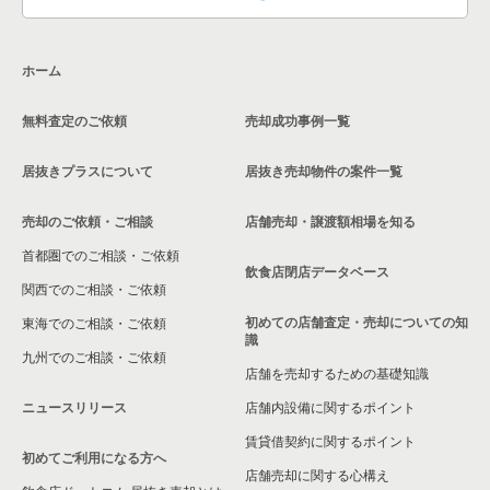
東京23区のその他の居抜き売却物件の案件一覧
大田区の飲食店の居抜き売却物件の案件一覧
ホーム
荒川区の飲食店の居抜き売却物件の案件一覧
無料査定のご依頼
売却成功事例一覧
中野区の飲食店の居抜き売却物件の案件一覧
居抜きプラスについて
居抜き売却物件の案件一覧
売却のご依頼・ご相談
店舗売却・譲渡額相場を知る
首都圏でのご相談・ご依頼
飲食店閉店データベース
関西でのご相談・ご依頼
初めての店舗査定・売却についての知
東海でのご相談・ご依頼
識
九州でのご相談・ご依頼
店舗を売却するための基礎知識
ニュースリリース
店舗内設備に関するポイント
賃貸借契約に関するポイント
初めてご利用になる方へ
店舗売却に関する心構え