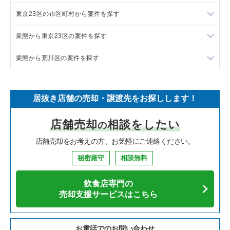
東京23区の市区町村から案件を探す
フランス料理の居抜き売却物件の案件一覧
東京23区の飲食店の居抜き売却物件の案件一覧
業態から東京23区の案件を探す
イタリア料理の居抜き売却物件の案件一覧
東京都下の飲食店の居抜き売却物件の案件一覧
目黒区の飲食店の居抜き売却物件の案件一覧
業態から荒川区の案件を探す
中華の居抜き売却物件の案件一覧
千葉県の飲食店の居抜き売却物件の案件一覧
渋谷区の飲食店の居抜き売却物件の案件一覧
東京23区のラーメンの居抜き売却物件の案件一覧
そば・うどんの居抜き売却物件の案件一覧
埼玉県の飲食店の居抜き売却物件の案件一覧
世田谷区の飲食店の居抜き売却物件の案件一覧
東京23区のフランス料理の居抜き売却物件の案件一覧
荒川区のラーメンの居抜き売却物件の案件一覧
居抜き店舗の売却・譲渡先をお探しします！
寿司の居抜き売却物件の案件一覧
神奈川県の飲食店の居抜き売却物件の案件一覧
新宿区の飲食店の居抜き売却物件の案件一覧
東京23区のイタリア料理の居抜き売却物件の案件一覧
荒川区のイタリア料理の居抜き売却物件の案件一覧
店舗売却
相談をしたい
の
焼肉の居抜き売却物件の案件一覧
大阪府の飲食店の居抜き売却物件の案件一覧
葛飾区の飲食店の居抜き売却物件の案件一覧
東京23区の中華の居抜き売却物件の案件一覧
荒川区のそば・うどんの居抜き売却物件の案件一覧
店舗売却をお考えの方、お気軽にご連絡ください。
鉄板焼き・お好み焼の居抜き売却物件の案件一覧
兵庫県の飲食店の居抜き売却物件の案件一覧
中央区の飲食店の居抜き売却物件の案件一覧
東京23区のそば・うどんの居抜き売却物件の案件一覧
荒川区の寿司の居抜き売却物件の案件一覧
秘密厳守
相談無料
アジア料理の居抜き売却物件の案件一覧
京都府の飲食店の居抜き売却物件の案件一覧
江東区の飲食店の居抜き売却物件の案件一覧
東京23区の寿司の居抜き売却物件の案件一覧
荒川区の焼肉の居抜き売却物件の案件一覧
飲食店専門の
カフェの居抜き売却物件の案件一覧
愛知県の飲食店の居抜き売却物件の案件一覧
千代田区の飲食店の居抜き売却物件の案件一覧
東京23区の焼肉の居抜き売却物件の案件一覧
荒川区の鉄板焼き・お好み焼の居抜き売却物件の案件一覧
売却支援サービスはこちら
テイクアウトの居抜き売却物件の案件一覧
岐阜県の飲食店の居抜き売却物件の案件一覧
港区の飲食店の居抜き売却物件の案件一覧
東京23区の鉄板焼き・お好み焼の居抜き売却物件の案件一覧
荒川区のアジア料理の居抜き売却物件の案件一覧
お電話でのお問い合わせ