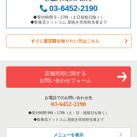
お弁当・惣菜・デリの居抜き売却物件の案件一覧
三重県の飲食店の居抜き売却物件の案件一覧
足立区の飲食店の居抜き売却物件の案件一覧
東京23区のアジア料理の居抜き売却物件の案件一覧
荒川区のテイクアウトの居抜き売却物件の案件一覧
03-6452-2190
カラオケ・パブ・スナックの居抜き売却物件の案件一覧
板橋区の飲食店の居抜き売却物件の案件一覧
東京23区のカフェの居抜き売却物件の案件一覧
荒川区のお弁当・惣菜・デリの居抜き売却物件の案件一覧
◆受付時間 9～17時（土日祝祭日除く）
◆飲食店ドットコム 居抜き売却担当者まで
バーの居抜き売却物件の案件一覧
台東区の飲食店の居抜き売却物件の案件一覧
東京23区のテイクアウトの居抜き売却物件の案件一覧
荒川区のバーの居抜き売却物件の案件一覧
すぐに査定額を知りたい方はこちら
居酒屋・ダイニングバーの居抜き売却物件の案件一覧
練馬区の飲食店の居抜き売却物件の案件一覧
東京23区のお弁当・惣菜・デリの居抜き売却物件の案件一覧
荒川区の居酒屋・ダイニングバーの居抜き売却物件の案件一覧
専門料理の居抜き売却物件の案件一覧
豊島区の飲食店の居抜き売却物件の案件一覧
東京23区のカラオケ・パブ・スナックの居抜き売却物件の案件
荒川区の和食の居抜き売却物件の案件一覧
一覧
和食の居抜き売却物件の案件一覧
文京区の飲食店の居抜き売却物件の案件一覧
荒川区の洋食の居抜き売却物件の案件一覧
店舗売却に関する
東京23区のバーの居抜き売却物件の案件一覧
お問い合わせフォーム
洋食の居抜き売却物件の案件一覧
北区の飲食店の居抜き売却物件の案件一覧
荒川区のその他の居抜き売却物件の案件一覧
東京23区の居酒屋・ダイニングバーの居抜き売却物件の案件一
覧
その他の居抜き売却物件の案件一覧
江戸川区の飲食店の居抜き売却物件の案件一覧
お電話でのお問い合わせ先
03-6452-2190
東京23区の専門料理の居抜き売却物件の案件一覧
杉並区の飲食店の居抜き売却物件の案件一覧
受付時間 9時～17時（土・日・祝祭日を除く）
東京23区の和食の居抜き売却物件の案件一覧
飲食店ドットコム 居抜き売却担当者まで
墨田区の飲食店の居抜き売却物件の案件一覧
東京23区の洋食の居抜き売却物件の案件一覧
品川区の飲食店の居抜き売却物件の案件一覧
メニューを表示