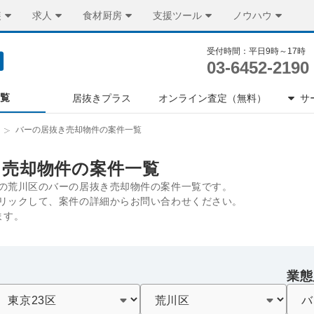
装
求人
食材厨房
支援ツール
ノウハウ
受付時間：平日9時～17時
03-6452-2190
一覧
居抜きプラス
オンライン査定（無料）
サ
バーの居抜き売却物件の案件一覧
き売却物件の案件一覧
の荒川区のバーの居抜き売却物件の案件一覧です。
リックして、案件の詳細からお問い合わせください。
ます。
業態