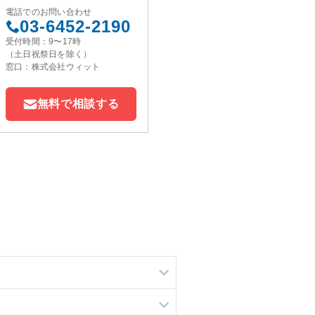
電話でのお問い合わせ
03-6452-2190
受付時間：9〜17時
（土日祝祭日を除く）
窓口：株式会社ウィット
無料で相談する