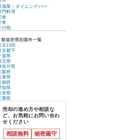
バー
居酒屋・ダイニングバー
専門料理
和食
洋食
その他
都道府県別案件一覧
東京23区
東京都下
千葉県
埼玉県
神奈川県
大阪府
兵庫県
京都府
愛知県
岐阜県
三重県
売却の進め方や相談な
ど、お気軽にお問い合わ
せください
相談無料
秘密厳守