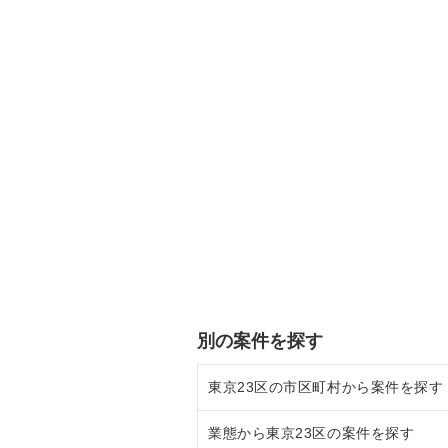
別の案件を探す
東京23区の市区町村から案件を探す
業態から東京23区の案件を探す
目黒区の飲食店の居抜き売却物件