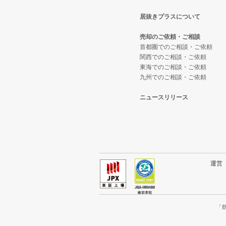
居抜きプラスについて
台東区の飲食店の居抜き売却物件
東京23区のテイクアウトの居抜き
荒川区のバーの居抜き売却物件の
売却のご依頼・ご相談
練馬区の飲食店の居抜き売却物件
東京23区のお弁当・惣菜・デリ
荒川区の居酒屋・ダイニングバー
首都圏でのご相談・ご依頼
関西でのご相談・ご依頼
東海でのご相談・ご依頼
豊島区の飲食店の居抜き売却物件
東京23区のカラオケ・パブ・ス
荒川区の和食の居抜き売却物件の
九州でのご相談・ご依頼
文京区の飲食店の居抜き売却物件
東京23区のバーの居抜き売却物件
荒川区の洋食の居抜き売却物件の
ニュースリリース
北区の飲食店の居抜き売却物件の
東京23区の居酒屋・ダイニング
荒川区のその他の居抜き売却物件
江戸川区の飲食店の居抜き売却物
東京23区の専門料理の居抜き売却
杉並区の飲食店の居抜き売却物件
東京23区の和食の居抜き売却物件
運
墨田区の飲食店の居抜き売却物件
東京23区の洋食の居抜き売却物件
品川区の飲食店の居抜き売却物件
東京23区のその他の居抜き売却物
「