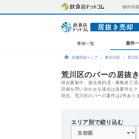
物件内
案件
事例一覧
店舗売却トップ
東京23区
荒川区
荒川区のバーの居抜
現在募集中、過去成約済・募集終了済
詳細を問い合わせる場合は各案件をク
現在、荒川区のバーの案件は2件あり
エリア別で絞り込む