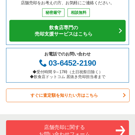
店舗売却をお考えの方、お気軽にご連絡ください。
鉄板焼き・お好み焼の居抜き売却物件の案件一覧
兵庫県の飲食店の居抜き売却物件の案件一覧
中央区の飲食店の居抜き売却物件の案件一覧
東京23区のそば・うどんの居抜き売却物件の案件一覧
荒川区の寿司の居抜き売却物件の案件一覧
秘密厳守
相談無料
アジア料理の居抜き売却物件の案件一覧
京都府の飲食店の居抜き売却物件の案件一覧
江東区の飲食店の居抜き売却物件の案件一覧
東京23区の寿司の居抜き売却物件の案件一覧
荒川区の焼肉の居抜き売却物件の案件一覧
飲食店専門の
カフェの居抜き売却物件の案件一覧
愛知県の飲食店の居抜き売却物件の案件一覧
千代田区の飲食店の居抜き売却物件の案件一覧
東京23区の焼肉の居抜き売却物件の案件一覧
荒川区の鉄板焼き・お好み焼の居抜き売却物件の案件一覧
売却支援サービスはこちら
テイクアウトの居抜き売却物件の案件一覧
岐阜県の飲食店の居抜き売却物件の案件一覧
港区の飲食店の居抜き売却物件の案件一覧
東京23区の鉄板焼き・お好み焼の居抜き売却物件の案件一覧
荒川区のアジア料理の居抜き売却物件の案件一覧
お電話でのお問い合わせ
お弁当・惣菜・デリの居抜き売却物件の案件一覧
三重県の飲食店の居抜き売却物件の案件一覧
足立区の飲食店の居抜き売却物件の案件一覧
東京23区のアジア料理の居抜き売却物件の案件一覧
荒川区のテイクアウトの居抜き売却物件の案件一覧
03-6452-2190
カラオケ・パブ・スナックの居抜き売却物件の案件一覧
板橋区の飲食店の居抜き売却物件の案件一覧
東京23区のカフェの居抜き売却物件の案件一覧
荒川区のお弁当・惣菜・デリの居抜き売却物件の案件一覧
◆受付時間 9～17時（土日祝祭日除く）
◆飲食店ドットコム 居抜き売却担当者まで
バーの居抜き売却物件の案件一覧
台東区の飲食店の居抜き売却物件の案件一覧
東京23区のテイクアウトの居抜き売却物件の案件一覧
荒川区のバーの居抜き売却物件の案件一覧
すぐに査定額を知りたい方はこちら
居酒屋・ダイニングバーの居抜き売却物件の案件一覧
練馬区の飲食店の居抜き売却物件の案件一覧
東京23区のお弁当・惣菜・デリの居抜き売却物件の案件一覧
荒川区の居酒屋・ダイニングバーの居抜き売却物件の案件一覧
専門料理の居抜き売却物件の案件一覧
豊島区の飲食店の居抜き売却物件の案件一覧
東京23区のカラオケ・パブ・スナックの居抜き売却物件の案件
荒川区の和食の居抜き売却物件の案件一覧
一覧
和食の居抜き売却物件の案件一覧
文京区の飲食店の居抜き売却物件の案件一覧
荒川区の洋食の居抜き売却物件の案件一覧
店舗売却に関する
東京23区のバーの居抜き売却物件の案件一覧
お問い合わせフォーム