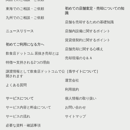
初めての店舗査定・売却についての知
東海でのご相談・ご依頼
識
九州でのご相談・ご依頼
店舗を売却するための基礎知識
ニュースリリース
店舗内設備に関するポイント
賃貸借契約に関するポイント
初めてご利用になる方へ
店舗売却に関する心構え
飲食店ドットコム 居抜き売却とは
売却現場のＱ＆Ａ
特徴〜支持される2つの理由
譲渡情報として飲食店ドットコムで公
［当サイトについて］
開されます
運営会社
よくある質問
利用規約
サービスについて
個人情報の取り扱い
サービス内容と料金について
お問い合わせ
サービスの流れ
サイトマップ
必要な資料・確認事項