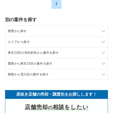
1
別の案件を探す
業態から探す
エリアから探す
ラーメンの居抜き売却物件の案件一覧
東京23区の市区町村から案件を探す
フランス料理の居抜き売却物件の案件一覧
東京23区の飲食店の居抜き売却物件の案件一覧
業態から東京23区の案件を探す
イタリア料理の居抜き売却物件の案件一覧
東京都下の飲食店の居抜き売却物件の案件一覧
目黒区の飲食店の居抜き売却物件の案件一覧
業態から荒川区の案件を探す
中華の居抜き売却物件の案件一覧
千葉県の飲食店の居抜き売却物件の案件一覧
渋谷区の飲食店の居抜き売却物件の案件一覧
東京23区のラーメンの居抜き売却物件の案件一覧
そば・うどんの居抜き売却物件の案件一覧
埼玉県の飲食店の居抜き売却物件の案件一覧
世田谷区の飲食店の居抜き売却物件の案件一覧
東京23区のフランス料理の居抜き売却物件の案件一覧
荒川区のラーメンの居抜き売却物件の案件一覧
居抜き店舗の売却・譲渡先をお探しします！
寿司の居抜き売却物件の案件一覧
神奈川県の飲食店の居抜き売却物件の案件一覧
新宿区の飲食店の居抜き売却物件の案件一覧
東京23区のイタリア料理の居抜き売却物件の案件一覧
荒川区のイタリア料理の居抜き売却物件の案件一覧
店舗売却
相談をしたい
の
焼肉の居抜き売却物件の案件一覧
大阪府の飲食店の居抜き売却物件の案件一覧
葛飾区の飲食店の居抜き売却物件の案件一覧
東京23区の中華の居抜き売却物件の案件一覧
荒川区のそば・うどんの居抜き売却物件の案件一覧