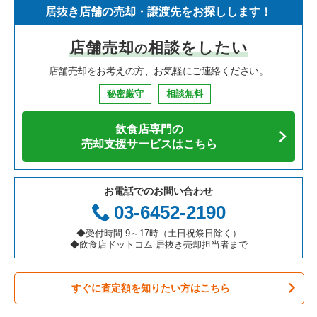
居抜き店舗の売却・譲渡先をお探しします！
寿司の居抜き売却物件の案件一覧
神奈川県の飲食店の居抜き売却物件の案件一覧
新宿区の飲食店の居抜き売却物件の案件一覧
東京23区のイタリア料理の居抜き売却物件の案件一覧
目黒区のフランス料理の居抜き売却物件の案件一覧
店舗売却
相談をしたい
の
焼肉の居抜き売却物件の案件一覧
大阪府の飲食店の居抜き売却物件の案件一覧
葛飾区の飲食店の居抜き売却物件の案件一覧
東京23区の中華の居抜き売却物件の案件一覧
目黒区のイタリア料理の居抜き売却物件の案件一覧
店舗売却をお考えの方、お気軽にご連絡ください。
鉄板焼き・お好み焼の居抜き売却物件の案件一覧
兵庫県の飲食店の居抜き売却物件の案件一覧
中央区の飲食店の居抜き売却物件の案件一覧
東京23区のそば・うどんの居抜き売却物件の案件一覧
目黒区の中華の居抜き売却物件の案件一覧
秘密厳守
相談無料
アジア料理の居抜き売却物件の案件一覧
京都府の飲食店の居抜き売却物件の案件一覧
江東区の飲食店の居抜き売却物件の案件一覧
東京23区の寿司の居抜き売却物件の案件一覧
目黒区のそば・うどんの居抜き売却物件の案件一覧
飲食店専門の
カフェの居抜き売却物件の案件一覧
愛知県の飲食店の居抜き売却物件の案件一覧
千代田区の飲食店の居抜き売却物件の案件一覧
東京23区の焼肉の居抜き売却物件の案件一覧
目黒区の焼肉の居抜き売却物件の案件一覧
売却支援サービスはこちら
テイクアウトの居抜き売却物件の案件一覧
岐阜県の飲食店の居抜き売却物件の案件一覧
港区の飲食店の居抜き売却物件の案件一覧
東京23区の鉄板焼き・お好み焼の居抜き売却物件の案件一覧
目黒区のアジア料理の居抜き売却物件の案件一覧
お電話でのお問い合わせ
お弁当・惣菜・デリの居抜き売却物件の案件一覧
三重県の飲食店の居抜き売却物件の案件一覧
足立区の飲食店の居抜き売却物件の案件一覧
東京23区のアジア料理の居抜き売却物件の案件一覧
目黒区のカフェの居抜き売却物件の案件一覧
03-6452-2190
カラオケ・パブ・スナックの居抜き売却物件の案件一覧
板橋区の飲食店の居抜き売却物件の案件一覧
東京23区のカフェの居抜き売却物件の案件一覧
目黒区のテイクアウトの居抜き売却物件の案件一覧
◆受付時間 9～17時（土日祝祭日除く）
◆飲食店ドットコム 居抜き売却担当者まで
バーの居抜き売却物件の案件一覧
台東区の飲食店の居抜き売却物件の案件一覧
東京23区のテイクアウトの居抜き売却物件の案件一覧
目黒区のバーの居抜き売却物件の案件一覧
すぐに査定額を知りたい方はこちら
居酒屋・ダイニングバーの居抜き売却物件の案件一覧
練馬区の飲食店の居抜き売却物件の案件一覧
東京23区のお弁当・惣菜・デリの居抜き売却物件の案件一覧
目黒区の居酒屋・ダイニングバーの居抜き売却物件の案件一覧