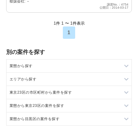
取扱会社: －
譲渡No.：4754
公開日：2014-03-17
1
1
1
件
〜
件表示
1
別の案件を探す
業態から探す
エリアから探す
ラーメンの居抜き売却物件の案件一覧
東京23区の市区町村から案件を探す
フランス料理の居抜き売却物件の案件一覧
東京23区の飲食店の居抜き売却物件の案件一覧
業態から東京23区の案件を探す
イタリア料理の居抜き売却物件の案件一覧
東京都下の飲食店の居抜き売却物件の案件一覧
目黒区の飲食店の居抜き売却物件の案件一覧
業態から目黒区の案件を探す
中華の居抜き売却物件の案件一覧
千葉県の飲食店の居抜き売却物件の案件一覧
渋谷区の飲食店の居抜き売却物件の案件一覧
東京23区のラーメンの居抜き売却物件の案件一覧
そば・うどんの居抜き売却物件の案件一覧
埼玉県の飲食店の居抜き売却物件の案件一覧
世田谷区の飲食店の居抜き売却物件の案件一覧
東京23区のフランス料理の居抜き売却物件の案件一覧
目黒区のラーメンの居抜き売却物件の案件一覧