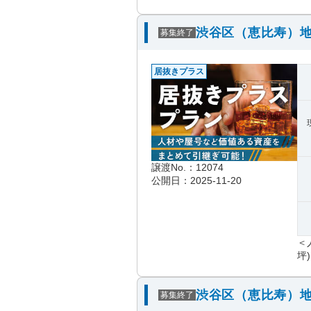
渋谷区（恵比寿）地
募集終了
居抜きプラス
譲渡No.：12074
公開日：2025-11-20
＜
坪)
渋谷区（恵比寿）地
募集終了