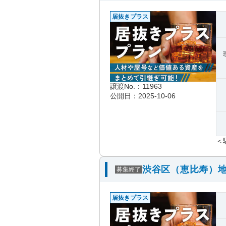
居抜きプラス
譲渡No.：11963
公開日：2025-10-06
＜
渋谷区（恵比寿）地
募集終了
居抜きプラス