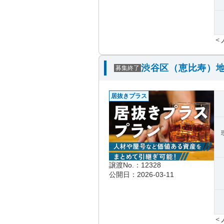
＜
渋谷区（恵比寿）地
募集終了
居抜きプラス
譲渡No.：12328
公開日：2026-03-11
＜