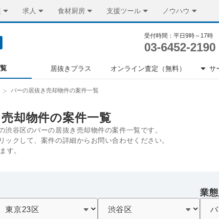
装
求人
食材厨房
支援ツール
ノウハウ
受付時間：平日9時～17時
03-6452-2190
一覧
居抜きプラス
オンライン査定（無料）
サ
バーの居抜き売却物件の案件一覧
き売却物件の案件一覧
の渋谷区のバーの居抜き売却物件の案件一覧です。
リックして、案件の詳細からお問い合わせください。
ります。
業態