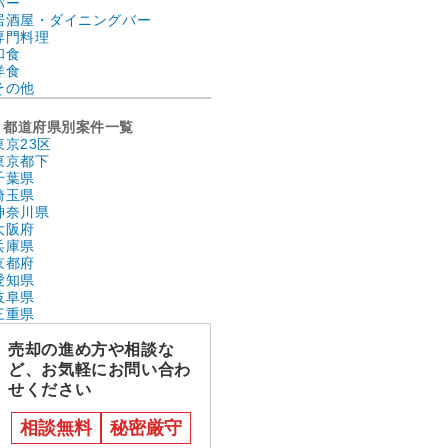
バー
居酒屋・ダイニングバー
専門料理
和食
洋食
その他
都道府県別案件一覧
東京23区
東京都下
千葉県
埼玉県
神奈川県
大阪府
兵庫県
京都府
愛知県
岐阜県
三重県
売却の進め方や相談な
ど、お気軽にお問い合わ
せください
相談無料
秘密厳守