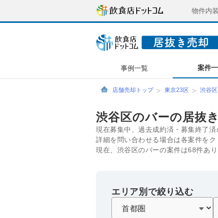
物件内
案件
事例一覧
店舗売却トップ
東京23区
渋谷区
渋谷区のバーの居抜
現在募集中、過去成約済・募集終了済
詳細を問い合わせる場合は各案件をク
現在、渋谷区のバーの案件は68件あ
エリア別で絞り込む