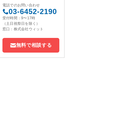
電話でのお問い合わせ
03-6452-2190
受付時間：9〜17時
（土日祝祭日を除く）
窓口：株式会社ウィット
無料で相談する