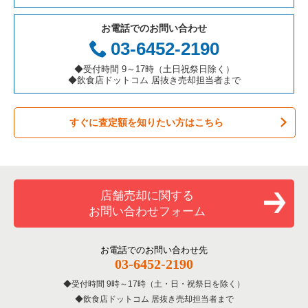
テイクアウトの居抜き売却物件の案件一覧
岐阜県の飲食店の居抜き売却物件の案件一覧
港区の飲食店の居抜き売却物件の案件一覧
東京23区の鉄板焼き・お好み焼の居抜き売却物件の案件一覧
杉並区のアジア料理の居抜き売却物件の案件一覧
お電話でのお問い合わせ
お弁当・惣菜・デリの居抜き売却物件の案件一覧
三重県の飲食店の居抜き売却物件の案件一覧
足立区の飲食店の居抜き売却物件の案件一覧
東京23区のアジア料理の居抜き売却物件の案件一覧
杉並区のカフェの居抜き売却物件の案件一覧
03-6452-2190
カラオケ・パブ・スナックの居抜き売却物件の案件一覧
板橋区の飲食店の居抜き売却物件の案件一覧
東京23区のカフェの居抜き売却物件の案件一覧
杉並区のテイクアウトの居抜き売却物件の案件一覧
◆受付時間 9～17時（土日祝祭日除く）
◆飲食店ドットコム 居抜き売却担当者まで
バーの居抜き売却物件の案件一覧
台東区の飲食店の居抜き売却物件の案件一覧
東京23区のテイクアウトの居抜き売却物件の案件一覧
杉並区のお弁当・惣菜・デリの居抜き売却物件の案件一覧
すぐに査定額を知りたい方はこちら
居酒屋・ダイニングバーの居抜き売却物件の案件一覧
練馬区の飲食店の居抜き売却物件の案件一覧
東京23区のお弁当・惣菜・デリの居抜き売却物件の案件一覧
杉並区のカラオケ・パブ・スナックの居抜き売却物件の案件一
覧
専門料理の居抜き売却物件の案件一覧
豊島区の飲食店の居抜き売却物件の案件一覧
東京23区のカラオケ・パブ・スナックの居抜き売却物件の案件
一覧
杉並区のバーの居抜き売却物件の案件一覧
和食の居抜き売却物件の案件一覧
文京区の飲食店の居抜き売却物件の案件一覧
店舗売却に関する
東京23区のバーの居抜き売却物件の案件一覧
杉並区の居酒屋・ダイニングバーの居抜き売却物件の案件一覧
お問い合わせフォーム
洋食の居抜き売却物件の案件一覧
北区の飲食店の居抜き売却物件の案件一覧
東京23区の居酒屋・ダイニングバーの居抜き売却物件の案件一
杉並区の専門料理の居抜き売却物件の案件一覧
覧
その他の居抜き売却物件の案件一覧
江戸川区の飲食店の居抜き売却物件の案件一覧
お電話でのお問い合わせ先
杉並区の和食の居抜き売却物件の案件一覧
03-6452-2190
東京23区の専門料理の居抜き売却物件の案件一覧
杉並区の飲食店の居抜き売却物件の案件一覧
受付時間 9時～17時（土・日・祝祭日を除く）
杉並区の洋食の居抜き売却物件の案件一覧
東京23区の和食の居抜き売却物件の案件一覧
飲食店ドットコム 居抜き売却担当者まで
墨田区の飲食店の居抜き売却物件の案件一覧