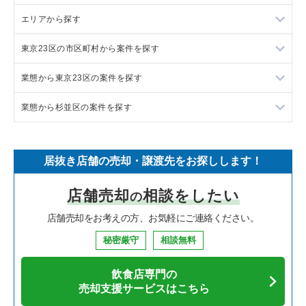
エリアから探す
ラーメンの居抜き売却物件の案件一覧
東京23区の市区町村から案件を探す
フランス料理の居抜き売却物件の案件一覧
東京23区の飲食店の居抜き売却物件の案件一覧
業態から東京23区の案件を探す
イタリア料理の居抜き売却物件の案件一覧
東京都下の飲食店の居抜き売却物件の案件一覧
目黒区の飲食店の居抜き売却物件の案件一覧
業態から杉並区の案件を探す
中華の居抜き売却物件の案件一覧
千葉県の飲食店の居抜き売却物件の案件一覧
渋谷区の飲食店の居抜き売却物件の案件一覧
東京23区のラーメンの居抜き売却物件の案件一覧
そば・うどんの居抜き売却物件の案件一覧
埼玉県の飲食店の居抜き売却物件の案件一覧
世田谷区の飲食店の居抜き売却物件の案件一覧
東京23区のフランス料理の居抜き売却物件の案件一覧
杉並区のラーメンの居抜き売却物件の案件一覧
居抜き店舗の売却・譲渡先をお探しします！
寿司の居抜き売却物件の案件一覧
神奈川県の飲食店の居抜き売却物件の案件一覧
新宿区の飲食店の居抜き売却物件の案件一覧
東京23区のイタリア料理の居抜き売却物件の案件一覧
杉並区のイタリア料理の居抜き売却物件の案件一覧
店舗売却
相談をしたい
の
焼肉の居抜き売却物件の案件一覧
大阪府の飲食店の居抜き売却物件の案件一覧
葛飾区の飲食店の居抜き売却物件の案件一覧
東京23区の中華の居抜き売却物件の案件一覧
杉並区の中華の居抜き売却物件の案件一覧
店舗売却をお考えの方、お気軽にご連絡ください。
鉄板焼き・お好み焼の居抜き売却物件の案件一覧
兵庫県の飲食店の居抜き売却物件の案件一覧
中央区の飲食店の居抜き売却物件の案件一覧
東京23区のそば・うどんの居抜き売却物件の案件一覧
杉並区のそば・うどんの居抜き売却物件の案件一覧
秘密厳守
相談無料
アジア料理の居抜き売却物件の案件一覧
京都府の飲食店の居抜き売却物件の案件一覧
江東区の飲食店の居抜き売却物件の案件一覧
東京23区の寿司の居抜き売却物件の案件一覧
杉並区の焼肉の居抜き売却物件の案件一覧
飲食店専門の
カフェの居抜き売却物件の案件一覧
愛知県の飲食店の居抜き売却物件の案件一覧
千代田区の飲食店の居抜き売却物件の案件一覧
東京23区の焼肉の居抜き売却物件の案件一覧
杉並区の鉄板焼き・お好み焼の居抜き売却物件の案件一覧
売却支援サービスはこちら