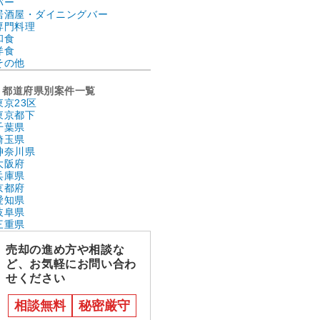
バー
居酒屋・ダイニングバー
専門料理
和食
洋食
その他
都道府県別案件一覧
東京23区
東京都下
千葉県
埼玉県
神奈川県
大阪府
兵庫県
京都府
愛知県
岐阜県
三重県
売却の進め方や相談な
ど、お気軽にお問い合わ
せください
相談無料
秘密厳守