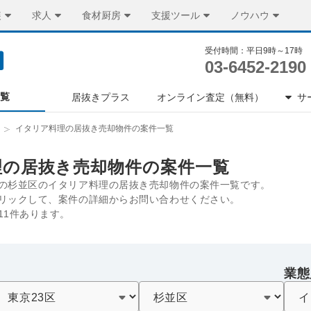
装
求人
食材厨房
支援ツール
ノウハウ
受付時間：平日9時～17時
03-6452-2190
一覧
居抜きプラス
オンライン査定（無料）
サ
イタリア料理の居抜き売却物件の案件一覧
理の居抜き売却物件の案件一覧
の杉並区のイタリア料理の居抜き売却物件の案件一覧です。
リックして、案件の詳細からお問い合わせください。
11件あります。
業態