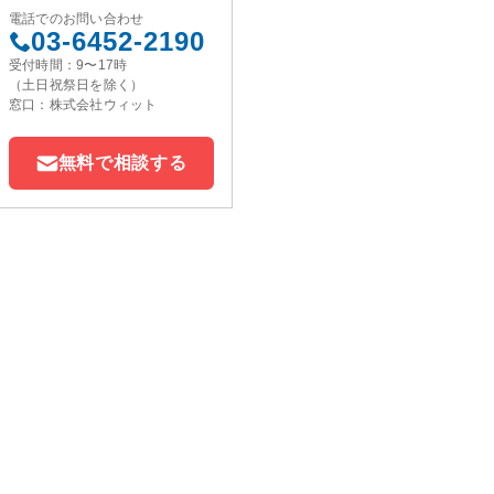
電話でのお問い合わせ
03-6452-2190
受付時間：9〜17時
（土日祝祭日を除く）
窓口：株式会社ウィット
無料で相談する