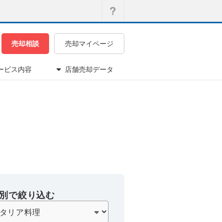
売却相談
売却マイページ
ービス内容
店舗売却データ
別で絞り込む