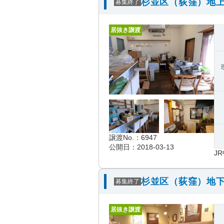
杉並区（荻窪）地上
募集終了
居抜き譲渡
譲渡No.：6947
公開日：2018-03-13
J
杉並区（荻窪）地下
募集終了
居抜き譲渡