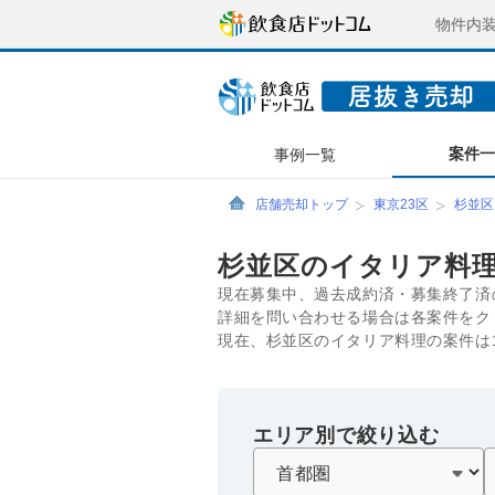
物件内
案件
事例一覧
店舗売却トップ
東京23区
杉並区
杉並区のイタリア料
現在募集中、過去成約済・募集終了済
詳細を問い合わせる場合は各案件をク
現在、杉並区のイタリア料理の案件は
エリア別で絞り込む