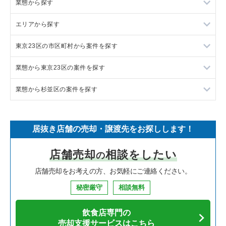
業態から探す
エリアから探す
ラーメンの居抜き売却物件の案件一覧
東京23区の市区町村から案件を探す
フランス料理の居抜き売却物件の案件一覧
東京23区の飲食店の居抜き売却物件の案件一覧
業態から東京23区の案件を探す
イタリア料理の居抜き売却物件の案件一覧
東京都下の飲食店の居抜き売却物件の案件一覧
目黒区の飲食店の居抜き売却物件の案件一覧
業態から杉並区の案件を探す
中華の居抜き売却物件の案件一覧
千葉県の飲食店の居抜き売却物件の案件一覧
渋谷区の飲食店の居抜き売却物件の案件一覧
東京23区のラーメンの居抜き売却物件の案件一覧
そば・うどんの居抜き売却物件の案件一覧
埼玉県の飲食店の居抜き売却物件の案件一覧
世田谷区の飲食店の居抜き売却物件の案件一覧
東京23区のフランス料理の居抜き売却物件の案件一覧
杉並区のラーメンの居抜き売却物件の案件一覧
居抜き店舗の売却・譲渡先をお探しします！
寿司の居抜き売却物件の案件一覧
神奈川県の飲食店の居抜き売却物件の案件一覧
新宿区の飲食店の居抜き売却物件の案件一覧
東京23区のイタリア料理の居抜き売却物件の案件一覧
杉並区のイタリア料理の居抜き売却物件の案件一覧
店舗売却
相談をしたい
の
焼肉の居抜き売却物件の案件一覧
大阪府の飲食店の居抜き売却物件の案件一覧
葛飾区の飲食店の居抜き売却物件の案件一覧
東京23区の中華の居抜き売却物件の案件一覧
杉並区の中華の居抜き売却物件の案件一覧
店舗売却をお考えの方、お気軽にご連絡ください。
鉄板焼き・お好み焼の居抜き売却物件の案件一覧
兵庫県の飲食店の居抜き売却物件の案件一覧
中央区の飲食店の居抜き売却物件の案件一覧
東京23区のそば・うどんの居抜き売却物件の案件一覧
杉並区のそば・うどんの居抜き売却物件の案件一覧
秘密厳守
相談無料
アジア料理の居抜き売却物件の案件一覧
京都府の飲食店の居抜き売却物件の案件一覧
江東区の飲食店の居抜き売却物件の案件一覧
東京23区の寿司の居抜き売却物件の案件一覧
杉並区の焼肉の居抜き売却物件の案件一覧
飲食店専門の
カフェの居抜き売却物件の案件一覧
愛知県の飲食店の居抜き売却物件の案件一覧
千代田区の飲食店の居抜き売却物件の案件一覧
東京23区の焼肉の居抜き売却物件の案件一覧
杉並区の鉄板焼き・お好み焼の居抜き売却物件の案件一覧
売却支援サービスはこちら