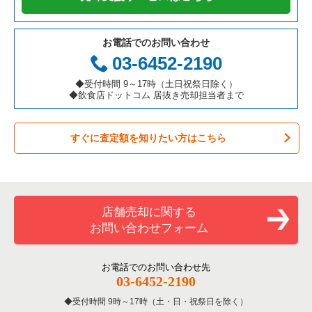
テイクアウトの居抜き売却物件の案件一覧
岐阜県の飲食店の居抜き売却物件の案件一覧
港区の飲食店の居抜き売却物件の案件一覧
東京23区の鉄板焼き・お好み焼の居抜き売却物件の案件一覧
杉並区のアジア料理の居抜き売却物件の案件一覧
お電話でのお問い合わせ
お弁当・惣菜・デリの居抜き売却物件の案件一覧
三重県の飲食店の居抜き売却物件の案件一覧
足立区の飲食店の居抜き売却物件の案件一覧
東京23区のアジア料理の居抜き売却物件の案件一覧
杉並区のカフェの居抜き売却物件の案件一覧
03-6452-2190
カラオケ・パブ・スナックの居抜き売却物件の案件一覧
板橋区の飲食店の居抜き売却物件の案件一覧
東京23区のカフェの居抜き売却物件の案件一覧
杉並区のテイクアウトの居抜き売却物件の案件一覧
◆受付時間 9～17時（土日祝祭日除く）
◆飲食店ドットコム 居抜き売却担当者まで
バーの居抜き売却物件の案件一覧
台東区の飲食店の居抜き売却物件の案件一覧
東京23区のテイクアウトの居抜き売却物件の案件一覧
杉並区のお弁当・惣菜・デリの居抜き売却物件の案件一覧
すぐに査定額を知りたい方はこちら
居酒屋・ダイニングバーの居抜き売却物件の案件一覧
練馬区の飲食店の居抜き売却物件の案件一覧
東京23区のお弁当・惣菜・デリの居抜き売却物件の案件一覧
杉並区のカラオケ・パブ・スナックの居抜き売却物件の案件一
覧
専門料理の居抜き売却物件の案件一覧
豊島区の飲食店の居抜き売却物件の案件一覧
東京23区のカラオケ・パブ・スナックの居抜き売却物件の案件
一覧
杉並区のバーの居抜き売却物件の案件一覧
和食の居抜き売却物件の案件一覧
文京区の飲食店の居抜き売却物件の案件一覧
店舗売却に関する
東京23区のバーの居抜き売却物件の案件一覧
杉並区の居酒屋・ダイニングバーの居抜き売却物件の案件一覧
お問い合わせフォーム
洋食の居抜き売却物件の案件一覧
北区の飲食店の居抜き売却物件の案件一覧
東京23区の居酒屋・ダイニングバーの居抜き売却物件の案件一
杉並区の専門料理の居抜き売却物件の案件一覧
覧
その他の居抜き売却物件の案件一覧
江戸川区の飲食店の居抜き売却物件の案件一覧
お電話でのお問い合わせ先
杉並区の和食の居抜き売却物件の案件一覧
03-6452-2190
東京23区の専門料理の居抜き売却物件の案件一覧
杉並区の飲食店の居抜き売却物件の案件一覧
受付時間 9時～17時（土・日・祝祭日を除く）
杉並区の洋食の居抜き売却物件の案件一覧