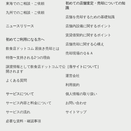
初めての店舗査定・売却についての知
東海でのご相談・ご依頼
識
九州でのご相談・ご依頼
店舗を売却するための基礎知識
ニュースリリース
店舗内設備に関するポイント
賃貸借契約に関するポイント
初めてご利用になる方へ
店舗売却に関する心構え
飲食店ドットコム 居抜き売却とは
売却現場のＱ＆Ａ
特徴〜支持される2つの理由
譲渡情報として飲食店ドットコムで公
［当サイトについて］
開されます
運営会社
よくある質問
利用規約
サービスについて
個人情報の取り扱い
サービス内容と料金について
お問い合わせ
サービスの流れ
サイトマップ
必要な資料・確認事項