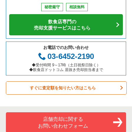
鉄板焼き・お好み焼の居抜き売却物件の案件一覧
兵庫県の飲食店の居抜き売却物件の案件一覧
中央区の飲食店の居抜き売却物件の案件一覧
東京23区のそば・うどんの居抜き売却物件の案件一覧
杉並区のそば・うどんの居抜き売却物件の案件一覧
秘密厳守
相談無料
アジア料理の居抜き売却物件の案件一覧
京都府の飲食店の居抜き売却物件の案件一覧
江東区の飲食店の居抜き売却物件の案件一覧
東京23区の寿司の居抜き売却物件の案件一覧
杉並区の焼肉の居抜き売却物件の案件一覧
飲食店専門の
カフェの居抜き売却物件の案件一覧
愛知県の飲食店の居抜き売却物件の案件一覧
千代田区の飲食店の居抜き売却物件の案件一覧
東京23区の焼肉の居抜き売却物件の案件一覧
杉並区の鉄板焼き・お好み焼の居抜き売却物件の案件一覧
売却支援サービスはこちら
テイクアウトの居抜き売却物件の案件一覧
岐阜県の飲食店の居抜き売却物件の案件一覧
港区の飲食店の居抜き売却物件の案件一覧
東京23区の鉄板焼き・お好み焼の居抜き売却物件の案件一覧
杉並区のアジア料理の居抜き売却物件の案件一覧
お電話でのお問い合わせ
お弁当・惣菜・デリの居抜き売却物件の案件一覧
三重県の飲食店の居抜き売却物件の案件一覧
足立区の飲食店の居抜き売却物件の案件一覧
東京23区のアジア料理の居抜き売却物件の案件一覧
杉並区のカフェの居抜き売却物件の案件一覧
03-6452-2190
カラオケ・パブ・スナックの居抜き売却物件の案件一覧
板橋区の飲食店の居抜き売却物件の案件一覧
東京23区のカフェの居抜き売却物件の案件一覧
杉並区のテイクアウトの居抜き売却物件の案件一覧
◆受付時間 9～17時（土日祝祭日除く）
◆飲食店ドットコム 居抜き売却担当者まで
バーの居抜き売却物件の案件一覧
台東区の飲食店の居抜き売却物件の案件一覧
東京23区のテイクアウトの居抜き売却物件の案件一覧
杉並区のお弁当・惣菜・デリの居抜き売却物件の案件一覧
すぐに査定額を知りたい方はこちら
居酒屋・ダイニングバーの居抜き売却物件の案件一覧
練馬区の飲食店の居抜き売却物件の案件一覧
東京23区のお弁当・惣菜・デリの居抜き売却物件の案件一覧
杉並区のカラオケ・パブ・スナックの居抜き売却物件の案件一
覧
専門料理の居抜き売却物件の案件一覧
豊島区の飲食店の居抜き売却物件の案件一覧
東京23区のカラオケ・パブ・スナックの居抜き売却物件の案件
一覧
杉並区のバーの居抜き売却物件の案件一覧
和食の居抜き売却物件の案件一覧
文京区の飲食店の居抜き売却物件の案件一覧
店舗売却に関する
東京23区のバーの居抜き売却物件の案件一覧
杉並区の居酒屋・ダイニングバーの居抜き売却物件の案件一覧
お問い合わせフォーム
洋食の居抜き売却物件の案件一覧
北区の飲食店の居抜き売却物件の案件一覧