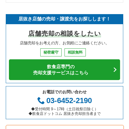
そば・うどんの居抜き売却物件の案件一覧
埼玉県の飲食店の居抜き売却物件の案件一覧
世田谷区の飲食店の居抜き売却物件の案件一覧
東京23区のフランス料理の居抜き売却物件の案件一覧
杉並区のラーメンの居抜き売却物件の案件一覧
居抜き店舗の売却・譲渡先をお探しします！
寿司の居抜き売却物件の案件一覧
神奈川県の飲食店の居抜き売却物件の案件一覧
新宿区の飲食店の居抜き売却物件の案件一覧
東京23区のイタリア料理の居抜き売却物件の案件一覧
杉並区のイタリア料理の居抜き売却物件の案件一覧
店舗売却
相談をしたい
の
焼肉の居抜き売却物件の案件一覧
大阪府の飲食店の居抜き売却物件の案件一覧
葛飾区の飲食店の居抜き売却物件の案件一覧
東京23区の中華の居抜き売却物件の案件一覧
杉並区の中華の居抜き売却物件の案件一覧
店舗売却をお考えの方、お気軽にご連絡ください。
鉄板焼き・お好み焼の居抜き売却物件の案件一覧
兵庫県の飲食店の居抜き売却物件の案件一覧
中央区の飲食店の居抜き売却物件の案件一覧
東京23区のそば・うどんの居抜き売却物件の案件一覧
杉並区のそば・うどんの居抜き売却物件の案件一覧
秘密厳守
相談無料
アジア料理の居抜き売却物件の案件一覧
京都府の飲食店の居抜き売却物件の案件一覧
江東区の飲食店の居抜き売却物件の案件一覧
東京23区の寿司の居抜き売却物件の案件一覧
杉並区の焼肉の居抜き売却物件の案件一覧
飲食店専門の
カフェの居抜き売却物件の案件一覧
愛知県の飲食店の居抜き売却物件の案件一覧
千代田区の飲食店の居抜き売却物件の案件一覧
東京23区の焼肉の居抜き売却物件の案件一覧
杉並区の鉄板焼き・お好み焼の居抜き売却物件の案件一覧
売却支援サービスはこちら
テイクアウトの居抜き売却物件の案件一覧
岐阜県の飲食店の居抜き売却物件の案件一覧
港区の飲食店の居抜き売却物件の案件一覧
東京23区の鉄板焼き・お好み焼の居抜き売却物件の案件一覧
杉並区のアジア料理の居抜き売却物件の案件一覧
お電話でのお問い合わせ
お弁当・惣菜・デリの居抜き売却物件の案件一覧
三重県の飲食店の居抜き売却物件の案件一覧
足立区の飲食店の居抜き売却物件の案件一覧
東京23区のアジア料理の居抜き売却物件の案件一覧
杉並区のカフェの居抜き売却物件の案件一覧
03-6452-2190
カラオケ・パブ・スナックの居抜き売却物件の案件一覧
板橋区の飲食店の居抜き売却物件の案件一覧
東京23区のカフェの居抜き売却物件の案件一覧
杉並区のテイクアウトの居抜き売却物件の案件一覧
◆受付時間 9～17時（土日祝祭日除く）
◆飲食店ドットコム 居抜き売却担当者まで
バーの居抜き売却物件の案件一覧
台東区の飲食店の居抜き売却物件の案件一覧
東京23区のテイクアウトの居抜き売却物件の案件一覧
杉並区のお弁当・惣菜・デリの居抜き売却物件の案件一覧