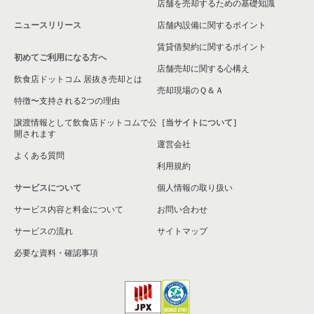
店舗を売却するための基礎知識
ニュースリリース
店舗内設備に関するポイント
賃貸借契約に関するポイント
初めてご利用になる方へ
店舗売却に関する心構え
飲食店ドットコム 居抜き売却とは
売却現場のＱ＆Ａ
特徴〜支持される2つの理由
譲渡情報として飲食店ドットコムで公
［当サイトについて］
開されます
運営会社
よくある質問
利用規約
サービスについて
個人情報の取り扱い
サービス内容と料金について
お問い合わせ
サービスの流れ
サイトマップ
必要な資料・確認事項