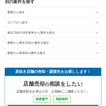
別の案件を探す
業態から探す
エリアから探す
ラーメンの居抜き売却物件の案件一覧
東京23区の市区町村から案件を探す
フランス料理の居抜き売却物件の案件一覧
東京23区の飲食店の居抜き売却物件の案件一覧
業態から東京23区の案件を探す
イタリア料理の居抜き売却物件の案件一覧
東京都下の飲食店の居抜き売却物件の案件一覧
目黒区の飲食店の居抜き売却物件の案件一覧
業態から新宿区の案件を探す
中華の居抜き売却物件の案件一覧
千葉県の飲食店の居抜き売却物件の案件一覧
渋谷区の飲食店の居抜き売却物件の案件一覧
東京23区のラーメンの居抜き売却物件の案件一覧
そば・うどんの居抜き売却物件の案件一覧
埼玉県の飲食店の居抜き売却物件の案件一覧
世田谷区の飲食店の居抜き売却物件の案件一覧
東京23区のフランス料理の居抜き売却物件の案件一覧
新宿区のラーメンの居抜き売却物件の案件一覧
居抜き店舗の売却・譲渡先をお探しします！
寿司の居抜き売却物件の案件一覧
神奈川県の飲食店の居抜き売却物件の案件一覧
新宿区の飲食店の居抜き売却物件の案件一覧
東京23区のイタリア料理の居抜き売却物件の案件一覧
新宿区のフランス料理の居抜き売却物件の案件一覧
店舗売却
相談をしたい
の
焼肉の居抜き売却物件の案件一覧
大阪府の飲食店の居抜き売却物件の案件一覧
葛飾区の飲食店の居抜き売却物件の案件一覧
東京23区の中華の居抜き売却物件の案件一覧
新宿区のイタリア料理の居抜き売却物件の案件一覧
店舗売却をお考えの方、お気軽にご連絡ください。
鉄板焼き・お好み焼の居抜き売却物件の案件一覧
兵庫県の飲食店の居抜き売却物件の案件一覧
中央区の飲食店の居抜き売却物件の案件一覧
東京23区のそば・うどんの居抜き売却物件の案件一覧
新宿区の中華の居抜き売却物件の案件一覧
秘密厳守
相談無料
アジア料理の居抜き売却物件の案件一覧
京都府の飲食店の居抜き売却物件の案件一覧
江東区の飲食店の居抜き売却物件の案件一覧
東京23区の寿司の居抜き売却物件の案件一覧
新宿区のそば・うどんの居抜き売却物件の案件一覧