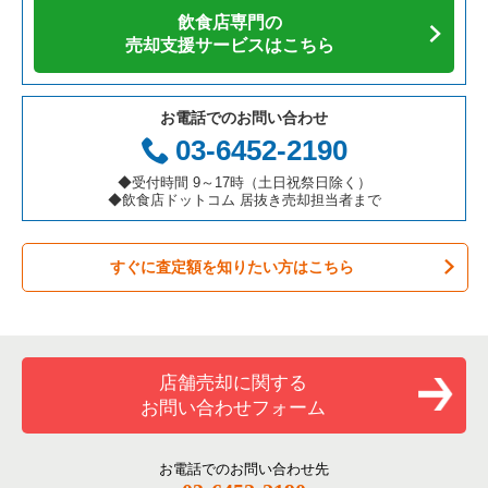
飲食店専門の
カフェの居抜き売却物件の案件一覧
愛知県の飲食店の居抜き売却物件の案件一覧
千代田区の飲食店の居抜き売却物件の案件一覧
東京23区の焼肉の居抜き売却物件の案件一覧
新宿区の寿司の居抜き売却物件の案件一覧
売却支援サービスはこちら
テイクアウトの居抜き売却物件の案件一覧
岐阜県の飲食店の居抜き売却物件の案件一覧
港区の飲食店の居抜き売却物件の案件一覧
東京23区の鉄板焼き・お好み焼の居抜き売却物件の案件一覧
新宿区の焼肉の居抜き売却物件の案件一覧
お電話でのお問い合わせ
お弁当・惣菜・デリの居抜き売却物件の案件一覧
三重県の飲食店の居抜き売却物件の案件一覧
足立区の飲食店の居抜き売却物件の案件一覧
東京23区のアジア料理の居抜き売却物件の案件一覧
新宿区の鉄板焼き・お好み焼の居抜き売却物件の案件一覧
03-6452-2190
カラオケ・パブ・スナックの居抜き売却物件の案件一覧
板橋区の飲食店の居抜き売却物件の案件一覧
東京23区のカフェの居抜き売却物件の案件一覧
新宿区のアジア料理の居抜き売却物件の案件一覧
◆受付時間 9～17時（土日祝祭日除く）
◆飲食店ドットコム 居抜き売却担当者まで
バーの居抜き売却物件の案件一覧
台東区の飲食店の居抜き売却物件の案件一覧
東京23区のテイクアウトの居抜き売却物件の案件一覧
新宿区のカフェの居抜き売却物件の案件一覧
すぐに査定額を知りたい方はこちら
居酒屋・ダイニングバーの居抜き売却物件の案件一覧
練馬区の飲食店の居抜き売却物件の案件一覧
東京23区のお弁当・惣菜・デリの居抜き売却物件の案件一覧
新宿区のテイクアウトの居抜き売却物件の案件一覧
専門料理の居抜き売却物件の案件一覧
豊島区の飲食店の居抜き売却物件の案件一覧
東京23区のカラオケ・パブ・スナックの居抜き売却物件の案件
新宿区のカラオケ・パブ・スナックの居抜き売却物件の案件一
一覧
覧
和食の居抜き売却物件の案件一覧
文京区の飲食店の居抜き売却物件の案件一覧
店舗売却に関する
東京23区のバーの居抜き売却物件の案件一覧
新宿区のバーの居抜き売却物件の案件一覧
お問い合わせフォーム
洋食の居抜き売却物件の案件一覧
北区の飲食店の居抜き売却物件の案件一覧
東京23区の居酒屋・ダイニングバーの居抜き売却物件の案件一
新宿区の居酒屋・ダイニングバーの居抜き売却物件の案件一覧
覧
その他の居抜き売却物件の案件一覧
江戸川区の飲食店の居抜き売却物件の案件一覧
お電話でのお問い合わせ先
新宿区の専門料理の居抜き売却物件の案件一覧