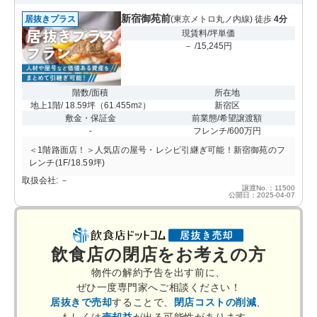
新宿御苑前
居抜きプラス
(東京メトロ丸ノ内線) 徒歩
4分
現賃料/坪単価
－ /15,245円
階数/面積
所在地
地上1階/ 18.59坪
（
61.455m
）
新宿区
2
敷金・保証金
前業態/希望譲渡額
-
フレンチ/600万円
＜1階路面店！＞人気店の屋号・レシピ引継ぎ可能！新宿御苑のフ
レンチ(1F/18.59坪)
取扱会社: －
譲渡No.：11500
公開日：2025-04-07
飲食店の閉店をお考えの方
物件の解約予告を出す前に、
ぜひ一度専門家へご相談ください！
居抜きで売却
することで、
閉店コストの削減
、
もしくは
売却益
が出る可能性があります。