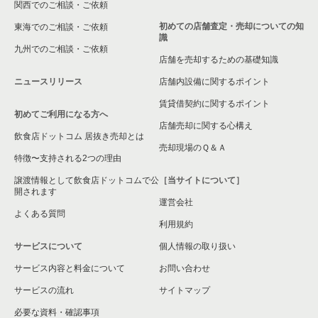
関西でのご相談・ご依頼
初めての店舗査定・売却についての知
東海でのご相談・ご依頼
識
九州でのご相談・ご依頼
店舗を売却するための基礎知識
ニュースリリース
店舗内設備に関するポイント
賃貸借契約に関するポイント
初めてご利用になる方へ
店舗売却に関する心構え
飲食店ドットコム 居抜き売却とは
売却現場のＱ＆Ａ
特徴〜支持される2つの理由
譲渡情報として飲食店ドットコムで公
［当サイトについて］
開されます
運営会社
よくある質問
利用規約
サービスについて
個人情報の取り扱い
サービス内容と料金について
お問い合わせ
サービスの流れ
サイトマップ
必要な資料・確認事項