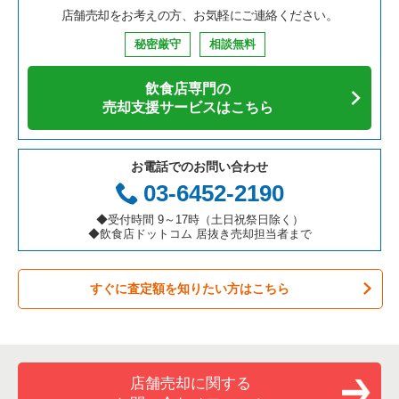
店舗売却をお考えの方、お気軽にご連絡ください。
鉄板焼き・お好み焼の居抜き売却物件の案件一覧
兵庫県の飲食店の居抜き売却物件の案件一覧
中央区の飲食店の居抜き売却物件の案件一覧
東京23区のそば・うどんの居抜き売却物件の案件一覧
新宿区の中華の居抜き売却物件の案件一覧
秘密厳守
相談無料
アジア料理の居抜き売却物件の案件一覧
京都府の飲食店の居抜き売却物件の案件一覧
江東区の飲食店の居抜き売却物件の案件一覧
東京23区の寿司の居抜き売却物件の案件一覧
新宿区のそば・うどんの居抜き売却物件の案件一覧
飲食店専門の
カフェの居抜き売却物件の案件一覧
愛知県の飲食店の居抜き売却物件の案件一覧
千代田区の飲食店の居抜き売却物件の案件一覧
東京23区の焼肉の居抜き売却物件の案件一覧
新宿区の寿司の居抜き売却物件の案件一覧
売却支援サービスはこちら
テイクアウトの居抜き売却物件の案件一覧
岐阜県の飲食店の居抜き売却物件の案件一覧
港区の飲食店の居抜き売却物件の案件一覧
東京23区の鉄板焼き・お好み焼の居抜き売却物件の案件一覧
新宿区の焼肉の居抜き売却物件の案件一覧
お電話でのお問い合わせ
お弁当・惣菜・デリの居抜き売却物件の案件一覧
三重県の飲食店の居抜き売却物件の案件一覧
足立区の飲食店の居抜き売却物件の案件一覧
東京23区のアジア料理の居抜き売却物件の案件一覧
新宿区の鉄板焼き・お好み焼の居抜き売却物件の案件一覧
03-6452-2190
カラオケ・パブ・スナックの居抜き売却物件の案件一覧
板橋区の飲食店の居抜き売却物件の案件一覧
東京23区のカフェの居抜き売却物件の案件一覧
新宿区のアジア料理の居抜き売却物件の案件一覧
◆受付時間 9～17時（土日祝祭日除く）
◆飲食店ドットコム 居抜き売却担当者まで
バーの居抜き売却物件の案件一覧
台東区の飲食店の居抜き売却物件の案件一覧
東京23区のテイクアウトの居抜き売却物件の案件一覧
新宿区のカフェの居抜き売却物件の案件一覧
すぐに査定額を知りたい方はこちら
居酒屋・ダイニングバーの居抜き売却物件の案件一覧
練馬区の飲食店の居抜き売却物件の案件一覧
東京23区のお弁当・惣菜・デリの居抜き売却物件の案件一覧
新宿区のテイクアウトの居抜き売却物件の案件一覧
専門料理の居抜き売却物件の案件一覧
豊島区の飲食店の居抜き売却物件の案件一覧
東京23区のカラオケ・パブ・スナックの居抜き売却物件の案件
新宿区のカラオケ・パブ・スナックの居抜き売却物件の案件一
一覧
覧
和食の居抜き売却物件の案件一覧
文京区の飲食店の居抜き売却物件の案件一覧
店舗売却に関する
東京23区のバーの居抜き売却物件の案件一覧
新宿区のバーの居抜き売却物件の案件一覧