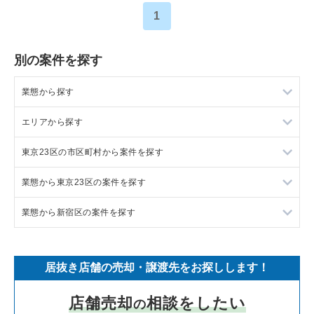
1
別の案件を探す
業態から探す
エリアから探す
ラーメンの居抜き売却物件の案件一覧
東京23区の市区町村から案件を探す
フランス料理の居抜き売却物件の案件一覧
東京23区の飲食店の居抜き売却物件の案件一覧
業態から東京23区の案件を探す
イタリア料理の居抜き売却物件の案件一覧
東京都下の飲食店の居抜き売却物件の案件一覧
目黒区の飲食店の居抜き売却物件の案件一覧
業態から新宿区の案件を探す
中華の居抜き売却物件の案件一覧
千葉県の飲食店の居抜き売却物件の案件一覧
渋谷区の飲食店の居抜き売却物件の案件一覧
東京23区のラーメンの居抜き売却物件の案件一覧
そば・うどんの居抜き売却物件の案件一覧
埼玉県の飲食店の居抜き売却物件の案件一覧
世田谷区の飲食店の居抜き売却物件の案件一覧
東京23区のフランス料理の居抜き売却物件の案件一覧
新宿区のラーメンの居抜き売却物件の案件一覧
居抜き店舗の売却・譲渡先をお探しします！
寿司の居抜き売却物件の案件一覧
神奈川県の飲食店の居抜き売却物件の案件一覧
新宿区の飲食店の居抜き売却物件の案件一覧
東京23区のイタリア料理の居抜き売却物件の案件一覧
新宿区のフランス料理の居抜き売却物件の案件一覧
店舗売却
相談をしたい
の
焼肉の居抜き売却物件の案件一覧
大阪府の飲食店の居抜き売却物件の案件一覧
葛飾区の飲食店の居抜き売却物件の案件一覧
東京23区の中華の居抜き売却物件の案件一覧
新宿区のイタリア料理の居抜き売却物件の案件一覧