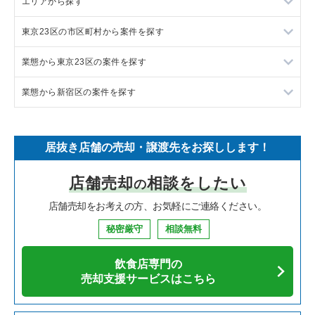
エリアから探す
ラーメンの居抜き売却物件の案件一覧
東京23区の市区町村から案件を探す
フランス料理の居抜き売却物件の案件一覧
東京23区の飲食店の居抜き売却物件の案件一覧
業態から東京23区の案件を探す
イタリア料理の居抜き売却物件の案件一覧
東京都下の飲食店の居抜き売却物件の案件一覧
目黒区の飲食店の居抜き売却物件の案件一覧
業態から新宿区の案件を探す
中華の居抜き売却物件の案件一覧
千葉県の飲食店の居抜き売却物件の案件一覧
渋谷区の飲食店の居抜き売却物件の案件一覧
東京23区のラーメンの居抜き売却物件の案件一覧
そば・うどんの居抜き売却物件の案件一覧
埼玉県の飲食店の居抜き売却物件の案件一覧
世田谷区の飲食店の居抜き売却物件の案件一覧
東京23区のフランス料理の居抜き売却物件の案件一覧
新宿区のラーメンの居抜き売却物件の案件一覧
居抜き店舗の売却・譲渡先をお探しします！
寿司の居抜き売却物件の案件一覧
神奈川県の飲食店の居抜き売却物件の案件一覧
新宿区の飲食店の居抜き売却物件の案件一覧
東京23区のイタリア料理の居抜き売却物件の案件一覧
新宿区のフランス料理の居抜き売却物件の案件一覧
店舗売却
相談をしたい
の
焼肉の居抜き売却物件の案件一覧
大阪府の飲食店の居抜き売却物件の案件一覧
葛飾区の飲食店の居抜き売却物件の案件一覧
東京23区の中華の居抜き売却物件の案件一覧
新宿区のイタリア料理の居抜き売却物件の案件一覧
店舗売却をお考えの方、お気軽にご連絡ください。
鉄板焼き・お好み焼の居抜き売却物件の案件一覧
兵庫県の飲食店の居抜き売却物件の案件一覧
中央区の飲食店の居抜き売却物件の案件一覧
東京23区のそば・うどんの居抜き売却物件の案件一覧
新宿区の中華の居抜き売却物件の案件一覧
秘密厳守
相談無料
アジア料理の居抜き売却物件の案件一覧
京都府の飲食店の居抜き売却物件の案件一覧
江東区の飲食店の居抜き売却物件の案件一覧
東京23区の寿司の居抜き売却物件の案件一覧
新宿区のそば・うどんの居抜き売却物件の案件一覧
飲食店専門の
カフェの居抜き売却物件の案件一覧
愛知県の飲食店の居抜き売却物件の案件一覧
千代田区の飲食店の居抜き売却物件の案件一覧
東京23区の焼肉の居抜き売却物件の案件一覧
新宿区の寿司の居抜き売却物件の案件一覧
売却支援サービスはこちら
テイクアウトの居抜き売却物件の案件一覧
岐阜県の飲食店の居抜き売却物件の案件一覧
港区の飲食店の居抜き売却物件の案件一覧
東京23区の鉄板焼き・お好み焼の居抜き売却物件の案件一覧
新宿区の焼肉の居抜き売却物件の案件一覧