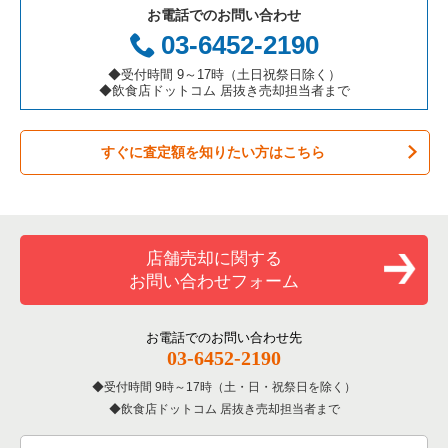
お電話でのお問い合わせ
お弁当・惣菜・デリの居抜き売却物件の案件一覧
三重県の飲食店の居抜き売却物件の案件一覧
足立区の飲食店の居抜き売却物件の案件一覧
東京23区のアジア料理の居抜き売却物件の案件一覧
新宿区の鉄板焼き・お好み焼の居抜き売却物件の案件一覧
03-6452-2190
カラオケ・パブ・スナックの居抜き売却物件の案件一覧
板橋区の飲食店の居抜き売却物件の案件一覧
東京23区のカフェの居抜き売却物件の案件一覧
新宿区のアジア料理の居抜き売却物件の案件一覧
◆受付時間 9～17時（土日祝祭日除く）
◆飲食店ドットコム 居抜き売却担当者まで
バーの居抜き売却物件の案件一覧
台東区の飲食店の居抜き売却物件の案件一覧
東京23区のテイクアウトの居抜き売却物件の案件一覧
新宿区のカフェの居抜き売却物件の案件一覧
すぐに査定額を知りたい方はこちら
居酒屋・ダイニングバーの居抜き売却物件の案件一覧
練馬区の飲食店の居抜き売却物件の案件一覧
東京23区のお弁当・惣菜・デリの居抜き売却物件の案件一覧
新宿区のテイクアウトの居抜き売却物件の案件一覧
専門料理の居抜き売却物件の案件一覧
豊島区の飲食店の居抜き売却物件の案件一覧
東京23区のカラオケ・パブ・スナックの居抜き売却物件の案件
新宿区のカラオケ・パブ・スナックの居抜き売却物件の案件一
一覧
覧
和食の居抜き売却物件の案件一覧
文京区の飲食店の居抜き売却物件の案件一覧
店舗売却に関する
東京23区のバーの居抜き売却物件の案件一覧
新宿区のバーの居抜き売却物件の案件一覧
お問い合わせフォーム
洋食の居抜き売却物件の案件一覧
北区の飲食店の居抜き売却物件の案件一覧
東京23区の居酒屋・ダイニングバーの居抜き売却物件の案件一
新宿区の居酒屋・ダイニングバーの居抜き売却物件の案件一覧
覧
その他の居抜き売却物件の案件一覧
江戸川区の飲食店の居抜き売却物件の案件一覧
お電話でのお問い合わせ先
新宿区の専門料理の居抜き売却物件の案件一覧
03-6452-2190
東京23区の専門料理の居抜き売却物件の案件一覧
杉並区の飲食店の居抜き売却物件の案件一覧
受付時間 9時～17時（土・日・祝祭日を除く）
新宿区の和食の居抜き売却物件の案件一覧
東京23区の和食の居抜き売却物件の案件一覧
飲食店ドットコム 居抜き売却担当者まで
墨田区の飲食店の居抜き売却物件の案件一覧
新宿区の洋食の居抜き売却物件の案件一覧