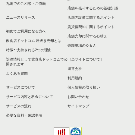
九州でのご相談・ご依頼
店舗を売却するための基礎知識
ニュースリリース
店舗内設備に関するポイント
賃貸借契約に関するポイント
初めてご利用になる方へ
店舗売却に関する心構え
飲食店ドットコム 居抜き売却とは
売却現場のＱ＆Ａ
特徴〜支持される2つの理由
譲渡情報として飲食店ドットコムで公
［当サイトについて］
開されます
運営会社
よくある質問
利用規約
サービスについて
個人情報の取り扱い
サービス内容と料金について
お問い合わせ
サービスの流れ
サイトマップ
必要な資料・確認事項