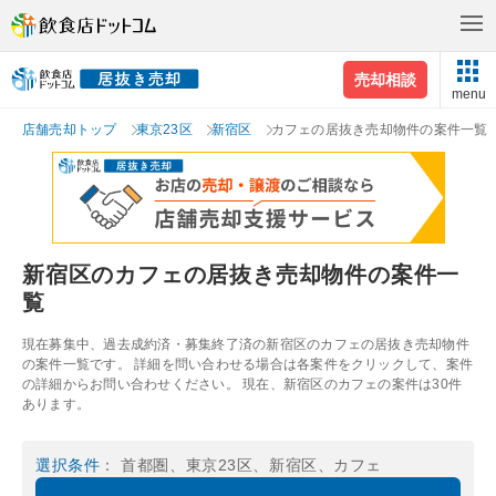
売却相談
menu
店舗売却トップ
東京23区
新宿区
カフェの居抜き売却物件の案件一覧
新宿区のカフェの居抜き売却物件の案件一
覧
現在募集中、過去成約済・募集終了済の新宿区のカフェの居抜き売却物件
の案件一覧です。 詳細を問い合わせる場合は各案件をクリックして、案件
の詳細からお問い合わせください。 現在、新宿区のカフェの案件は30件
あります。
選択条件
： 首都圏、東京23区、新宿区、カフェ