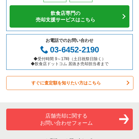
アジア料理の居抜き売却物件の案件一覧
京都府の飲食店の居抜き売却物件の案件一覧
江東区の飲食店の居抜き売却物件の案件一覧
東京23区の寿司の居抜き売却物件の案件一覧
新宿区のそば・うどんの居抜き売却物件の案件一覧
飲食店専門の
カフェの居抜き売却物件の案件一覧
愛知県の飲食店の居抜き売却物件の案件一覧
千代田区の飲食店の居抜き売却物件の案件一覧
東京23区の焼肉の居抜き売却物件の案件一覧
新宿区の寿司の居抜き売却物件の案件一覧
売却支援サービスはこちら
テイクアウトの居抜き売却物件の案件一覧
岐阜県の飲食店の居抜き売却物件の案件一覧
港区の飲食店の居抜き売却物件の案件一覧
東京23区の鉄板焼き・お好み焼の居抜き売却物件の案件一覧
新宿区の焼肉の居抜き売却物件の案件一覧
お電話でのお問い合わせ
お弁当・惣菜・デリの居抜き売却物件の案件一覧
三重県の飲食店の居抜き売却物件の案件一覧
足立区の飲食店の居抜き売却物件の案件一覧
東京23区のアジア料理の居抜き売却物件の案件一覧
新宿区の鉄板焼き・お好み焼の居抜き売却物件の案件一覧
03-6452-2190
カラオケ・パブ・スナックの居抜き売却物件の案件一覧
板橋区の飲食店の居抜き売却物件の案件一覧
東京23区のカフェの居抜き売却物件の案件一覧
新宿区のアジア料理の居抜き売却物件の案件一覧
◆受付時間 9～17時（土日祝祭日除く）
◆飲食店ドットコム 居抜き売却担当者まで
バーの居抜き売却物件の案件一覧
台東区の飲食店の居抜き売却物件の案件一覧
東京23区のテイクアウトの居抜き売却物件の案件一覧
新宿区のカフェの居抜き売却物件の案件一覧
すぐに査定額を知りたい方はこちら
居酒屋・ダイニングバーの居抜き売却物件の案件一覧
練馬区の飲食店の居抜き売却物件の案件一覧
東京23区のお弁当・惣菜・デリの居抜き売却物件の案件一覧
新宿区のテイクアウトの居抜き売却物件の案件一覧
専門料理の居抜き売却物件の案件一覧
豊島区の飲食店の居抜き売却物件の案件一覧
東京23区のカラオケ・パブ・スナックの居抜き売却物件の案件
新宿区のカラオケ・パブ・スナックの居抜き売却物件の案件一
一覧
覧
和食の居抜き売却物件の案件一覧
文京区の飲食店の居抜き売却物件の案件一覧
店舗売却に関する
東京23区のバーの居抜き売却物件の案件一覧
新宿区のバーの居抜き売却物件の案件一覧
お問い合わせフォーム
洋食の居抜き売却物件の案件一覧
北区の飲食店の居抜き売却物件の案件一覧
東京23区の居酒屋・ダイニングバーの居抜き売却物件の案件一
新宿区の居酒屋・ダイニングバーの居抜き売却物件の案件一覧
覧
その他の居抜き売却物件の案件一覧
江戸川区の飲食店の居抜き売却物件の案件一覧