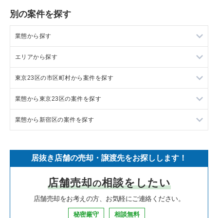
別の案件を探す
業態から探す
エリアから探す
ラーメンの居抜き売却物件の案件一覧
東京23区の市区町村から案件を探す
フランス料理の居抜き売却物件の案件一覧
東京23区の飲食店の居抜き売却物件の案件一覧
業態から東京23区の案件を探す
イタリア料理の居抜き売却物件の案件一覧
東京都下の飲食店の居抜き売却物件の案件一覧
目黒区の飲食店の居抜き売却物件の案件一覧
業態から新宿区の案件を探す
中華の居抜き売却物件の案件一覧
千葉県の飲食店の居抜き売却物件の案件一覧
渋谷区の飲食店の居抜き売却物件の案件一覧
東京23区のラーメンの居抜き売却物件の案件一覧
そば・うどんの居抜き売却物件の案件一覧
埼玉県の飲食店の居抜き売却物件の案件一覧
世田谷区の飲食店の居抜き売却物件の案件一覧
東京23区のフランス料理の居抜き売却物件の案件一覧
新宿区のラーメンの居抜き売却物件の案件一覧
居抜き店舗の売却・譲渡先をお探しします！
寿司の居抜き売却物件の案件一覧
神奈川県の飲食店の居抜き売却物件の案件一覧
新宿区の飲食店の居抜き売却物件の案件一覧
東京23区のイタリア料理の居抜き売却物件の案件一覧
新宿区のフランス料理の居抜き売却物件の案件一覧
店舗売却
相談をしたい
の
焼肉の居抜き売却物件の案件一覧
大阪府の飲食店の居抜き売却物件の案件一覧
葛飾区の飲食店の居抜き売却物件の案件一覧
東京23区の中華の居抜き売却物件の案件一覧
新宿区のイタリア料理の居抜き売却物件の案件一覧
店舗売却をお考えの方、お気軽にご連絡ください。
鉄板焼き・お好み焼の居抜き売却物件の案件一覧
兵庫県の飲食店の居抜き売却物件の案件一覧
中央区の飲食店の居抜き売却物件の案件一覧
東京23区のそば・うどんの居抜き売却物件の案件一覧
新宿区の中華の居抜き売却物件の案件一覧
秘密厳守
相談無料