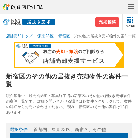
売却相談
menu
店舗売却トップ
東京23区
新宿区
その他の居抜き売却物件の案件一覧
新宿区のその他の居抜き売却物件の案件一
覧
現在募集中、過去成約済・募集終了済の新宿区のその他の居抜き売却物件
の案件一覧です。 詳細を問い合わせる場合は各案件をクリックして、案件
の詳細からお問い合わせください。 現在、新宿区のその他の案件は13件
あります。
選択条件
： 首都圏、東京23区、新宿区、その他