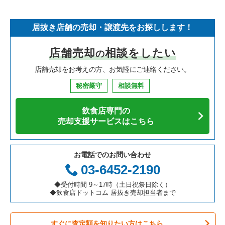
そば・うどんの居抜き売却物件の案件一覧
埼玉県の飲食店の居抜き売却物件の案件一覧
世田谷区の飲食店の居抜き売却物件の案件一覧
東京23区のフランス料理の居抜き売却物件の案件一覧
新宿区のラーメンの居抜き売却物件の案件一覧
居抜き店舗の売却・譲渡先をお探しします！
寿司の居抜き売却物件の案件一覧
神奈川県の飲食店の居抜き売却物件の案件一覧
新宿区の飲食店の居抜き売却物件の案件一覧
東京23区のイタリア料理の居抜き売却物件の案件一覧
新宿区のフランス料理の居抜き売却物件の案件一覧
店舗売却
相談をしたい
の
焼肉の居抜き売却物件の案件一覧
大阪府の飲食店の居抜き売却物件の案件一覧
葛飾区の飲食店の居抜き売却物件の案件一覧
東京23区の中華の居抜き売却物件の案件一覧
新宿区のイタリア料理の居抜き売却物件の案件一覧
店舗売却をお考えの方、お気軽にご連絡ください。
鉄板焼き・お好み焼の居抜き売却物件の案件一覧
兵庫県の飲食店の居抜き売却物件の案件一覧
中央区の飲食店の居抜き売却物件の案件一覧
東京23区のそば・うどんの居抜き売却物件の案件一覧
新宿区の中華の居抜き売却物件の案件一覧
秘密厳守
相談無料
アジア料理の居抜き売却物件の案件一覧
京都府の飲食店の居抜き売却物件の案件一覧
江東区の飲食店の居抜き売却物件の案件一覧
東京23区の寿司の居抜き売却物件の案件一覧
新宿区のそば・うどんの居抜き売却物件の案件一覧
飲食店専門の
カフェの居抜き売却物件の案件一覧
愛知県の飲食店の居抜き売却物件の案件一覧
千代田区の飲食店の居抜き売却物件の案件一覧
東京23区の焼肉の居抜き売却物件の案件一覧
新宿区の寿司の居抜き売却物件の案件一覧
売却支援サービスはこちら
テイクアウトの居抜き売却物件の案件一覧
岐阜県の飲食店の居抜き売却物件の案件一覧
港区の飲食店の居抜き売却物件の案件一覧
東京23区の鉄板焼き・お好み焼の居抜き売却物件の案件一覧
新宿区の焼肉の居抜き売却物件の案件一覧
お電話でのお問い合わせ
お弁当・惣菜・デリの居抜き売却物件の案件一覧
三重県の飲食店の居抜き売却物件の案件一覧
足立区の飲食店の居抜き売却物件の案件一覧
東京23区のアジア料理の居抜き売却物件の案件一覧
新宿区の鉄板焼き・お好み焼の居抜き売却物件の案件一覧
03-6452-2190
カラオケ・パブ・スナックの居抜き売却物件の案件一覧
板橋区の飲食店の居抜き売却物件の案件一覧
東京23区のカフェの居抜き売却物件の案件一覧
新宿区のアジア料理の居抜き売却物件の案件一覧
◆受付時間 9～17時（土日祝祭日除く）
◆飲食店ドットコム 居抜き売却担当者まで
バーの居抜き売却物件の案件一覧
台東区の飲食店の居抜き売却物件の案件一覧
東京23区のテイクアウトの居抜き売却物件の案件一覧
新宿区のカフェの居抜き売却物件の案件一覧
すぐに査定額を知りたい方はこちら