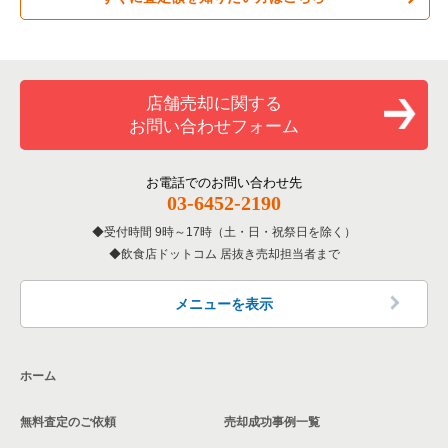
居酒屋・ダイニングバーの居抜き売却物件の案件一覧
練馬区の飲食店の居抜き売却物件の案件一覧
東京23区のお弁当・惣菜・デリの居抜き売却物件の案件一覧
新宿区のテイクアウトの居抜き売却物件の案件一覧
専門料理の居抜き売却物件の案件一覧
豊島区の飲食店の居抜き売却物件の案件一覧
東京23区のカラオケ・パブ・スナックの居抜き売却物件の案件
新宿区のカラオケ・パブ・スナックの居抜き売却物件の案件一
一覧
覧
和食の居抜き売却物件の案件一覧
文京区の飲食店の居抜き売却物件の案件一覧
店舗売却に関する
東京23区のバーの居抜き売却物件の案件一覧
新宿区のバーの居抜き売却物件の案件一覧
お問い合わせフォーム
洋食の居抜き売却物件の案件一覧
北区の飲食店の居抜き売却物件の案件一覧
東京23区の居酒屋・ダイニングバーの居抜き売却物件の案件一
新宿区の居酒屋・ダイニングバーの居抜き売却物件の案件一覧
覧
その他の居抜き売却物件の案件一覧
江戸川区の飲食店の居抜き売却物件の案件一覧
お電話でのお問い合わせ先
新宿区の専門料理の居抜き売却物件の案件一覧
03-6452-2190
東京23区の専門料理の居抜き売却物件の案件一覧
杉並区の飲食店の居抜き売却物件の案件一覧
受付時間 9時～17時（土・日・祝祭日を除く）
新宿区の和食の居抜き売却物件の案件一覧
東京23区の和食の居抜き売却物件の案件一覧
飲食店ドットコム 居抜き売却担当者まで
墨田区の飲食店の居抜き売却物件の案件一覧
新宿区の洋食の居抜き売却物件の案件一覧
東京23区の洋食の居抜き売却物件の案件一覧
品川区の飲食店の居抜き売却物件の案件一覧
メニューを表示
新宿区のその他の居抜き売却物件の案件一覧
東京23区のその他の居抜き売却物件の案件一覧
大田区の飲食店の居抜き売却物件の案件一覧
ホーム
荒川区の飲食店の居抜き売却物件の案件一覧
無料査定のご依頼
売却成功事例一覧
中野区の飲食店の居抜き売却物件の案件一覧