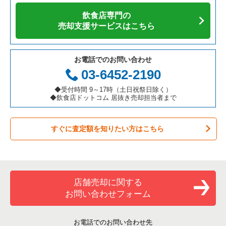
アジア料理の居抜き売却物件の案件一覧
京都府の飲食店の居抜き売却物件の案件一覧
江東区の飲食店の居抜き売却物件の案件一覧
東京23区の寿司の居抜き売却物件の案件一覧
中野区のそば・うどんの居抜き売却物件の案件一覧
飲食店専門の
カフェの居抜き売却物件の案件一覧
愛知県の飲食店の居抜き売却物件の案件一覧
千代田区の飲食店の居抜き売却物件の案件一覧
東京23区の焼肉の居抜き売却物件の案件一覧
中野区の焼肉の居抜き売却物件の案件一覧
売却支援サービスはこちら
テイクアウトの居抜き売却物件の案件一覧
岐阜県の飲食店の居抜き売却物件の案件一覧
港区の飲食店の居抜き売却物件の案件一覧
東京23区の鉄板焼き・お好み焼の居抜き売却物件の案件一覧
中野区の鉄板焼き・お好み焼の居抜き売却物件の案件一覧
お電話でのお問い合わせ
お弁当・惣菜・デリの居抜き売却物件の案件一覧
三重県の飲食店の居抜き売却物件の案件一覧
足立区の飲食店の居抜き売却物件の案件一覧
東京23区のアジア料理の居抜き売却物件の案件一覧
中野区のアジア料理の居抜き売却物件の案件一覧
03-6452-2190
カラオケ・パブ・スナックの居抜き売却物件の案件一覧
板橋区の飲食店の居抜き売却物件の案件一覧
東京23区のカフェの居抜き売却物件の案件一覧
中野区のカフェの居抜き売却物件の案件一覧
◆受付時間 9～17時（土日祝祭日除く）
◆飲食店ドットコム 居抜き売却担当者まで
バーの居抜き売却物件の案件一覧
台東区の飲食店の居抜き売却物件の案件一覧
東京23区のテイクアウトの居抜き売却物件の案件一覧
中野区のテイクアウトの居抜き売却物件の案件一覧
すぐに査定額を知りたい方はこちら
居酒屋・ダイニングバーの居抜き売却物件の案件一覧
練馬区の飲食店の居抜き売却物件の案件一覧
東京23区のお弁当・惣菜・デリの居抜き売却物件の案件一覧
中野区のお弁当・惣菜・デリの居抜き売却物件の案件一覧
専門料理の居抜き売却物件の案件一覧
豊島区の飲食店の居抜き売却物件の案件一覧
東京23区のカラオケ・パブ・スナックの居抜き売却物件の案件
中野区のバーの居抜き売却物件の案件一覧
一覧
和食の居抜き売却物件の案件一覧
文京区の飲食店の居抜き売却物件の案件一覧
中野区の居酒屋・ダイニングバーの居抜き売却物件の案件一覧
店舗売却に関する
東京23区のバーの居抜き売却物件の案件一覧
お問い合わせフォーム
洋食の居抜き売却物件の案件一覧
北区の飲食店の居抜き売却物件の案件一覧
中野区の和食の居抜き売却物件の案件一覧
東京23区の居酒屋・ダイニングバーの居抜き売却物件の案件一
覧
その他の居抜き売却物件の案件一覧
江戸川区の飲食店の居抜き売却物件の案件一覧
中野区の洋食の居抜き売却物件の案件一覧
お電話でのお問い合わせ先