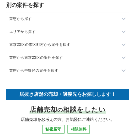
別の案件を探す
業態から探す
エリアから探す
ラーメンの居抜き売却物件の案件一覧
東京23区の市区町村から案件を探す
フランス料理の居抜き売却物件の案件一覧
東京23区の飲食店の居抜き売却物件の案件一覧
業態から東京23区の案件を探す
イタリア料理の居抜き売却物件の案件一覧
東京都下の飲食店の居抜き売却物件の案件一覧
目黒区の飲食店の居抜き売却物件の案件一覧
業態から中野区の案件を探す
中華の居抜き売却物件の案件一覧
千葉県の飲食店の居抜き売却物件の案件一覧
渋谷区の飲食店の居抜き売却物件の案件一覧
東京23区のラーメンの居抜き売却物件の案件一覧
そば・うどんの居抜き売却物件の案件一覧
埼玉県の飲食店の居抜き売却物件の案件一覧
世田谷区の飲食店の居抜き売却物件の案件一覧
東京23区のフランス料理の居抜き売却物件の案件一覧
中野区のラーメンの居抜き売却物件の案件一覧
居抜き店舗の売却・譲渡先をお探しします！
寿司の居抜き売却物件の案件一覧
神奈川県の飲食店の居抜き売却物件の案件一覧
新宿区の飲食店の居抜き売却物件の案件一覧
東京23区のイタリア料理の居抜き売却物件の案件一覧
中野区のフランス料理の居抜き売却物件の案件一覧
店舗売却
相談をしたい
の
焼肉の居抜き売却物件の案件一覧
大阪府の飲食店の居抜き売却物件の案件一覧
葛飾区の飲食店の居抜き売却物件の案件一覧
東京23区の中華の居抜き売却物件の案件一覧
中野区のイタリア料理の居抜き売却物件の案件一覧
店舗売却をお考えの方、お気軽にご連絡ください。
鉄板焼き・お好み焼の居抜き売却物件の案件一覧
兵庫県の飲食店の居抜き売却物件の案件一覧
中央区の飲食店の居抜き売却物件の案件一覧
東京23区のそば・うどんの居抜き売却物件の案件一覧
中野区の中華の居抜き売却物件の案件一覧
秘密厳守
相談無料