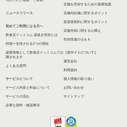
店舗を売却するための基礎知識
ニュースリリース
店舗内設備に関するポイント
賃貸借契約に関するポイント
初めてご利用になる方へ
店舗売却に関する心構え
飲食店ドットコム 居抜き売却とは
売却現場のＱ＆Ａ
特徴〜支持される2つの理由
譲渡情報として飲食店ドットコムで公
［当サイトについて］
開されます
運営会社
よくある質問
利用規約
サービスについて
個人情報の取り扱い
サービス内容と料金について
お問い合わせ
サービスの流れ
サイトマップ
必要な資料・確認事項