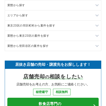
業態から探す
エリアから探す
ラーメンの居抜き売却物件の案件一覧
東京23区の市区町村から案件を探す
フランス料理の居抜き売却物件の案件一覧
東京23区の飲食店の居抜き売却物件の案件一覧
業態から東京23区の案件を探す
イタリア料理の居抜き売却物件の案件一覧
東京都下の飲食店の居抜き売却物件の案件一覧
目黒区の飲食店の居抜き売却物件の案件一覧
業態から世田谷区の案件を探す
中華の居抜き売却物件の案件一覧
千葉県の飲食店の居抜き売却物件の案件一覧
渋谷区の飲食店の居抜き売却物件の案件一覧
東京23区のラーメンの居抜き売却物件の案件一覧
そば・うどんの居抜き売却物件の案件一覧
埼玉県の飲食店の居抜き売却物件の案件一覧
世田谷区の飲食店の居抜き売却物件の案件一覧
東京23区のフランス料理の居抜き売却物件の案件一覧
世田谷区のラーメンの居抜き売却物件の案件一覧
居抜き店舗の売却・譲渡先をお探しします！
寿司の居抜き売却物件の案件一覧
神奈川県の飲食店の居抜き売却物件の案件一覧
新宿区の飲食店の居抜き売却物件の案件一覧
東京23区のイタリア料理の居抜き売却物件の案件一覧
世田谷区のフランス料理の居抜き売却物件の案件一覧
店舗売却
相談をしたい
の
焼肉の居抜き売却物件の案件一覧
大阪府の飲食店の居抜き売却物件の案件一覧
葛飾区の飲食店の居抜き売却物件の案件一覧
東京23区の中華の居抜き売却物件の案件一覧
世田谷区のイタリア料理の居抜き売却物件の案件一覧
店舗売却をお考えの方、お気軽にご連絡ください。
鉄板焼き・お好み焼の居抜き売却物件の案件一覧
兵庫県の飲食店の居抜き売却物件の案件一覧
中央区の飲食店の居抜き売却物件の案件一覧
東京23区のそば・うどんの居抜き売却物件の案件一覧
世田谷区の中華の居抜き売却物件の案件一覧
秘密厳守
相談無料
アジア料理の居抜き売却物件の案件一覧
京都府の飲食店の居抜き売却物件の案件一覧
江東区の飲食店の居抜き売却物件の案件一覧
東京23区の寿司の居抜き売却物件の案件一覧
世田谷区のそば・うどんの居抜き売却物件の案件一覧
飲食店専門の