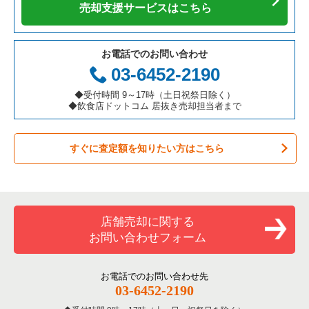
カフェの居抜き売却物件の案件一覧
愛知県の飲食店の居抜き売却物件の案件一覧
千代田区の飲食店の居抜き売却物件の案件一覧
東京23区の焼肉の居抜き売却物件の案件一覧
世田谷区の焼肉の居抜き売却物件の案件一覧
売却支援サービスはこちら
テイクアウトの居抜き売却物件の案件一覧
岐阜県の飲食店の居抜き売却物件の案件一覧
港区の飲食店の居抜き売却物件の案件一覧
東京23区の鉄板焼き・お好み焼の居抜き売却物件の案件一覧
世田谷区の鉄板焼き・お好み焼の居抜き売却物件の案件一覧
お電話でのお問い合わせ
お弁当・惣菜・デリの居抜き売却物件の案件一覧
三重県の飲食店の居抜き売却物件の案件一覧
足立区の飲食店の居抜き売却物件の案件一覧
東京23区のアジア料理の居抜き売却物件の案件一覧
世田谷区のアジア料理の居抜き売却物件の案件一覧
03-6452-2190
カラオケ・パブ・スナックの居抜き売却物件の案件一覧
板橋区の飲食店の居抜き売却物件の案件一覧
東京23区のカフェの居抜き売却物件の案件一覧
世田谷区のカフェの居抜き売却物件の案件一覧
◆受付時間 9～17時（土日祝祭日除く）
◆飲食店ドットコム 居抜き売却担当者まで
バーの居抜き売却物件の案件一覧
台東区の飲食店の居抜き売却物件の案件一覧
東京23区のテイクアウトの居抜き売却物件の案件一覧
世田谷区のテイクアウトの居抜き売却物件の案件一覧
すぐに査定額を知りたい方はこちら
居酒屋・ダイニングバーの居抜き売却物件の案件一覧
練馬区の飲食店の居抜き売却物件の案件一覧
東京23区のお弁当・惣菜・デリの居抜き売却物件の案件一覧
世田谷区のお弁当・惣菜・デリの居抜き売却物件の案件一覧
専門料理の居抜き売却物件の案件一覧
豊島区の飲食店の居抜き売却物件の案件一覧
東京23区のカラオケ・パブ・スナックの居抜き売却物件の案件
世田谷区のカラオケ・パブ・スナックの居抜き売却物件の案件
一覧
一覧
和食の居抜き売却物件の案件一覧
文京区の飲食店の居抜き売却物件の案件一覧
店舗売却に関する
東京23区のバーの居抜き売却物件の案件一覧
世田谷区のバーの居抜き売却物件の案件一覧
お問い合わせフォーム
洋食の居抜き売却物件の案件一覧
北区の飲食店の居抜き売却物件の案件一覧
東京23区の居酒屋・ダイニングバーの居抜き売却物件の案件一
世田谷区の居酒屋・ダイニングバーの居抜き売却物件の案件一
覧
覧
その他の居抜き売却物件の案件一覧
江戸川区の飲食店の居抜き売却物件の案件一覧
お電話でのお問い合わせ先
03-6452-2190
東京23区の専門料理の居抜き売却物件の案件一覧
世田谷区の和食の居抜き売却物件の案件一覧
杉並区の飲食店の居抜き売却物件の案件一覧