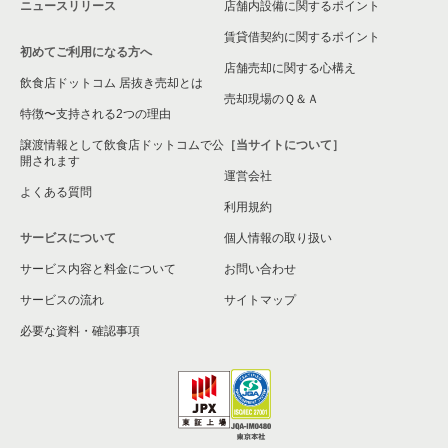
ニュースリリース
店舗内設備に関するポイント
賃貸借契約に関するポイント
初めてご利用になる方へ
店舗売却に関する心構え
飲食店ドットコム 居抜き売却とは
売却現場のＱ＆Ａ
特徴〜支持される2つの理由
譲渡情報として飲食店ドットコムで公
［当サイトについて］
開されます
運営会社
よくある質問
利用規約
サービスについて
個人情報の取り扱い
サービス内容と料金について
お問い合わせ
サービスの流れ
サイトマップ
必要な資料・確認事項