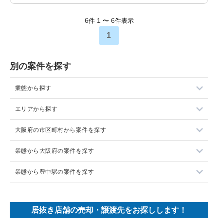
6
1
6
件
〜
件表示
1
別の案件を探す
業態から探す
エリアから探す
ラーメンの居抜き売却物件の案件一覧
大阪府の市区町村から案件を探す
フランス料理の居抜き売却物件の案件一覧
東京23区の飲食店の居抜き売却物件の案件一覧
業態から大阪府の案件を探す
イタリア料理の居抜き売却物件の案件一覧
東京都下の飲食店の居抜き売却物件の案件一覧
大阪市北区の飲食店の居抜き売却物件の案件一覧
業態から豊中駅の案件を探す
中華の居抜き売却物件の案件一覧
千葉県の飲食店の居抜き売却物件の案件一覧
大阪市中央区の飲食店の居抜き売却物件の案件一覧
大阪府のラーメンの居抜き売却物件の案件一覧
そば・うどんの居抜き売却物件の案件一覧
埼玉県の飲食店の居抜き売却物件の案件一覧
守口市の飲食店の居抜き売却物件の案件一覧
大阪府のフランス料理の居抜き売却物件の案件一覧
豊中駅のイタリア料理の居抜き売却物件の案件一覧
居抜き店舗の売却・譲渡先をお探しします！
寿司の居抜き売却物件の案件一覧
神奈川県の飲食店の居抜き売却物件の案件一覧
堺市北区の飲食店の居抜き売却物件の案件一覧
大阪府のイタリア料理の居抜き売却物件の案件一覧
豊中駅の鉄板焼き・お好み焼の居抜き売却物件の案件一覧