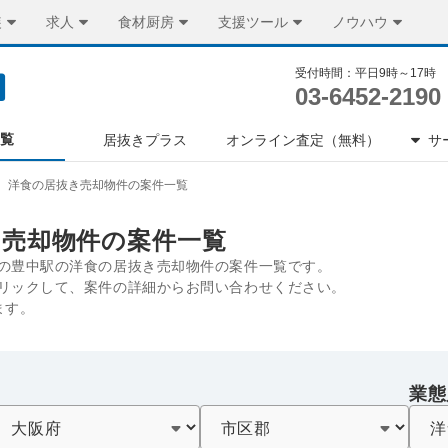
装
求人
食材厨房
支援ツール
ノウハウ
受付時間：平日9時～17時
03-6452-2190
一覧
居抜きプラス
オンライン査定（無料）
サ
洋食の居抜き売却物件の案件一覧
き売却物件の案件一覧
の豊中駅の洋食の居抜き売却物件の案件一覧です。
リックして、案件の詳細からお問い合わせください。
ます。
業態