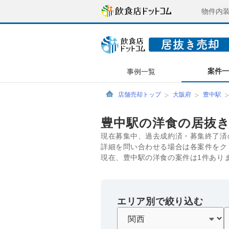
物件内
案件
事例一覧
店舗売却トップ
大阪府
豊中駅
豊中駅の洋食の居抜
現在募集中、過去成約済・募集終了済
詳細を問い合わせる場合は各案件をク
現在、豊中駅の洋食の案件は1件あり
エリア別で絞り込む