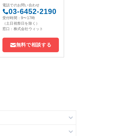
電話でのお問い合わせ
03-6452-2190
受付時間：9〜17時
（土日祝祭日を除く）
窓口：株式会社ウィット
無料で相談する