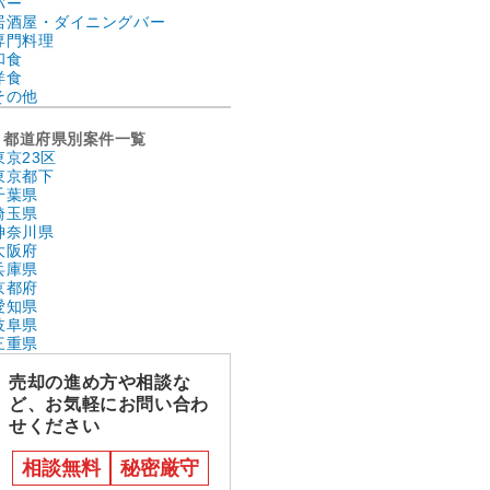
バー
居酒屋・ダイニングバー
専門料理
和食
洋食
その他
都道府県別案件一覧
東京23区
東京都下
千葉県
埼玉県
神奈川県
大阪府
兵庫県
京都府
愛知県
岐阜県
三重県
売却の進め方や相談な
ど、お気軽にお問い合わ
せください
相談無料
秘密厳守