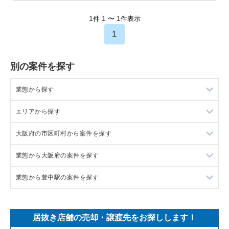
1
1
1
件
〜
件表示
1
別の案件を探す
業態から探す
エリアから探す
ラーメンの居抜き売却物件の案件一覧
大阪府の市区町村から案件を探す
フランス料理の居抜き売却物件の案件一覧
東京23区の飲食店の居抜き売却物件の案件一覧
業態から大阪府の案件を探す
イタリア料理の居抜き売却物件の案件一覧
東京都下の飲食店の居抜き売却物件の案件一覧
大阪市北区の飲食店の居抜き売却物件の案件一覧
業態から豊中駅の案件を探す
中華の居抜き売却物件の案件一覧
千葉県の飲食店の居抜き売却物件の案件一覧
大阪市中央区の飲食店の居抜き売却物件の案件一覧
大阪府のラーメンの居抜き売却物件の案件一覧
そば・うどんの居抜き売却物件の案件一覧
埼玉県の飲食店の居抜き売却物件の案件一覧
守口市の飲食店の居抜き売却物件の案件一覧
大阪府のフランス料理の居抜き売却物件の案件一覧
豊中駅のイタリア料理の居抜き売却物件の案件一覧
居抜き店舗の売却・譲渡先をお探しします！
寿司の居抜き売却物件の案件一覧
神奈川県の飲食店の居抜き売却物件の案件一覧
堺市北区の飲食店の居抜き売却物件の案件一覧
大阪府のイタリア料理の居抜き売却物件の案件一覧
豊中駅の鉄板焼き・お好み焼の居抜き売却物件の案件一覧