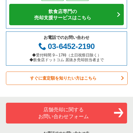
アジア料理の居抜き売却物件の案件一覧
京都府の飲食店の居抜き売却物件の案件一覧
茨木市の飲食店の居抜き売却物件の案件一覧
大阪府の寿司の居抜き売却物件の案件一覧
肥後橋駅のバーの居抜き売却物件の案件一覧
飲食店専門の
カフェの居抜き売却物件の案件一覧
愛知県の飲食店の居抜き売却物件の案件一覧
大阪市福島区の飲食店の居抜き売却物件の案件一覧
大阪府の焼肉の居抜き売却物件の案件一覧
肥後橋駅の居酒屋・ダイニングバーの居抜き売却物件の案件一
売却支援サービスはこちら
覧
テイクアウトの居抜き売却物件の案件一覧
岐阜県の飲食店の居抜き売却物件の案件一覧
豊中市の飲食店の居抜き売却物件の案件一覧
大阪府の鉄板焼き・お好み焼の居抜き売却物件の案件一覧
肥後橋駅の和食の居抜き売却物件の案件一覧
お電話でのお問い合わせ
お弁当・惣菜・デリの居抜き売却物件の案件一覧
三重県の飲食店の居抜き売却物件の案件一覧
大阪市都島区の飲食店の居抜き売却物件の案件一覧
大阪府のアジア料理の居抜き売却物件の案件一覧
03-6452-2190
カラオケ・パブ・スナックの居抜き売却物件の案件一覧
大阪市阿倍野区の飲食店の居抜き売却物件の案件一覧
大阪府のカフェの居抜き売却物件の案件一覧
◆受付時間 9～17時（土日祝祭日除く）
◆飲食店ドットコム 居抜き売却担当者まで
バーの居抜き売却物件の案件一覧
東大阪市の飲食店の居抜き売却物件の案件一覧
大阪府のテイクアウトの居抜き売却物件の案件一覧
すぐに査定額を知りたい方はこちら
居酒屋・ダイニングバーの居抜き売却物件の案件一覧
吹田市の飲食店の居抜き売却物件の案件一覧
大阪府のお弁当・惣菜・デリの居抜き売却物件の案件一覧
専門料理の居抜き売却物件の案件一覧
大阪市西成区の飲食店の居抜き売却物件の案件一覧
大阪府のカラオケ・パブ・スナックの居抜き売却物件の案件一
覧
和食の居抜き売却物件の案件一覧
堺市堺区の飲食店の居抜き売却物件の案件一覧
店舗売却に関する
大阪府のバーの居抜き売却物件の案件一覧
お問い合わせフォーム
洋食の居抜き売却物件の案件一覧
大阪市東住吉区の飲食店の居抜き売却物件の案件一覧
大阪府の居酒屋・ダイニングバーの居抜き売却物件の案件一覧
その他の居抜き売却物件の案件一覧
門真市の飲食店の居抜き売却物件の案件一覧