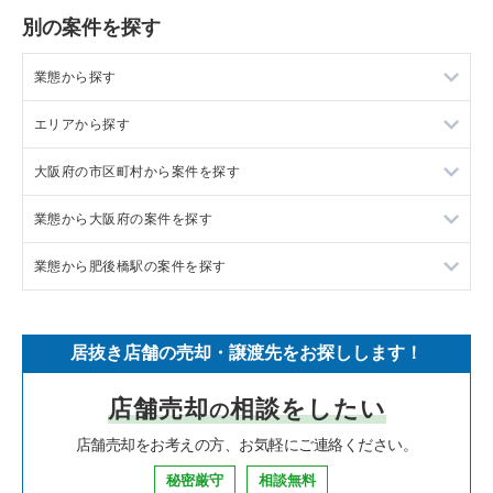
別の案件を探す
業態から探す
エリアから探す
ラーメンの居抜き売却物件の案件一覧
大阪府の市区町村から案件を探す
フランス料理の居抜き売却物件の案件一覧
東京23区の飲食店の居抜き売却物件の案件一覧
業態から大阪府の案件を探す
イタリア料理の居抜き売却物件の案件一覧
東京都下の飲食店の居抜き売却物件の案件一覧
大阪市北区の飲食店の居抜き売却物件の案件一覧
業態から肥後橋駅の案件を探す
中華の居抜き売却物件の案件一覧
千葉県の飲食店の居抜き売却物件の案件一覧
大阪市中央区の飲食店の居抜き売却物件の案件一覧
大阪府のラーメンの居抜き売却物件の案件一覧
そば・うどんの居抜き売却物件の案件一覧
埼玉県の飲食店の居抜き売却物件の案件一覧
守口市の飲食店の居抜き売却物件の案件一覧
大阪府のフランス料理の居抜き売却物件の案件一覧
肥後橋駅のラーメンの居抜き売却物件の案件一覧
居抜き店舗の売却・譲渡先をお探しします！
寿司の居抜き売却物件の案件一覧
神奈川県の飲食店の居抜き売却物件の案件一覧
堺市北区の飲食店の居抜き売却物件の案件一覧
大阪府のイタリア料理の居抜き売却物件の案件一覧
肥後橋駅の中華の居抜き売却物件の案件一覧
店舗売却
相談をしたい
の
焼肉の居抜き売却物件の案件一覧
大阪府の飲食店の居抜き売却物件の案件一覧
堺市中区の飲食店の居抜き売却物件の案件一覧
大阪府の中華の居抜き売却物件の案件一覧
肥後橋駅のそば・うどんの居抜き売却物件の案件一覧
店舗売却をお考えの方、お気軽にご連絡ください。
鉄板焼き・お好み焼の居抜き売却物件の案件一覧
兵庫県の飲食店の居抜き売却物件の案件一覧
大阪市西区の飲食店の居抜き売却物件の案件一覧
大阪府のそば・うどんの居抜き売却物件の案件一覧
肥後橋駅のカフェの居抜き売却物件の案件一覧
秘密厳守
相談無料